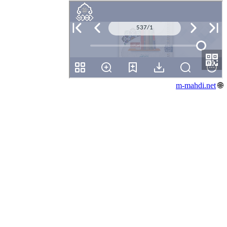
m-mahdi.