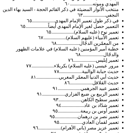
المهدي وموته...................٦٠
منتخب الأنوار المضيئة في ذكر القائم الحجة - السيد بهاء الدين
النجفي...................٦٣
في ذكر طول تعمير الإمام المهدي...................٦٥
التعمير حصل لغير الإمام المهدي أيضاً...................٦٥
تعمير نوح (عليه السلام)...................٦٥
تعمير الأنبياء (عليهم السلام)...................٦٧
من المعمّرين الدجّال...................٦٨
خطبة أمير المؤمنين (عليه السلام) في علامات الظهور
والدجّال...................٦٨
تعمير إبليس...................٧٦
مرور عيسى (عليه السلام) بكربلاء...................٧٧
حديث حبابة الوالبية...................٧٨
حديث أبي الدنيا المعمّر المغربي...................٨١
حديث القلاقل...................٨٦
تعمير عبيد الجرهمي...................٩١
تعمير الربيع بن ضبع الفزاري...................٩١
تعمير سطيح الكاهن...................٩٣
تعمير شدّاد بن عاد...................٩٤
تعمير أوس بن ربيعة...................٩٥
تعمير نصر بن درهمان...................٩٥
تعمير لقمان العادي...................٩٥
تعمير عزيز مصر (باني الأهرام)...................٩٦