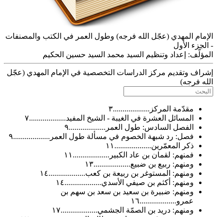
م المهدي (عجّل الله فرجه) وطول العمر في الكتب والمصنفات
ء الأول
ّف:
إعداد وتنظيم السيد محمد السيد حسين الحكيم
 وتقديم مركز الدراسات التخصصية في الإمام المهدي (عجّل
فرجه)
مقدّمة المركز...................٣
المسائل العشرة في الغيبة - الشيخ المفيد...................٧
الفصل السادس: طول العمر...................٩
فصل: رد شبهة الخصوم في مسألة طول العمر...................٩
ذكر المعمّرين...................١١
فمنهم: لقمان بن عاد الكبير...................١١
ومنهم: ربيع بن ضبيع...................١٣
ومنهم: المستوغر بن ربيعة بن كعب...................١٤
ومنهم: أكثم بن صيفي الأسدي...................١٤
ومنهم: ضبيرة بن سعيد بن سعد بن سهم بن
عمرو...................١٦
ومنهم: دريد بن الصمّة الجشمي...................١٧