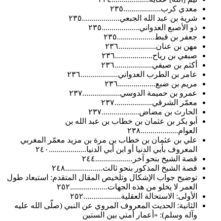
معدي كرب...................٢٣٥
شرية بن عبد الله الجبعي...................٢٣٥
ذو الأصبع العدواني...................٢٣٥
جعفر بن قبط...................٢٣٥
مهن بن عنان...................٢٣٦
صبفي بن رياح...................٢٣٦
أكثم بن صيفي...................٢٣٦
عامر بن الطرب العدواني...................٢٣٦
مريم بن ضبع...................٢٣٦
عمرو بن حميمة الدوسي...................٢٣٧
معمّر الشرقي...................٢٣٧
الحارث بن مضاض...................٢٣٧
أبو بكر بن عثمان بن خطاب بن عبد الله بن
العوام...................٢٣٨
علي بن عثمان بن خطاب بن مرة بن مزيد معمّر المغربي
المعروف بأبي الدنيا أو ابن أبي الدنيا...................٢٤٠
قصة الشيخ بنحو آخر...................٢٤٤
قصة الشيخ المذكور بنحو ثالث...................٢٤٨
توضيح جواب الإشكال وتلخيص المقال المتقدم: استبعاد طول
العمر لا يخلو من هذه الجهات...................٢٥٢
الأولى: الاستحالة العقلية...................٢٥٢
الثانية: الحديث المعروف المروي عن النبي (صلّى الله عليه
وآله وسلم): «أعمار أمتي بين الستين