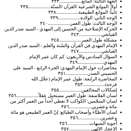
الجهة الثالثة: المانع...................٣٣٣
أولاً: الموانع الشرعية /القرآن /السنّة...................٣٣٥
ثانياً: الموانع الطبيعية...................٣٣٨
الوجه الثاني: الولادة...................٣٣٩
الوجه الثالث: طول العمر...................٣٤٠
الحركة الإصلاحية من الحسين إلى المهدي - السيد صدر الدين
القبانجي...................٣٤٣
مشكلة طول العمر...................٣٤٥
الإمام المهدي في القرآن والسُنة والعلم - السيد صدر الدين
القبانجي...................٣٤٧
السؤال السادس والأربعون: كم كان عمر الإمام
المهدي......................٣٤٩
محاضرات حول الإمام المهدي: الجزء الرابع - السيد علي
الحسيني الصدر...................٣٥١
المحاضرة الرابعة: طول عمر الإمام (عجَّل الله
فرجه)...................٣٥٣
إشكالات المخالفين...................٣٥٥
لسان الفلاسفة: طول العمر مستحيل عقلاً...................٣٥٦
لسان المنجّمين: الكواكب لا تعطي أحداً من العمر أكثر من
مائة وعشرين...................٣٥٦
لسان الأطبّاء وأصحاب الطبائع: إنّ العمر الطبيعي هو مائة
وعشرين...................٣٥٦
أجوبة الشبهات...................٣٥٦
الإعجاز الإلهي...................٣٥٧