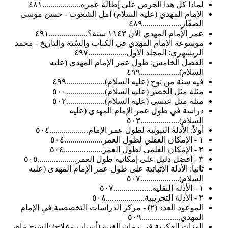
لماذا كل هذا الحرص على إطالة عمره...................٤٨١
الإمام المهدي (عليه السلام) أمل الشعوب - حسن موسى
الصفّار...................٤٨٩
عمر الإمام المهدي الآن ١١٤٣ سنة؟...................٤٩١
موسوعة الإمام المهدي في الكتاب والسُنة والتاريخ - محمد
الريشهري: المجلد الأول...................٤٩٧
الفصل الخامس: طول عمر الإمام المهدي (عليه
السلام)...................٤٩٩
فيه سنة من نوح (عليه السلام)...................٤٩٩
مثله مثل الخضر (عليه السلام)...................٥٠٠
مثله مثل عيسى (عليه السلام)...................٥٠٢
دراسة في طول عمر الإمام المهدي (عليه
السلام)...................٥٠٣
أولاً: الأدلة الثبوتية لطول عمر الإمام...................٥٠٤
١ - الإمكان العقلي لطول العمر...................٥٠٤
٢ - الإمكان العلمي لطول العمر...................٥٠٤
٣ - أفضل دليل على إمكانية طول العمر...................٥٠٥
ثانياً: الأدلة الإثباتية على طول عمر الإمام المهدي (عليه
السلام)...................٥٠٧
١ - الأدلة النقلية...................٥٠٧
٢ - الأدلة التجريبية...................٥٠٨
الموعود العدد (٢) - مركز الدراسات التخصصية في الإمام
المهدي...................٥٠٩
الهزات الفكرية في زمان الغيبة (أسباب وعلاج) /الشيخ ماهر