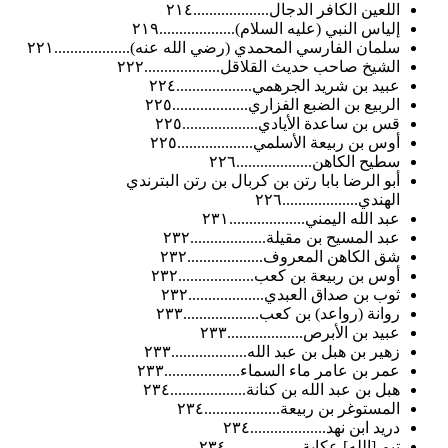
اللعين الكافر الدجال...................٢١٤
إلياس النبي (عليه السلام)...................٢١٩
سلمان الفارسي المحمدي (رضي الله عنه)...................٢٢١
الشيخ صاحب حديث القلاقل...................٢٢٢
عبيد بن شريد الجرهمي...................٢٢٤
الربيع بن الضبع الفزاري...................٢٢٥
قس بن ساعدة الأيادي...................٢٢٥
أوس بن ربيعة الأسلمي...................٢٢٥
سطيح الكاهن...................٢٢٦
أبو الرضا بابا رتن بن كربال بن رتن البترندي
الهندي...................٢٢٦
عبد الله اليمني...................٢٣١
عبد المسيح بن مقيلة...................٢٣٢
شق الكاهن المعروف...................٢٣٢
أوس بن ربيعة بن كعب...................٢٣٢
ثوب بن صداق العبدي...................٢٣٢
روانة (رواعد) بن كعب...................٢٣٣
عبيد بن الأبرص...................٢٣٣
زهير بن هبل بن عبد الله...................٢٣٣
عمر بن عامر ماء السماء...................٢٣٣
هبل بن عبد الله بن كنانة...................٢٣٤
المستوغر بن ربيعة...................٢٣٤
دريد ابن نهد...................٢٣٤
تيم [الله] عكاية...................٢٣٤