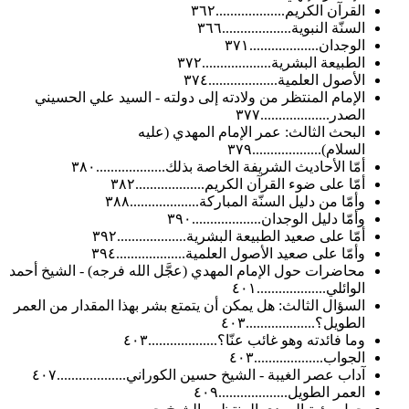
القرآن الكريم...................٣٦٢
السنّة النبوية...................٣٦٦
الوجدان...................٣٧١
الطبيعة البشرية...................٣٧٢
الأصول العلمية...................٣٧٤
الإمام المنتظر من ولادته إلى دولته - السيد علي الحسيني
الصدر...................٣٧٧
البحث الثالث: عمر الإمام المهدي (عليه
السلام)...................٣٧٩
أمّا الأحاديث الشريفة الخاصة بذلك...................٣٨٠
أمّا على ضوء القرآن الكريم...................٣٨٢
وأمّا من دليل السنّة المباركة...................٣٨٨
وأمّا دليل الوجدان...................٣٩٠
أمّا على صعيد الطبيعة البشرية...................٣٩٢
وأمّا على صعيد الأصول العلمية...................٣٩٤
محاضرات حول الإمام المهدي (عجَّل الله فرجه) - الشيخ أحمد
الوائلي...................٤٠١
السؤال الثالث: هل يمكن أن يتمتع بشر بهذا المقدار من العمر
الطويل؟...................٤٠٣
وما فائدته وهو غائب عنّا؟...................٤٠٣
الجواب...................٤٠٣
آداب عصر الغيبة - الشيخ حسين الكوراني...................٤٠٧
العمر الطويل...................٤٠٩