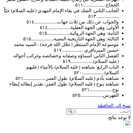
الحجاج...................٥١١
الجانب الثاني: الشك في بقاء الإمام المهدي (عليه السلام) حيّاً
...................٥١٣
والجواب عن ذلك من ثلاث جهات...................٥١٤
الأولى: وهي الجهة العقلية...................٥١٤
الثانية: وهي الجهة الروائية...................٥١٥
الثالثة: وهي الجهة التاريخية النصية...................٥١٥
موسوعة الإمام المنتظر (عجَّل الله فرجه) - السيد محمد
حسين الميرباقري...................٥١٧
الفصل الثاني: أسماؤه وصفاته وخصائصه وغرائب أحواله
(عليه السلام)...................٥١٩
الباب الرابع: شباهته (عليه السلام) بالأنبياء (عليهم
السلام)...................٥٢٠
شباهته بآدم (عليه السلام): طول العمر...................٥٢١
شباهته بنوح (عليه السلام): طول العمر، تقدير إبطائه إبطاء
نوح...................٥٢١
الفهرس...................٥٢٥
لى الحافظة
د نتائج.