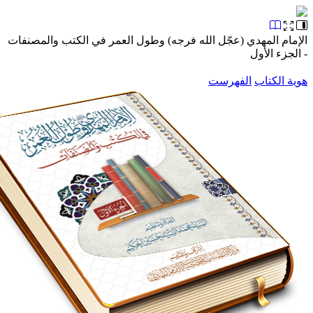
م المهدي (عجّل الله فرجه) وطول العمر في الكتب والمصنفات
ء الأول
الكتاب
الفهرست