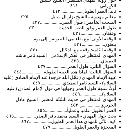
حول رؤية المهدي المنتظر - الشيخ حسين
الكوراني...................٤١١
ثانياً: العمر الطويل...................٤١٣
معالم مهدوية - الشيخ نزار آل سنبل...................٤٢٥
المبحث الخامس: طول العمر...................٤٢٧
طول العمر وفق الطب الحديث...................٤٣٠
وقفتان...................٤٣١
الوقفة الأولى: مع بقاء نبي الله يونس إلى يوم
يبعثون...................٤٣١
الوقفة الثانية: وقفة مع الدجّال...................٤٣١
المهدي المنتظر في الفكر الإسلامي - السيد ثامر هاشم
العميدي...................٤٣٥
السؤال الثاني: طول العمر...................٤٣٧
السؤال الثالث: لماذا هذه الغيبة الطويلة...................٤٤٤
غيبة الإمام المهدي (عجَّل الله فرجه) عند الإمام الصادق (عليه
السلام) - السيد ثامر العميدي...................٤٤٧
أولاً: شبهة طول العمر وجوابها في قول الإمام الصادق (عليه
السلام)...................٤٤٩
المهدي المنتظر في حديث السُنّة المعتبر - الشيخ عادل
الحريري...................٤٥٣
العمر الطويل علمياً وعملياً...................٤٥٥
بحث حول المهدي - السيد محمد باقر الصدر...................٤٦٥
كيف تأتّى للمهدي هذا العمر الطويل...................٤٦٧
المعجزة والعمر الطويل...................٤٧٧