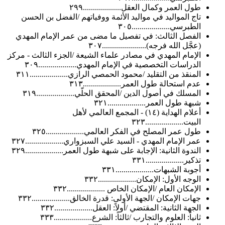
طول العمر وكمال العقل...................٢٩٩
تاج المواليد في مواليد الأئمة ووفياتهم /الفضل بن الحسن
الطبرسي...................٣٠٥
الفصل الثالث: في تفصيل ما مضى من عمر الإمام المهدي
(عجَّل الله فرجه)......................٣٠٧
الإمام المهدي في مصادر علماء الشيعة /الجزء الثالث - مركز
الدراسات التخصصية في الإمام المهدي...................٣٠٩
المنقذ من التقليد /محمود الحمصي الرازي...................٣١١
عدم استحالة طول العمر...................٣١٣
المسلك في أصول الدين /المحقق الحلّي...................٣١٩
شبهة طول العمر...................٣٢١
أعلام الهداية (١٤) - المجمع العالمي لأهل
البيت...................٣٢٣
طول عمر المصلح في الفكر العالمي...................٣٢٥
عمر الإمام المهدي - السيد علي السبزواري...................٣٢٧
الندوة الثانية: الإجابة على شبهة طول العمر...................٣٢٩
تذكير...................٣٣١
أجوبة الشبهات...................٣٣١
الوجه الأول: الإمكان...................٣٣٢
الإمكان العام /الإمكان الخاص ...................٣٣٢
جهات الإمكان /الجهة الأولى: قدرة الخالق...................٣٣٢
الجهة الثانية: المقتضي /أولاً: العقل...................٣٣٢
ثانياً: العلوم والتجارب /ثالثاً: الشرع...................٣٣٣