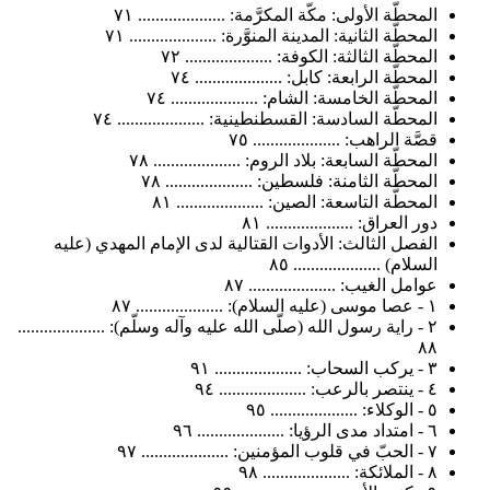
المحطّة الأولى: مكّة المكرَّمة: .................... ٧١
المحطّة الثانية: المدينة المنوَّرة: .................... ٧١
المحطّة الثالثة: الكوفة: .................... ٧٢
المحطّة الرابعة: كابل: .................... ٧٤
المحطّة الخامسة: الشام: .................... ٧٤
المحطّة السادسة: القسطنطينية: .................... ٧٤
قصَّة الراهب: .................... ٧٥
المحطّة السابعة: بلاد الروم: .................... ٧٨
المحطّة الثامنة: فلسطين: .................... ٧٨
المحطّة التاسعة: الصين: .................... ٨١
دور العراق: .................... ٨١
الفصل الثالث: الأدوات القتالية لدى الإمام المهدي (عليه
السلام) .................... ٨٥
عوامل الغيب: .................... ٨٧
١ - عصا موسى (عليه السلام): .................... ٨٧
٢ - راية رسول الله (صلّى الله عليه وآله وسلّم): ....................
٨٨
٣ - يركب السحاب: .................... ٩١
٤ - ينتصر بالرعب: .................... ٩٤
٥ - الوكلاء: .................... ٩٥
٦ - امتداد مدى الرؤيا: .................... ٩٦
٧ - الحبّ في قلوب المؤمنين: .................... ٩٧
٨ - الملائكة: .................... ٩٨