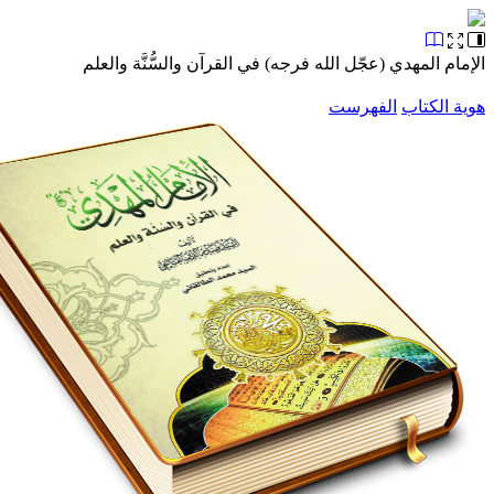
 المهدي (عجّل الله فرجه) في القرآن والسُّنَّة والعلم
الكتاب
الفهرست