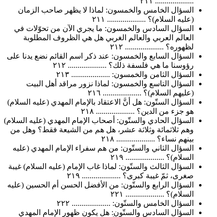
.................... ٢١١
السؤال الخامس والخمسون: لماذا لا يظهر صاحب الزمان
(عليه السلام)؟ .................... ٢١١
السؤال السادس والخمسون: ما يجري الآن من تحوّلات في
العالم العربي والعالم الغربي هل هي الظروف المطلوبة
لظهوره؟ .................... ٢١٢
السؤال السابع والخمسون: عند ذكر اسم القائم نضع يدنا على
رؤوسنا ما هي فلسفة ذلك؟ .................... ٢١٢
السؤال الثامن والخمسون: .................... ٢١٣
السؤال التاسع والخمسون: لماذا نزور مراقد أهل البيت
(عليهم السلام)؟ .................... ٢١٦
السؤال الستّون: هل أنَّ الاعتقاد بالإمام المهدي (عليه السلام)
هو جزء من الدين؟ .................... ٢١٨
السؤال الحادي والستّون: أصحاب الإمام المهدي (عليه السلام)
وهم ثلاثمائة وثلاثة عشر، هل هم من الشيعة فقط؟ وهل من
بينهم نساء؟ .................... ٢١٨
السؤال الثاني والستّون: من هم سفراء الإمام المهدي (عليه
السلام)؟ .................... ٢١٩
السؤال الثالث والستّون: لماذا غاب الإمام (عليه السلام) غيبة
صغرى، ثمّ غيبة كبرى؟ .................... ٢١٩
السؤال الرابع والستّون: من الأفضل الحسن أم الحسين (عليه
السلام)؟ .................... ٢٢١
السؤال الخامس والستّون: .................... ٢٢٢
السؤال السادس والستّون: هل يكون ظهور الإمام المهدي