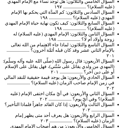
السؤال الخامس والثلاثون: هل توجد نساء مع الإمام المهدي
(عليه السلام)؟ .................... ١٩٧
السؤال السادس والثلاثون: كم المدَّة التي يحكم بها الإمام
المهدي (عليه السلام)؟ .................... ١٩٨
السؤال السابع والثلاثون: كيف تكون نهاية حياة الإمام المهدي
(عليه السلام)؟ .................... ١٩٨
السؤال الثامن والثلاثون: الإمام المهدي (عليه السلام) له
زوجة وأولاد أم لا؟ .................... ١٩٨
السؤال التاسع والثلاثون: لماذا جاء الاهتمام من الله تعالى
بالإمام الثاني عشر وقد كان قبله أئمَّة آخرون؟ ....................
٢٠١
السؤال الأربعون: قال رسول الله (صلّى الله عليه وآله وسلّم):
(المهدي من ولدي يقاتل على سُنَّتي)، فهل يقاتل على الإسلام
أو على دين آخر؟ .................... ٢٠١
السؤال الحادي والأربعون: هل يوجد قيمة حقيقية للنقد المالي
في زمن الإمام صاحب الزمان (عليه السلام)؟ ....................
٢٠٢
السؤال الثاني والأربعون: في أيّ مكان اختفى الإمام (عليه
السلام)؟ وفي أيّ يوم؟ .................... ٢٠٢
السؤال الثالث والأربعون: إذا كان القائد جاهزاً فلماذا التأخير؟
.................... ٢٠٢
السؤال الرابع والأربعون: هل يعرف أحد متى يظهر إمام
الزمان (عليه السلام)؟ .................... ٢٠٣
السؤال الخامس والأربعون: من هم أصحاب الإمام المهدي