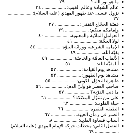
ما هو نور الله؟ .................... ٢٩
عالم الشهادة وعالم الغيب: .................... ٣٤
نزول عيسى عند ظهور المهدي (عليه السلام): ....................
٣٧
قصَّة الحجّاج الثقفي: .................... ٣٧
وإمامكم منكم: .................... ٣٩
العوامل المادّية والمعنوية: .................... ٤٠
لولا الحجَّة: .................... ٤١
الإمامة الشرعية ووراثة النبوَّة: .................... ٤٤
بقيَّة الله: .................... ٤٩
الألقاب العامَّة والخاصَّة: .................... ٤٩
أنا بقيَّة الله: .................... ٥١
مشاهد يوم القيامة: .................... ٥٢
مشاهد يوم الظهور: .................... ٥٣
ظاهرة التحوَّل الكوني: .................... ٥٥
صاحب العصر هو وليّ الدم: .................... ٥٦
ما ذنب الذرّية؟ .................... ٥٧
على من تتنزَّل الملائكة؟ .................... ٦١
حياة القلوب: .................... ٦٣
الطبقة الفقيرة: .................... ٦٦
الصبر في زمان الغيبة: .................... ٦٧
أسباب قساوة القلب: .................... ٦٨
الفصل الثاني: محطّات حركة الإمام المهدي (عليه السلام)
.................... ٦٩