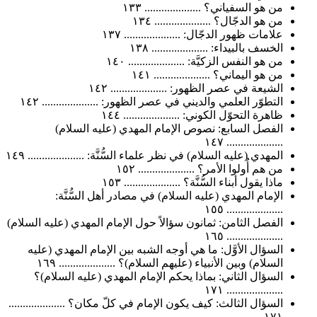
من هو السفياني؟ .................... ١٣٣
من هو الدجّال؟ .................... ١٣٤
علامات ظهور الدجّال: .................... ١٣٧
الخسف بالبيداء: .................... ١٣٨
من هو النفس الزكيَّة: .................... ١٤٠
من هو اليماني؟ .................... ١٤١
الشيعة في عصر الظهور: .................... ١٤٢
التطوّر العلمي والديني في عصر الظهور: .................... ١٤٢
ظاهرة التحوّل الكوني: .................... ١٤٤
الفصل السابع: نصوص الإمام المهدي (عليه السلام)
.................... ١٤٧
المهدي (عليه السلام) في نظر علماء السُّنَّة: .................... ١٤٩
من هم أُولوا الأمر؟ .................... ١٥٢
ماذا يقول أبناء السُّنَّة؟ .................... ١٥٣
الإمام المهدي (عليه السلام) في مصادر أهل السُّنَّة:
.................... ١٥٥
الفصل الثامن: ثمانون سؤالاً حول الإمام المهدي (عليه السلام)
.................... ١٦٥
السؤال الأوَّل: ما هي أوجه الشبه بين الإمام المهدي (عليه
السلام) وبين الأنبياء (عليهم السلام)؟ .................... ١٦٩
السؤال الثاني: بماذا يحكم الإمام المهدي (عليه السلام)؟
.................... ١٧١
السؤال الثالث: كيف يكون الإمام في كلّ مكان؟ ....................
١٧١