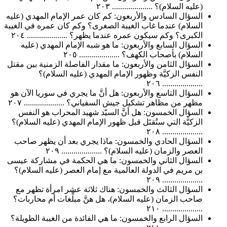
(عليه السلام)؟ .................... ٢٠٣
السؤال السادس والأربعون: كم كان عمر الإمام المهدي (عليه
السلام) عندما غاب الغيبة الصغرى؟ وكم كان عمره في الغيبة
الكبرى؟ وكم سيكون عمره عندما يظهر؟ .................... ٢٠٤
السؤال السابع والأربعون: ما هو شبه الإمام المهدي (عليه
السلام) بأصحاب الكهف؟ .................... ٢٠٥
السؤال الثامن والأربعون: ما مقدار الفاصلة الزمنية بين مقتل
النفس الزكيَّة وظهور الإمام المهدي (عليه السلام)؟
.................... ٢٠٦
السؤال التاسع والأربعون: هل أنَّ ما يجري في سوريا الآن هو
مظهر من مظاهر تشكيل جيش السفياني؟ .................... ٢٠٧
السؤال الخمسون: هل أنَّ السيّد شهيد المحراب هو النفس
الزكيَّة التي ستُقتَل قبل ظهور الإمام المهدي (عليه السلام)؟
.................... ٢٠٨
السؤال الحادي والخمسون: ماذا يجري بعد أن يظهر صاحب
العصر والزمان (عليه السلام)؟ .................... ٢٠٩
السؤال الثاني والخمسون: ما هي الحكمة في مشاركة عيسى
بن مريم في الدولة العالمية مع إمام العصر (عليه السلام)؟
.................... ٢٠٩
السؤال الثالث والخمسون: هناك ثلاثة عشر امرأة تظهر مع
صاحب الزمان (عليه السلام)، هل هنَّ مبلِّغات أم محاربات؟
.................... ٢١٠
السؤال الرابع والخمسون: ما هي الفائدة من الغيبة الطويلة؟