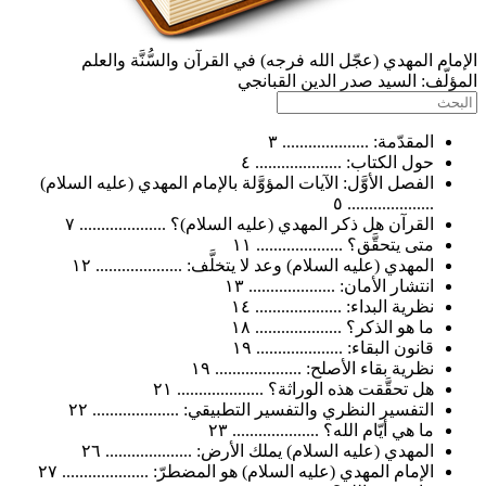
 المهدي (عجّل الله فرجه) في القرآن والسُّنَّة والعلم
ّف:
السيد صدر الدين القبانجي
المقدّمة: .................... ٣
حول الكتاب: .................... ٤
الفصل الأوَّل: الآيات المؤوَّلة بالإمام المهدي (عليه السلام)
.................... ٥
القرآن هل ذكر المهدي (عليه السلام)؟ .................... ٧
متى يتحقَّق؟ .................... ١١
المهدي (عليه السلام) وعد لا يتخلَّف: .................... ١٢
انتشار الأمان: .................... ١٣
نظرية البداء: .................... ١٤
ما هو الذكر؟ .................... ١٨
قانون البقاء: .................... ١٩
نظرية بقاء الأصلح: .................... ١٩
هل تحقَّقت هذه الوراثة؟ .................... ٢١
التفسير النظري والتفسير التطبيقي: .................... ٢٢
ما هي أيّام الله؟ .................... ٢٣
المهدي (عليه السلام) يملك الأرض: .................... ٢٦
الإمام المهدي (عليه السلام) هو المضطرّ: .................... ٢٧