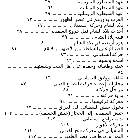
عهد السيطرة الفارسية .................... ٦٧
عهد السيطرة اليونانية .................... ٦٨
عهد السيطرة الرومانية .................... ٦٩
العرب ودورهم في عصر الظهور .................... ٧٣
بلاد الشام وحركة السفياني .................... ٧٧
أحداث بلاد الشام قبل خروج السفياني .................... ٧٨
فتنة بلاد الشام .................... ٧٩
هزة أرضية في بلاد الشام .................... ٨٠
الصراع على السلطة بين الأصهب والأبقع .................... ٨١
حركة السفياني .................... ٨٣
اسمه ونسبه .................... ٨٣
خبثه وطغيانه وحقده على أهل البيت وشيعتهم ....................
٨٤
ثقافته وولاؤه السياسي .................... ٨٦
محاولته إعطاء حركته الطابع الديني .................... ٨٧
مراحل حركته .................... ٨٨
بداية حركته .................... ٩١
معركة قرقيسيا .................... ٩٤
دخول جيش السفياني الى العراق .................... ٩٧
جيش السفياني إلى الحجاز (جيش الخسف) .................... ١٠٣
بداية تراجع السفياني .................... ١٠٩
معركة الأهواز .................... ١٠٩
السفياني في معركة فتح القدس .................... ١١٢
اليمن ودورها في عصر الظهور .................... ١١٧