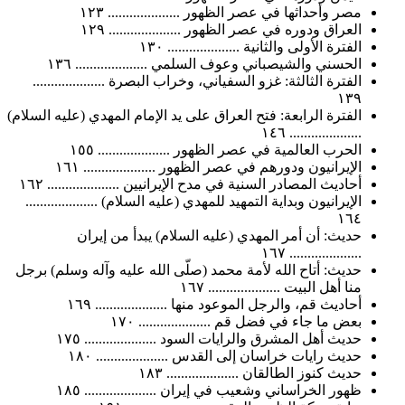
مصر وأحداثها في عصر الظهور .................... ١٢٣
العراق ودوره في عصر الظهور .................... ١٢٩
الفترة الأولى والثانية .................... ١٣٠
الحسني والشيصباني وعوف السلمي .................... ١٣٦
الفترة الثالثة: غزو السفياني، وخراب البصرة ....................
١٣٩
الفترة الرابعة: فتح العراق على يد الإمام المهدي (عليه السلام)
.................... ١٤٦
الحرب العالمية في عصر الظهور .................... ١٥٥
الإيرانيون ودورهم في عصر الظهور .................... ١٦١
أحاديث المصادر السنية في مدح الإيرانيين .................... ١٦٢
الإيرانيون وبداية التمهيد للمهدي (عليه السلام) ....................
١٦٤
حديث: أن أمر المهدي (عليه السلام) يبدأ من إيران
.................... ١٦٧
حديث: أتاح الله لأمة محمد (صلّى الله عليه وآله وسلم) برجل
منا أهل البيت .................... ١٦٧
أحاديث قم، والرجل الموعود منها .................... ١٦٩
بعض ما جاء في فضل قم .................... ١٧٠
حديث أهل المشرق والرايات السود .................... ١٧٥
حديث رايات خراسان إلى القدس .................... ١٨٠
حديث كنوز الطالقان .................... ١٨٣
ظهور الخراساني وشعيب في إيران .................... ١٨٥