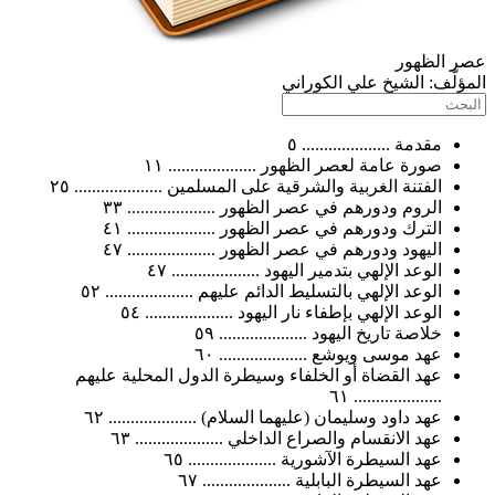
الظهور
ّف:
الشيخ علي الكوراني
مقدمة .................... ٥
صورة عامة لعصر الظهور .................... ١١
الفتنة الغربية والشرقية على المسلمين .................... ٢٥
الروم ودورهم في عصر الظهور .................... ٣٣
الترك ودورهم في عصر الظهور .................... ٤١
اليهود ودورهم في عصر الظهور .................... ٤٧
الوعد الإلهي بتدمير اليهود .................... ٤٧
الوعد الإلهي بالتسليط الدائم عليهم .................... ٥٢
الوعد الإلهي بإطفاء نار اليهود .................... ٥٤
خلاصة تاريخ اليهود .................... ٥٩
عهد موسى ويوشع .................... ٦٠
عهد القضاة أو الخلفاء وسيطرة الدول المحلية عليهم
.................... ٦١
عهد داود وسليمان (عليهما السلام) .................... ٦٢
عهد الانقسام والصراع الداخلي .................... ٦٣
عهد السيطرة الآشورية .................... ٦٥
عهد السيطرة البابلية .................... ٦٧