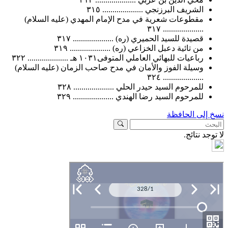
الشريف البرزنجي .................... ٣١٥
مقطوعات شعرية في مدح الإمام المهدي (عليه السلام)
.................... ٣١٧
قصيدة للسيد الحميري (ره) .................... ٣١٧
من تائية دعبل الخزاعي (ره) .................... ٣١٩
رباعيات للبهائي العاملي المتوفى١٠٣١ هـ .................... ٣٢٢
وسيلة الفوز والأمان في مدح صاحب الزمان (عليه السلام)
.................... ٣٢٤
للمرحوم السيد حيدر الحلي .................... ٣٢٨
للمرحوم السيد رضا الهندي .................... ٣٢٩
لى الحافظة
د نتائج.