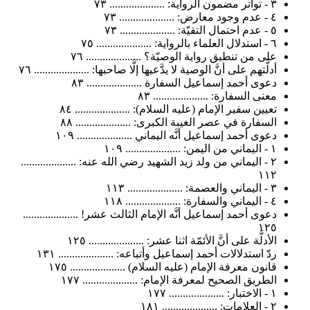
٣ - تواتر مضمون الرواية: .................... ٧٣
٤ - عدم وجود معارض: .................... ٧٣
٥ - عدم احتمال التقيّة: .................... ٧٣
٦ - استدلال العلماء بالرواية: .................... ٧٥
على من تنطبق رواية الوصيّة؟ .................... ٧٦
أدلَّتهم على أنَّ الوصية لا يدَّعيها إلَّا صاحبها: .................... ٧٦
دعوى أحمد إسماعيل السفارة .................... ٨٣
معنى السفارة: .................... ٨٣
تعيين سفير الإمام (عليه السلام): .................... ٨٤
السفارة في عصر الغيبة الكبرى: .................... ٨٨
دعوى أحمد إسماعيل أنَّه اليماني .................... ١٠٩
١ - اليماني من اليمن: .................... ١٠٩
٢ - اليماني من ولد زيد الشهيد رضي الله عنه: ....................
١١٢
٣ - اليماني والعصمة: .................... ١١٣
٤ - اليماني والسفارة: .................... ١١٨
دعوى أحمد إسماعيل أنَّه الإمام الثالث عشر! ....................
١٢٥
الأدلَّة على أنَّ الأئمّة اثنا عشر: .................... ١٢٥
ردّ استدلالات أحمد إسماعيل وأتباعه: .................... ١٣١
قانون معرفة الإمام (عليه السلام) .................... ١٧٥
الطريق الصحيح لمعرفة الإمام: .................... ١٧٧
١ - الاختبار: .................... ١٧٧
٢ - العلامات: .................... ١٨١