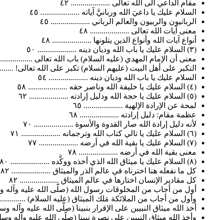
مقام الداعي الى الله تعالى .................... ٤٢
السلام عليك يا داعيَ الله وربانيَّ آياته .................... ٤٥
الربانيون والربيون والعالم الرباني .................... ٤٥
معنى آيات الله تعالى .................... ٤٨
أنواع آيات الله وأنواع الذين يتلونها .................... ٤٨
(٣) السلام عليك يا باب الله وديان دينه .................... ٥٠
معنى أن الإمام المهدي (عليه السلام) باب الله تعالى ....................
التكبر على أهل البيت (عليهم السلام) تكبر على الله تعالى! ..............
السلام عليك يا باب الله وديان دينه .................... ٥٤
(٤) السلام عليك يا خليفة الله وناصر حقه .................... ٥٨
(٥) السلام عليك يا حجة الله ودليل إرادته .................... ٦٢
لمحة عن الإرادة الإلهية .................... ٦٥
عظمة مقام: دليل إرادته .................... ٦٨
لأنه دليل إرادة الله صار القدوة والأسوة .................... ٧٠
(٦) السلام عليك يا تالي كتاب الله وترجمانه .................... ٧١
(٧) السلام عليك يا بقية الله في أرضه .................... ٧٧
معنى بقية الله في أرضه .................... ٧٨
(٨) السلام عليك يا ميثاق الله الذي أخذه ووكَّده .................... ٨٠
كل ما نفعله هنا اخترناه في عالم الذر والميثاق .................... ٨٢
كل مقادير الإنسان اختارها في عالم الميثاق .................... ٨٢
أول من أجاب من المخلوقات رسول الله (صلّى الله عليه وآله وسلم) ....
وأول من أجاب من الملائكة مَلك الميثاق (عليه السلام) ..................
أخذ الله ميثاق النبيين على الإقرار بنبينا (صلّى الله عليه وآله وسلم) ....
وأخذ الله ميثاق النبيين على نصرة نبينا (صلّى الله عليه وآله وسلم) في 