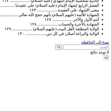
جاذبية شخصية الإمام المهدي (عليه السلام) .................... ١١٢
الفصل الرابع: إشهاد الإمام (عليه السلام) على عقيدتنا ....................
معنى الإشهاد على العقيدة .................... ١٢٣
الشهادة للأئمة (عليهم السلام) بأنهم حجج الله تعالى .................... ٥
أنتم الأول والآخر .................... ١٢٧
الشهادة بالآخرة والحساب .................... ١٢٨
الولاية المطلقة لأهل البيت (عليهم السلام) .................... ١٢٩
الولاية والبراءة أصلان في كل دين .................... ١٣٠
نسخ إلى الحافظة
لا توجد نتائج.