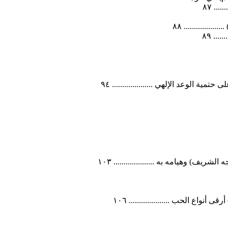
.. ٨٧
............. ٨٨
.. ٨٩
ية الوعد الإلهي .................... ٩٤
) وهيامه به .................... ١٠٣
واع الحب .................... ١٠٦