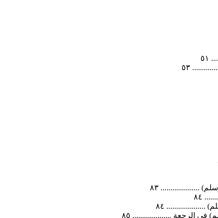
 ٥١
...... ٥٣
................ ٨٣
.. ٨٤
................ ٨٤
الرجعة .................... ٨٥