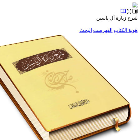
شرح زيارة آل ياسين
هوية الكتاب
الفهرست
البحث