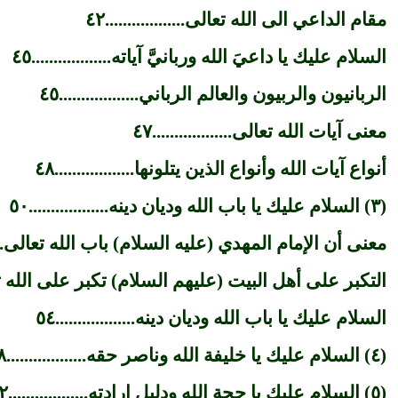
مقام الداعي الى الله تعالى..................٤٢
السلام عليك يا داعيَ الله وربانيَّ آياته..................٤٥
الربانيون والربيون والعالم الرباني..................٤٥
معنى آيات الله تعالى..................٤٧
أنواع آيات الله وأنواع الذين يتلونها..................٤٨
(٣) السلام عليك يا باب الله وديان دينه..................٥٠
معنى أن الإمام المهدي (عليه السلام) باب الله تعالى.........
التكبر على أهل البيت (عليهم السلام) تكبر على الله تعالى!..
السلام عليك يا باب الله وديان دينه..................٥٤
(٤) السلام عليك يا خليفة الله وناصر حقه..................٥٨
(٥) السلام عليك يا حجة الله ودليل إرادته..................٦٢