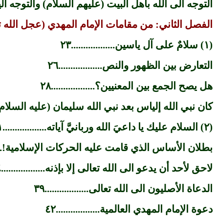
التوجه الى الله بأهل البيت (عليهم السلام) والتوجه اليهم....
الفصل الثاني: من مقامات الإمام المهدي (عجل الله تعالى 
(١) سلامٌ على آل ياسين..................٢٣
التعارض بين الظهور والنص..................٢٦
هل يصح الجمع بين المعنيين؟..................٢٨
كان نبي الله إلياس بعد نبي الله سليمان (عليه السلام).......
(٢) السلام عليك يا داعيَ الله وربانيَّ آياته..................٣١
بطلان الأساس الذي قامت عليه الحركات الإسلامية!..........
لاحق لأحد أن يدعو الى الله تعالى إلا بإذنه..................٣٤
الدعاة الأصليون الى الله تعالى..................٣٩
دعوة الإمام المهدي العالمية..................٤٢