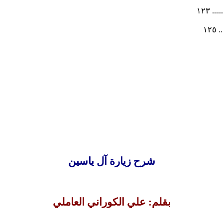
 ١٢٣
١٢
شرح زيارة آل ياسين
بقلم: علي الكوراني العاملي