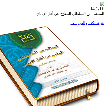
قى من السلطان المفرّج عن أهل الإيمان
الكتاب
الفهرست