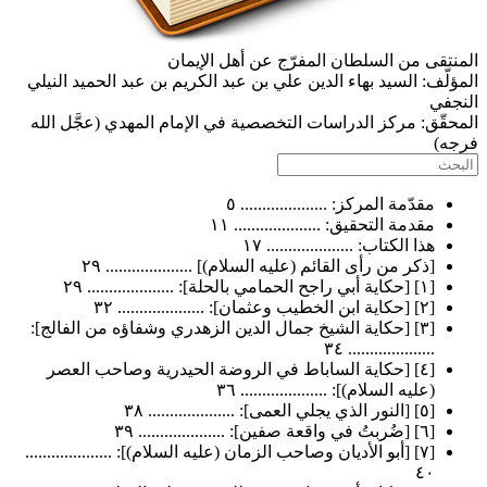
قى من السلطان المفرّج عن أهل الإيمان
ّف:
السيد بهاء الدين علي بن عبد الكريم بن عبد الحميد النيلي
ي
ّق:
مركز الدراسات التخصصية في الإمام المهدي (عجَّل الله
)
مقدّمة المركز: .................... ٥
مقدمة التحقيق: .................... ١١
هذا الكتاب: .................... ١٧
[ذكر من رأى القائم (عليه السلام)] .................... ٢٩
[١] [حكاية أبي راجح الحمامي بالحلة]: .................... ٢٩
[٢] [حكاية ابن الخطيب وعثمان]: .................... ٣٢
[٣] [حكاية الشيخ جمال الدين الزهدري وشفاؤه من الفالج]:
.................... ٣٤
[٤] [حكاية الساباط في الروضة الحيدرية وصاحب العصر
(عليه السلام)]: .................... ٣٦
[٥] [النور الذي يجلي العمى]: .................... ٣٨
[٦] [ضُربتُ في واقعة صفين]: .................... ٣٩
[٧] [أبو الأديان وصاحب الزمان (عليه السلام)]: ....................
٤٠