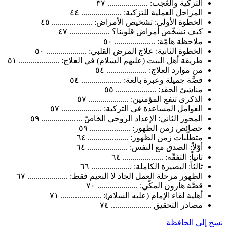
التزكية والعُجب: .................... ٣٧
المراحل العملية للتزكية: .................... ٤٤
الخطوة الأولى: تشخيص الأمراض: .................... ٤٥
كيف نشخّص أمراض قلوبنا؟ .................... ٤٧
ملاحظة هامّة: .................... ٥٠
الخطوة الثانية: علاج المرض القلبي: .................... ٥٠
طريقة أهل البيت (عليهم السلام) في العلاج: .................... ٥١
من موارد العلاج: .................... ٥٤
قصَّة جميلة وعبرة بالغة: .................... ٥٤
مناشئ الحقد: .................... ٥٥
الذكرى تنفع المؤمنين: .................... ٥٧
العوامل المساعدة في التزكية: .................... ٥٧
المحور الثاني: الإعداد الروحي الخاصّ .................... ٥٩
خصائص زمن الظهور: .................... ٥٩
متطلّبات زمن الظهور: .................... ٦٤
أوّلاً: الصدق مع النفس: .................... ٦٤
ثانياً: التفقّه: .................... ٦٤
ثالثاً: البصيرة الكاملة: .................... ٦٦
الظهور مرحلة العمل الجاد لا النعيم فقط: .................... ٦٧
قصَّة هارون المكّي: .................... ٧٠
أهلية لقاء الإمام (عليه السلام): .................... ٧١
مصادر التحقيق .................... ٧٤
لى الحافظة