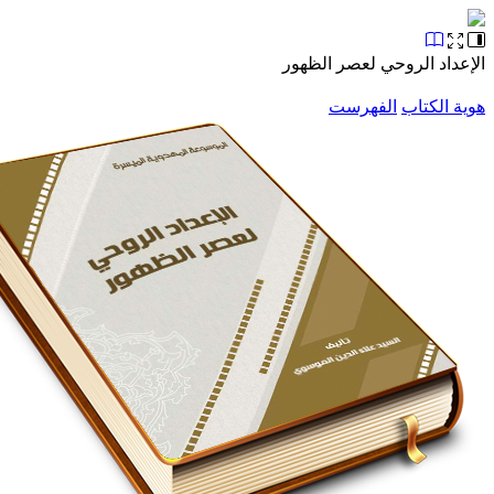
اد الروحي لعصر الظهور
الكتاب
الفهرست