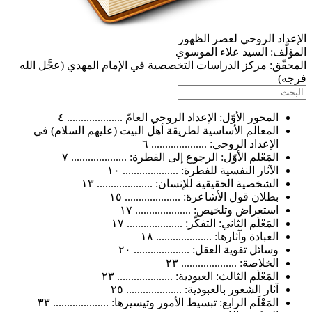
اد الروحي لعصر الظهور
ّف:
السيد علاء الموسوي
ّق:
مركز الدراسات التخصصية في الإمام المهدي (عجَّل الله
)
المحور الأوّل: الإعداد الروحي العامّ .................... ٤
المعالم الأساسية لطريقة أهل البيت (عليهم السلام) في
الإعداد الروحي: .................... ٦
المَعْلم الأوّل: الرجوع إلى الفطرة: .................... ٧
الآثار النفسية للفطرة: .................... ١٠
الشخصية الحقيقية للإنسان: .................... ١٣
بطلان قول الأشاعرة: .................... ١٥
استعراض وتلخيص: .................... ١٧
المَعْلَم الثاني: التفكّر: .................... ١٧
العبادة وآثارها: .................... ١٨
وسائل تقوية العقل: .................... ٢٠
الخلاصة: .................... ٢٣
المَعْلَم الثالث: العبودية: .................... ٢٣
آثار الشعور بالعبودية: .................... ٢٥
المَعْلَم الرابع: تبسيط الأمور وتيسيرها: .................... ٣٣