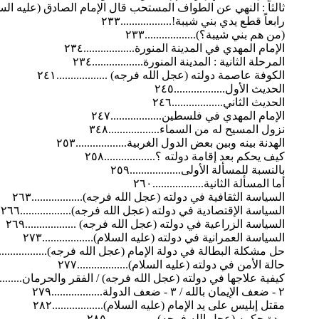
ثالثاً : النهي عن الطواف المستحب قال الإمام الصادق (عليه السلام) قال
رابعاً قطع يدي بني شيبة!..................٢٣٣
(من هم بني شيبة؟)..................٢٣٣
الإمام المهدي في المدينة المنورة..................٢٣٤
المرحلة الثانية : المدينة المنورة..................٢٣٤
الكوفة عاصمة دولته (عجل الله فرجه) ..................٢٤١
الحديث الأول..................٢٤٥
الحديث الثاني..................٢٤٦
الإمام المهدي في فلسطين..................٢٤٧
نزول المسيح له من السماء..................٣٤٨
الهدنة بينه وبين بعض الدول الغربية..................٢٥٣
كيف يحكم بعد إقامة دولته ؟..................٢٥٨
بالنسبة للمسألة الأولى..................٢٥٩
أما المسألة الثانية..................٢٦٠
السياسة الثقافية في دولته (عجل الله فرجه)..................٢٦٣
السياسة الإقتصادية في دولته (عجل الله فرجه)..................٢٦٦
السياسة الزراعية في دولته (عجل الله فرجه) ..................٢٦٩
السياسة العمرانية في دولته (عليه السلام)..................٢٧٣
حل مشكلة البطالة في دولة الإمام (عجل الله فرجه)..................٧٥
حالة الأمن في دولته (عليه السلام)..................٢٧٧
كيفية علاجها في دولته (عجل الله فرجه) / الفقر والحرمان...............
۲ - ضعف الإيمان بالله / ٣ - ضعف الدولة..................٢٧٩
مقتل إبليس على يد الإمام (عليه السلام)..................٢٨٢
مدة حكمه (عجل الله فرجه)..................٢٨٥