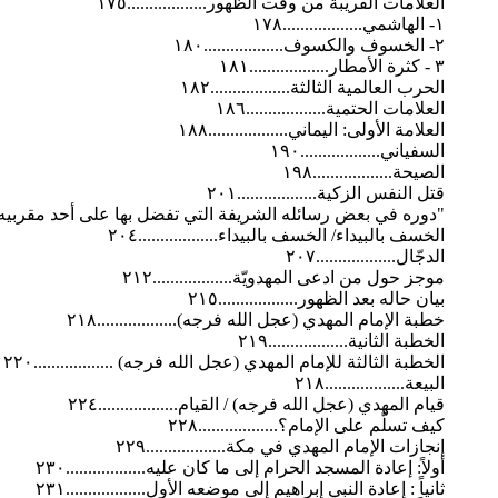
العلامات القريبة من وقت الظهور..................١٧٥
۱- الهاشمي..................١٧٨
٢- الخسوف والكسوف..................١٨٠
٣ - كثرة الأمطار..................١٨١
الحرب العالمية الثالثة..................١٨٢
العلامات الحتمية..................١٨٦
العلامة الأولى: اليماني..................١٨٨
السفياني..................١٩٠
الصيحة..................١٩٨
قتل النفس الزكية..................٢٠١
"دوره في بعض رسائله الشريفة التي تفضل بها على أحد مقربيه"........
الخسف بالبيداء/ الخسف بالبيداء..................٢٠٤
الدجّال..................٢٠٧
موجز حول من ادعى المهدويّة..................٢١٢
بیان حاله بعد الظهور..................٢١٥
خطبة الإمام المهدي (عجل الله فرجه)..................٢١٨
الخطبة الثانية..................٢١٩
الخطبة الثالثة للإمام المهدي (عجل الله فرجه) ..................٢٢٠
البيعة..................٢١٨
قيام المهدي (عجل الله فرجه) / القيام..................٢٢٤
كيف تسلّم على الإمام؟..................٢٢٨
إنجازات الإمام المهدي في مكة..................٢٢٩
أولاً: إعادة المسجد الحرام إلى ما كان عليه..................٢٣٠
ثانياً : إعادة النبي إبراهيم إلى موضعه الأول..................٢٣١