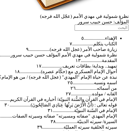
نظرة شمولية في مهدي الأمم (عجّل الله فرجه)
المؤلّف:
حسن حبيب سرور
الإهداء..................٥
الكتاب يتكلم..................٧
زيارة صاحب الأمر (عجل الله فرجه)..................٩
نظرة شمولية في مهدي الأمم المؤلف حسن حبيب سرور...............
المقدمة..................١٣
تمهيد.. وبداية/ بطاقات تعريف..................١٧
أحوال الإمام العسكري مع (حكّام عصره)..................١٨
نبذة عن حياة الإمام "المهدي" (عجل الله فرجه) / من هو الإمام؟!.......
اسمه ونسبه..................٢٥
من أسمائه..................٢٦
القابه / مولده..................٢٧
الإمام في القرآن والسُّنة النبويّة/ أخباره في القرآن الكريم..............
قوله تعالى : (أَنَّ الْأَرْضَ يَرِثُهَا عِبَادِي الصَالِحُونَ)..................٣٠
الإمام في السّنة النبويّة..................٣١
الإمام المهدي "صفاته ومسيرته" صفاته وسيرته الصفات................
السيرة/ سيرته الدينيّة..................٣٨
سيرته الخلقية سيرته العمليّة..................٣٩