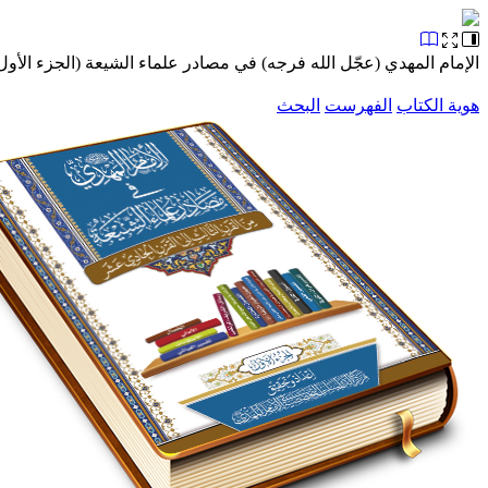
الإمام المهدي (عجّل الله فرجه) في مصادر علماء الشيعة (الجزء الأول
هوية الكتاب
الفهرست
البحث