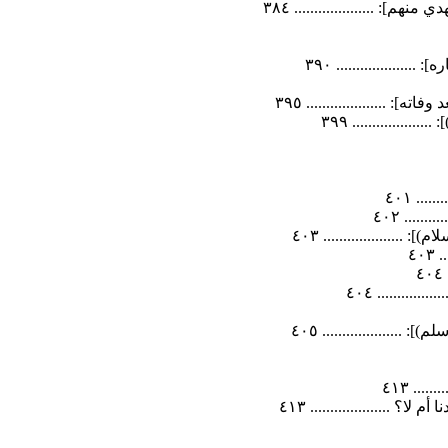
: .................... ٣٨٤
................ ٣٩٠
.................... ٣٩٥
............. ٣٩٩
.. ٤٠١
.... ٤٠٢
.................. ٤٠٣
٤٠
......... ٤٠٤
.................. ٤٠٥
.. ٤١٣
................... ٤١٣