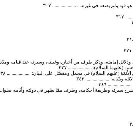
. ٣١٢
لائل إمامته، وذكر طرف من أخباره وغيبته، وسيرته عند قيامه ومدّة دولته: ...
ما السلام): .................... ٣٣٧
 (عليهم السلام) في مجمل ومفصّل على البيان: .................... ٣٣٨
ه: .................... ٣٤٣
........... ٣٤٦
 سيرته وطريقة أحكامه، وطرف ممَّا يظهر في دولته وأيّامه صلوات الله عليه: