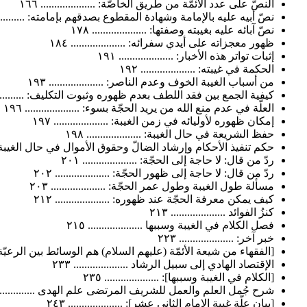
النصّ على عدد الأئمّة من طريق الخاصّة: .................... ١٦٦
نصّ أبيه عليه بالإمامة وشهادة المقطوع بصدقهم بإمامته: ................
نصّ آبائه عليه بغيبته وصفتها: .................... ١٧٨
ظهور معجزاته على أيدي سفرائه: .................... ١٨٤
إثبات تواتر هذه الأخبار: .................... ١٩١
الحكمة في غيبته: .................... ١٩٢
من أسباب الغيبة الخوف وعدم الناصر: .................... ١٩٣
كيفية الجمع بين فقد اللطف بعدم ظهوره وثبوت التكليف: ................
العلّة في عدم منع الله من يريد الحجّة بسوء: .................... ١٩٦
إمكان ظهوره لأوليائه في زمن الغيبة: .................... ١٩٧
حفظ الشريعة في حال الغيبة: .................... ١٩٨
حكم تنفيذ الأحكام وإرشاد الضالّ وحقوق الأموال في حال الغيبة: ........
ردّ من قال: لا حاجة إلى الحجّة: .................... ٢٠١
ردّ من قال: لا حاجة إلى ظهور الحجّة: .................... ٢٠٢
مسألة طول الغيبة وطول عمر الحجّة: .................... ٢٠٣
كيف يمكن معرفة الحجّة عند ظهوره: .................... ٢١٢
كنزُ الفوائد .................... ٢١٣
فصل الكلام في الغيبة وسببها .................... ٢١٥
خبر آخر: .................... ٢٢٣
[الفقهاء من شيعة الأئمّة (عليهم السلام) هم الوسائط بين الرعيّة وصاح
الإقتصاد الهادي إلى سبيل الرشاد .................... ٢٣٣
[الكلام في الغيبة وسببها]: .................... ٢٣٥
شرح جُمل العلم والعمل للشريف المرتضى علم الهدى ...................
[بيان علّة غيبة الإمام الثاني عشر]: .................... ٢٤٣