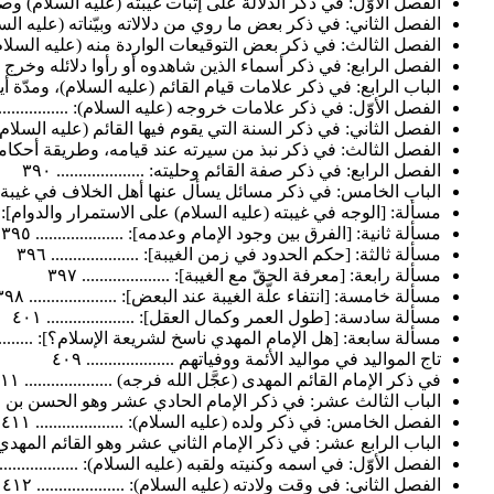
الفصل الأوّل: في ذكر الدلالة على إثبات غيبته (عليه السلام) وصحَّة إم
الفصل الثاني: في ذكر بعض ما روي من دلالاته وبيّناته (عليه السلام): ...
الفصل الثالث: في ذكر بعض التوقيعات الواردة منه (عليه السلام): .......
الفصل الرابع: في ذكر أسماء الذين شاهدوه أو رأوا دلائله وخرج إليهم ت
الباب الرابع: في ذكر علامات قيام القائم (عليه السلام)، ومدّة أيام
الفصل الأوّل: في ذكر علامات خروجه (عليه السلام): .................... 
الفصل الثاني: في ذكر السنة التي يقوم فيها القائم (عليه السلام)، واليو
الفصل الثالث: في ذكر نبذ من سيرته عند قيامه، وطريقة أحكامه، ووصف ز
الفصل الرابع: في ذكر صفة القائم وحليته: .................... ٣٩٠
الباب الخامس: في ذكر مسائل يسأل عنها أهل الخلاف في غيبة صاحب ال
مسألة: [الوجه في غيبته (عليه السلام) على الاستمرار والدوام]: .........
مسألة ثانية: [الفرق بين وجود الإمام وعدمه]: .................... ٣٩٥
مسألة ثالثة: [حكم الحدود في زمن الغيبة]: .................... ٣٩٦
مسألة رابعة: [معرفة الحقّ مع الغيبة]: .................... ٣٩٧
مسألة خامسة: [انتفاء علّة الغيبة عند البعض]: .................... ٣٩٨
مسألة سادسة: [طول العمر وكمال العقل]: .................... ٤٠١
مسألة سابعة: [هل الإمام المهدي ناسخ لشريعة الإسلام؟]: ...............
تاج المواليد في مواليد الأئمة ووفياتهم .................... ٤٠٩
في ذكر الإمام القائم المهدى (عجَّل الله فرجه) .................... ٤١١
الباب الثالث عشر: في ذكر الإمام الحادي عشر وهو الحسن بن علي العس
الفصل الخامس: في ذكر ولده (عليه السلام): .................... ٤١١
الباب الرابع عشر: في ذكر الإمام الثاني عشر وهو القائم المهدي عليه و
الفصل الأوّل: في اسمه وكنيته ولقبه (عليه السلام): .................... ٢
الفصل الثاني: في وقت ولادته (عليه السلام): .................... ٤١٢