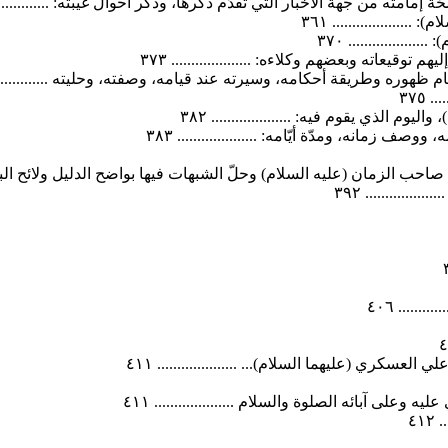
امته من جهة الأخبار التي تقدَّم ذكرها، وذكر أحوال غيبته: ...................
................. ٣٦١
............. ٣٧٠
وقيعاته وبعضهم وكلاءه: .................... ٣٧٣
 ظهوره وطريقة أحكامه، وسيرته عند قيامه، وصفته، وحليته ...................
٣٧٥
م الذي يقوم فيه: .................... ٣٨٢
مانه، ومدّة أيّامه: .................... ٣٨٣
زمان (عليه السلام) وحلّ الشبهات فيها بواضح الدليل ولائح البرهان .....
........... ٣٩٢
..... ٤٠٦
كري (عليهما السلام)... .................... ٤١١
على آبائه الصلوة والسلام .................... ٤١١
٤١