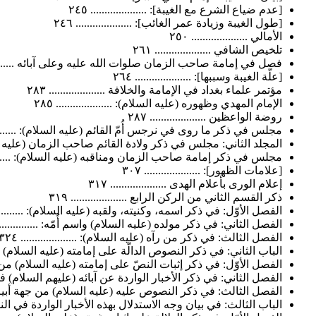
[عدم ضياع الشرع مع الغيبة]: .................... ٢٤٥
[طول الغيبة وزيادة عمر الغائب]: .................... ٢٤٦
الأمالي .................... ٢٥٠
تلخيص الشافي .................... ٢٦١
فصل في إمامة صاحب الزمان صلوات الله عليه وعلى آبائه ..............
[علّة الغيبة وسببها]: .................... ٢٦٤
مؤتمر علماء بغداد في الإمامة والخلافة .................... ٢٨٣
الإمام المهدي وظهوره (عليه السلام): .................... ٢٨٥
روضة الواعظين .................... ٢٨٧
مجلس في ذكر ما روى في نرجس أُمّ القائم (عليه السلام): ..............
المجلد الثاني: مجلس في ذكر ولادة القائم صاحب الزمان (عليه السلام): .
مجلس في ذكر إمامة صاحب الزمان ومناقبه (عليه السلام): .............
[علامات الظهور]: .................... ٣٠٧
إعلام الورى بأعلام الهدى .................... ٣١٧
ذكر القسم الثاني من الركن الرابع .................... ٣١٩
الفصل الأوّل: في ذكر اسمه، وكنيته، ولقبه (عليه السلام): ...............
الفصل الثاني: في ذكر مولده (عليه السلام) واسم أُمّه: ...................
الفصل الثالث: في ذكر من رآه (عليه السلام): .................... ٣٢٤
الباب الثاني: في ذكر النصوص الدالّة على إمامته (عليه السلام) من آ
الفصل الأوّل: في ذكر إثبات النصّ على إمامته (عليه السلام) من طريق ال
الفصل الثاني: في ذكر الأخبار الواردة عن آبائه (عليهم السلام) في ذلك: .
الفصل الثالث: في ذكر النصوص عليه (عليه السلام) من جهة أبيه الحسن
الباب الثالث: في بيان وجه الاستدلال بهذه الأخبار الواردة في النصو