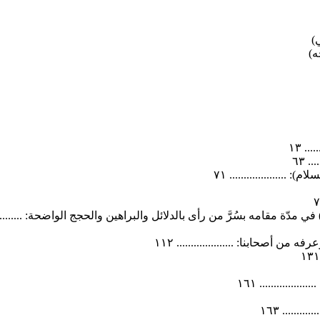
)
ه)
. ١٣
 ٦٣
................... ٧١
 مقامه بسُرَّ من رأى بالدلائل والبراهين والحجج الواضحة: ...............
صحابنا: .................... ١١٢
.......... ١٦١
..... ١٦٣