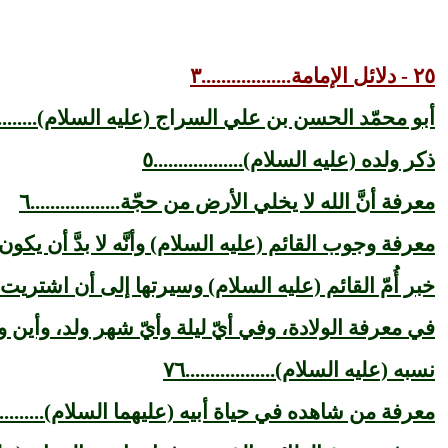
٢٥ - دلائل الإمامة..................٣
أبو محمّد الحسن بن علي السراج (عليه السلام).............
ذكر ولده (عليه السلام)..................٥
معرفة أنَّ الله لا يخلي الأرض من حجّة..................٦
معرفة وجوب القائم (عليه السلام) وأنَّه لا بدَّ أن يكون........
خبر أُمّ القائم (عليه السلام) وسيرتها إلى أن اشتريت........
في معرفة الولادة، وفي أيّ ليلة وأيّ شهر ولد، وأين ولد (علي
نسبه (عليه السلام)..................٧٦
معرفة من شاهده في حياة أبيه (عليهما السلام)..............