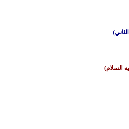
لثاني)
ه السلام)