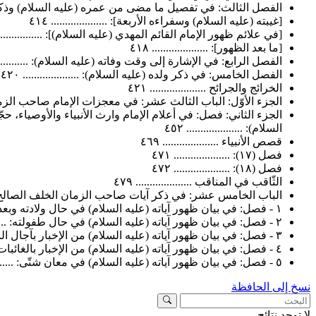
الفصل الثالث: في تفصيل ما مضى من عمره (عليه السلام) وذكر طرف
[غيبته (عليه السلام) وسفراءه الأربعة]: .................... ٤١٤
[في علائم ظهور الإمام القائم المهدي (عليه السلام)]: ....................
[ما بعد الظهور]: .................... ٤١٨
الفصل الرابع: في الإشارة إلى وقت وفاته (عليه السلام): .................
الفصل الخامس: في ذكر ولده (عليه السلام): .................... ٤٢٠
الخرائج والجرائح .................... ٤٢١
الجزء الأوّل: الباب الثالث عشر: في معجزات الإمام صاحب الزمان (عليه 
الجزء الثاني: فصل: في أعلام الإمام وارث الأنبياء والأوصياء،
السلام): .................... ٤٥٢
قصص الأنبياء .................... ٤٦٩
فصل (١٧): .................... ٤٧١
فصل (١٨): .................... ٤٧٢
الثّاقب في المناقب .................... ٤٧٩
الباب الخامس عشر: في ذكر آيات صاحب الزمان الخلف الصالح المنتظر 
١ - فصل: في بيان ظهور آياته (عليه السلام) في حال ولادته وبعدها: .................... ٤٨١
٢ - فصل: في بيان ظهور آياته (عليه السلام) في حال طفولته: .................... ٤٨٢
٣ - فصل: في بيان ظهور آياته (عليه السلام) من الإخبار بآجال الناس: .................... ٤٨٦
٤ - فصل: في بيان ظهور آياته (عليه السلام) من الإخبار بالغائبات: .................... ٤٩٠
٥ - فصل: في بيان ظهور آياته (عليه السلام) في معان شتّى: .................... ٥٠٠
نسخ إلى الحافظة
لا توجد نتائج.