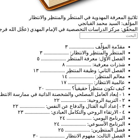
ثلاثية المعرفة المهدوية في المنتظَر والمنتظِر والانتظار
المؤلّف:
السيد محمد القبانجي
المحقّق:
مركز الدراسات التخصصية في الإمام المهدي (عجَّل الله فرج
مقدّمة المؤلّف .................... ٣
المنتظَر والمنتظِر والانتظار: .................... ٣
الفصل الأوّل: معرفة المنتظَر .................... ٥
شذرات معرفية: .................... ٨
الفصل الثاني: وظيفة المنتظِر .................... ١٣
معالم المنتظِر: .................... ١٤
عالمية الانتظار: .................... ١٧
كيف تكون منتظِراً حقيقياً؟ .................... ٢٠
١ - إبعاد العامل المصلحي والشخصنة الذاتية في ممارسة الانتظار: .................... ٢١
٢ - التربية الروحية: .................... ٢٢
٣ - إعداد آلية القتال والدفاع عن النفس: .................... ٢٢
٤ - الارتقاء الروحي والتكامل العبادي: .................... ٢٣
البرنامج اليومي: .................... ٢٤
البرنامج الأسبوعي: .................... ٢٤
فضل المنتظِرين: .................... ٢٥
الفصل الثالث: مفهوم الانتظار .................... ٣٠