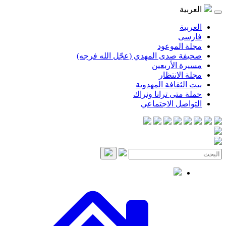
العربية
العربية
فارسی
مجلة الموعود
صحيفة صدى المهدي (عجّل الله فرجه)
مسيرة الأربعين
مجلة الانتظار
بيت الثقافة المهدوية
حملة متى ترانا ونراك
التواصل الاجتماعي