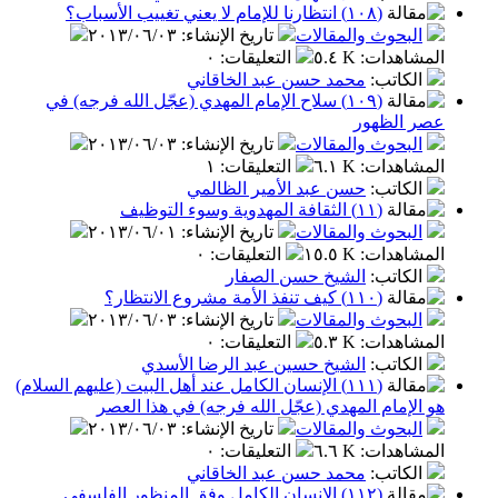
(١٠٨) انتظارنا للإمام لا يعني تغييب الأسباب؟
البحوث والمقالات
تاريخ الإنشاء
:
٢٠١٣/٠٦/٠٣
المشاهدات
:
٥.٤ K
التعليقات
:
٠
الكاتب
:
محمد حسن عبد الخاقاني
(١٠٩) سلاح الإمام المهدي (عجّل الله فرجه) في
عصر الظهور
البحوث والمقالات
تاريخ الإنشاء
:
٢٠١٣/٠٦/٠٣
المشاهدات
:
٦.١ K
التعليقات
:
١
الكاتب
:
حسن عبد الأمير الظالمي
(١١) الثقافة المهدوية وسوء التوظيف
البحوث والمقالات
تاريخ الإنشاء
:
٢٠١٣/٠٦/٠١
المشاهدات
:
١٥.٥ K
التعليقات
:
٠
الكاتب
:
الشيخ حسن الصفار
(١١٠) كيف تنفذ الأمة مشروع الانتظار؟
البحوث والمقالات
تاريخ الإنشاء
:
٢٠١٣/٠٦/٠٣
المشاهدات
:
٥.٣ K
التعليقات
:
٠
الكاتب
:
الشيخ حسين عبد الرضا الأسدي
(١١١) الإنسان الكامل عند أهل البيت (عليهم السلام)
هو الإمام المهدي (عجّل الله فرجه) في هذا العصر
البحوث والمقالات
تاريخ الإنشاء
:
٢٠١٣/٠٦/٠٣
المشاهدات
:
٦.٦ K
التعليقات
:
٠
الكاتب
:
محمد حسن عبد الخاقاني
(١١٢) الإنسان الكامل وفق المنظور الفلسفي