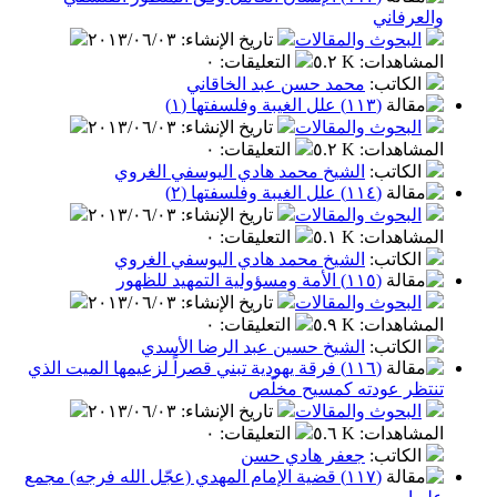
والعرفاني
البحوث والمقالات
تاريخ الإنشاء
:
٢٠١٣/٠٦/٠٣
المشاهدات
:
٥.٢ K
التعليقات
:
٠
الكاتب
:
محمد حسن عبد الخاقاني
(١١٣) علل الغيبة وفلسفتها (١)
البحوث والمقالات
تاريخ الإنشاء
:
٢٠١٣/٠٦/٠٣
المشاهدات
:
٥.٢ K
التعليقات
:
٠
الكاتب
:
الشيخ محمد هادي اليوسفي الغروي
(١١٤) علل الغيبة وفلسفتها (٢)
البحوث والمقالات
تاريخ الإنشاء
:
٢٠١٣/٠٦/٠٣
المشاهدات
:
٥.١ K
التعليقات
:
٠
الكاتب
:
الشيخ محمد هادي اليوسفي الغروي
(١١٥) الأمة ومسؤولية التمهيد للظهور
البحوث والمقالات
تاريخ الإنشاء
:
٢٠١٣/٠٦/٠٣
المشاهدات
:
٥.٩ K
التعليقات
:
٠
الكاتب
:
الشيخ حسين عبد الرضا الأسدي
(١١٦) فرقة يهودية تبني قصراً لزعيمها الميت الذي
تنتظر عودته كمسيح مخلّص
البحوث والمقالات
تاريخ الإنشاء
:
٢٠١٣/٠٦/٠٣
المشاهدات
:
٥.٦ K
التعليقات
:
٠
الكاتب
:
جعفر هادي حسن
(١١٧) قضية الإمام المهدي (عجّل الله فرجه) مجمع