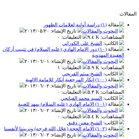
المقالات
(١) دراسة أولية لعلامات الظهور
البحوث والمقالات
تاريخ الإنشاء
:
٢٠١٣/٠٥/٢٠
المشاهدات
:
٩.٤ K
التعليقات
:
٠
الكاتب
:
الشيخ علي الكوراني
(١٠) دور الإمام الهادي (عليه السلام) في تثبيت أركان
العقيدة المهدوية
البحوث والمقالات
تاريخ الإنشاء
:
٢٠١٣/٠٦/٠١
المشاهدات
:
٥.٩ K
التعليقات
:
١
الكاتب
:
الشيخ ميثم الفريجي
(١٠٠) إنكار المرجعية إنكار للإمامة الإلهية
البحوث والمقالات
تاريخ الإنشاء
:
٢٠١٣/٠٦/٠٢
المشاهدات
:
٥.٣ K
التعليقات
:
٠
الكاتب
:
السيد محمد القبانجي
(١٠١) الإمام الهادي (عليه السلام) يمهد للغيبة
البحوث والمقالات
تاريخ الإنشاء
:
٢٠١٣/٠٦/٠٢
المشاهدات
:
٥.٤ K
التعليقات
:
٠
الكاتب
:
الشيخ معين دقيق
(١٠٢) الإمام الحجة (عجّل الله فرجه) وتربيتنا لأنفسنا
البحوث والمقالات
تاريخ الإنشاء
:
٢٠١٣/٠٦/٠٢