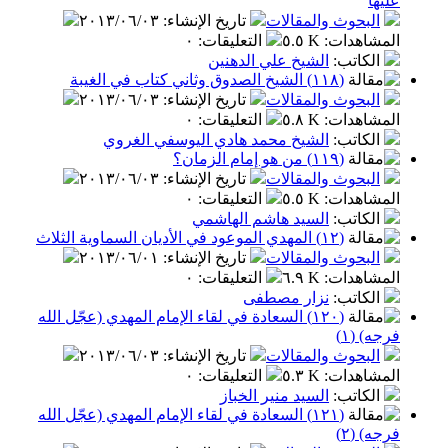
عليها
البحوث والمقالات
تاريخ الإنشاء
:
٢٠١٣/٠٦/٠٣
المشاهدات
:
٥.٥ K
التعليقات
:
٠
الكاتب
:
الشيخ علي الدهنين
(١١٨) الشيخ الصدوق وثاني كتاب في الغيبة
البحوث والمقالات
تاريخ الإنشاء
:
٢٠١٣/٠٦/٠٣
المشاهدات
:
٥.٨ K
التعليقات
:
٠
الكاتب
:
الشيخ محمد هادي اليوسفي الغروي
(١١٩) من هو إمام الزمان؟
البحوث والمقالات
تاريخ الإنشاء
:
٢٠١٣/٠٦/٠٣
المشاهدات
:
٥.٥ K
التعليقات
:
٠
الكاتب
:
السيد هاشم الهاشمي
(١٢) المهدي الموعود في الأديان السماوية الثلاث
البحوث والمقالات
تاريخ الإنشاء
:
٢٠١٣/٠٦/٠١
المشاهدات
:
٦.٩ K
التعليقات
:
٠
الكاتب
:
نزار مصطفى
(١٢٠) السعادة في لقاء الإمام المهدي (عجّل الله
فرجه) (١)
البحوث والمقالات
تاريخ الإنشاء
:
٢٠١٣/٠٦/٠٣
المشاهدات
:
٥.٣ K
التعليقات
:
٠
الكاتب
:
السيد منير الخباز
(١٢١) السعادة في لقاء الإمام المهدي (عجّل الله
فرجه) (٢)