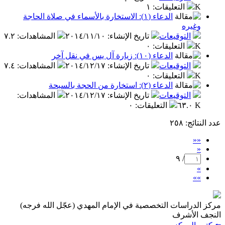
K
التعليقات
:
١
الدعاء (١): الاستخارة بالأسماء في صلاة الحاجة
وغيره
التوقيعات
تاريخ الإنشاء
:
٢٠١٤/١١/١٠
المشاهدات
:
٧.٢
K
التعليقات
:
٠
الدعاء (١٠): زيارة آل يس في نقل آخر
التوقيعات
تاريخ الإنشاء
:
٢٠١٤/١٢/١٧
المشاهدات
:
٧.٤
K
التعليقات
:
٠
الدعاء (٢): استخارة من الحجة بالسبحة
التوقيعات
تاريخ الإنشاء
:
٢٠١٤/١٢/١٧
المشاهدات
:
٦٣.٠ K
التعليقات
:
٠
عدد النتائج
: ٢٥٨
««
«
/ ٩
»
»»
مركز الدراسات التخصصية في الإمام المهدي (عجّل الله فرجه)
النجف الأشرف