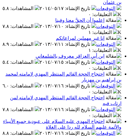
بن عثمان
التوقيعات
تاريخ الإنشاء
:
٢٠١٤/٠٥/١٧
المشاهدات
:
٥.٨
K
التعليقات
:
٠
إعلموا أن الحقَّ معنا وفينا
التوقيعات
تاريخ الإنشاء
:
٢٠١٣/٠٧/١٠
المشاهدات
:
٧.٨
K
التعليقات
:
١
إنا غير مهملين لمراعاتكم
التوقيعات
تاريخ الإنشاء
:
٢٠١٣/٠٧/١١
المشاهدات
:
٨.٩
K
التعليقات
:
١
ابن أبي العزاقر معروف بالشلمغاني
التوقيعات
تاريخ الإنشاء
:
٢٠١٤/٠٧/١٥
المشاهدات
:
٥.٤
K
التعليقات
:
٠
احتجاج الحجة القائم المنتظر المهدي لإمامته لمحمد
بن إبراهيم بن مهزيار
التوقيعات
تاريخ الإنشاء
:
٢٠١٣/٠٧/١٦
المشاهدات
:
٦.٠
K
التعليقات
:
٠
احتجاج الحجة القائم المنتظر المهدي لإمامته لمن
ارتاب فيه
التوقيعات
تاريخ الإنشاء
:
٢٠١٣/٠٧/١٦
المشاهدات
:
٧.٨
K
التعليقات
:
٠
احتجاج المهدي عليه السلام على عبودية جميع الأنبياء
والأئمة عليهم السلام لله ردا على الغلاة
التوقيعات
تاريخ الإنشاء
:
٢٠١٣/٠٧/١٦
المشاهدات
:
٨.٨