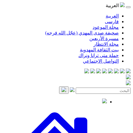
العربية
العربية
فارسی
مجلة الموعود
صحيفة صدى المهدي (عجّل الله فرجه)
مسيرة الأربعين
مجلة الانتظار
بيت الثقافة المهدوية
حملة متى ترانا ونراك
التواصل الاجتماعي