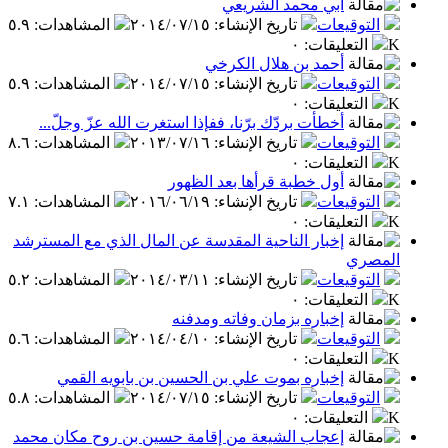
أبي محمد الشريعي
التوقيعات
تاريخ الإنشاء
:
٢٠١٤/٠٧/١٥
المشاهدات
:
٥.٩
K
التعليقات
:
٠
أحمد بن هلال الكرخي
التوقيعات
تاريخ الإنشاء
:
٢٠١٤/٠٧/١٥
المشاهدات
:
٥.٩
K
التعليقات
:
٠
أخطأت بردّك برّنا، ففإذا استغرت الله عزّ وجلّ...
التوقيعات
تاريخ الإنشاء
:
٢٠١٣/٠٧/١٦
المشاهدات
:
٨.٦
K
التعليقات
:
٠
أول خطبة قرأها بعد الظهور
التوقيعات
تاريخ الإنشاء
:
٢٠١٦/٠٦/١٩
المشاهدات
:
٧.١
K
التعليقات
:
٠
إخبار الناحية المقدسة عن المال الذي مع المسترشد
المصري
التوقيعات
تاريخ الإنشاء
:
٢٠١٤/٠٣/١١
المشاهدات
:
٥.٢
K
التعليقات
:
٠
إخباره بزمان وفاته ومدفنه
التوقيعات
تاريخ الإنشاء
:
٢٠١٤/٠٤/١٠
المشاهدات
:
٥.٦
K
التعليقات
:
٠
إخباره بموت علي بن الحسين بن بابويه القمي
التوقيعات
تاريخ الإنشاء
:
٢٠١٤/٠٧/١٥
المشاهدات
:
٥.٨
K
التعليقات
:
٠
إعجاب الشيعة من إقامة حسين بن روح مكان محمد