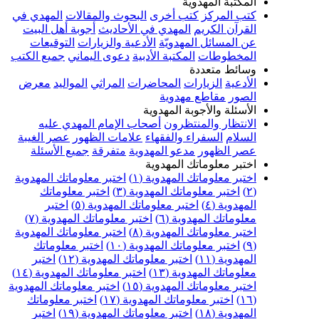
المكتبة المهدوية
كتب المركز
كتب أخرى
البحوث والمقالات
المهدي في
القرآن الكريم
المهدي في الأحاديث
أجوبة أهل البيت
عن المسائل المهدويّة
الأدعية والزيارات
التوقيعات
المخطوطات
المكتبة الأدبية
دعوى اليماني
جميع الكتب
وسائط متعددة
الأدعية
الزيارات
المحاضرات
المراثي
المواليد
معرض
الصور
مقاطع مهدوية
الأسئلة والأجوبة المهدوية
الانتظار والمنتظرون
أصحاب الإمام المهدي عليه
السلام
السفراء والفقهاء
علامات الظهور
عصر الغيبة
عصر الظهور
مدعو المهدوية
متفرقة
جميع الأسئلة
اختبر معلوماتك المهدوية
اختبر معلوماتك المهدوية (١)
اختبر معلوماتك المهدوية
(٢)
اختبر معلوماتك المهدوية (٣)
اختبر معلوماتك
المهدوية (٤)
اختبر معلوماتك المهدوية (٥)
اختبر
معلوماتك المهدوية (٦)
اختبر معلوماتك المهدوية (٧)
اختبر معلوماتك المهدوية (٨)
اختبر معلوماتك المهدوية
(٩)
اختبر معلوماتك المهدوية (١٠)
اختبر معلوماتك
المهدوية (١١)
اختبر معلوماتك المهدوية (١٢)
اختبر
معلوماتك المهدوية (١٣)
اختبر معلوماتك المهدوية (١٤)
اختبر معلوماتك المهدوية (١٥)
اختبر معلوماتك المهدوية
(١٦)
اختبر معلوماتك المهدوية (١٧)
اختبر معلوماتك
المهدوية (١٨)
اختبر معلوماتك المهدوية (١٩)
اختبر