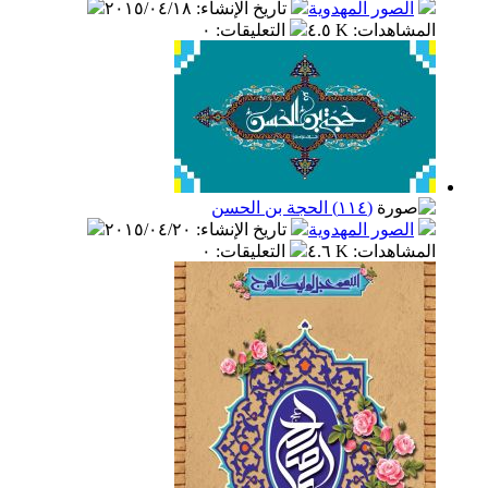
الصور المهدوية
تاريخ الإنشاء
:
٢٠١٥/٠٤/١٨
المشاهدات
:
٤.٥ K
التعليقات
:
٠
(١١٤) الحجة بن الحسن
الصور المهدوية
تاريخ الإنشاء
:
٢٠١٥/٠٤/٢٠
المشاهدات
:
٤.٦ K
التعليقات
:
٠