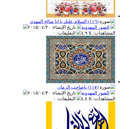
(١١٦) السلام عليك يا ابا صالح المهدي
الصور المهدوية
تاريخ الإنشاء
:
٢٠١٥/٠٤/٢٠
المشاهدات
:
٤.٩ K
التعليقات
:
٠
(١١٧) ياصاحب الزمان
الصور المهدوية
تاريخ الإنشاء
:
٢٠١٥/٠٤/٣٠
المشاهدات
:
٤.٤ K
التعليقات
:
٠