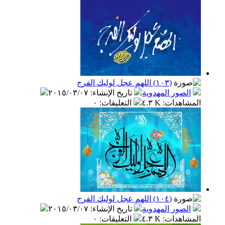
(١٠٣) اللهم عجل لوليك الفرج
الصور المهدوية
تاريخ الإنشاء
:
٢٠١٥/٠٣/٠٧
المشاهدات
:
٤.٣ K
التعليقات
:
٠
(١٠٤) اللهم عجل لوليك الفرج
الصور المهدوية
تاريخ الإنشاء
:
٢٠١٥/٠٣/٠٧
المشاهدات
:
٤.٣ K
التعليقات
:
٠