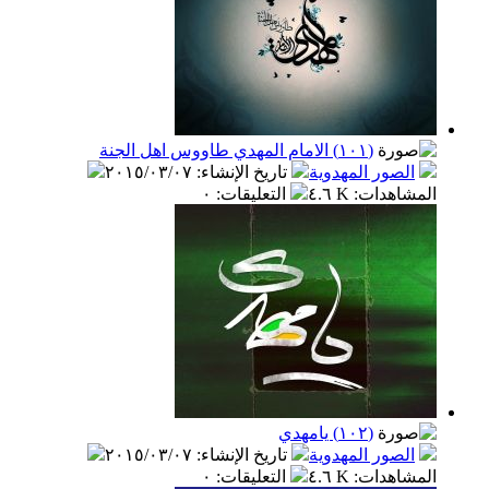
(١٠١) الامام المهدي طاووس اهل الجنة
الصور المهدوية
تاريخ الإنشاء
:
٢٠١٥/٠٣/٠٧
المشاهدات
:
٤.٦ K
التعليقات
:
٠
(١٠٢) يامهدي
الصور المهدوية
تاريخ الإنشاء
:
٢٠١٥/٠٣/٠٧
المشاهدات
:
٤.٦ K
التعليقات
:
٠