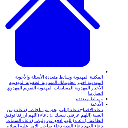
المكتبة المهدوية
وسائط متعددة
الأسئلة والأجوبة
المهدوية
اختبر معلوماتك المهدوية
الطفولة المهدوية
الأخبار المهدوية
المسابقات المهدوية
التقويم المهدوي
اتصل بنا
وسائط متعددة
الأدعية
دعاء الافتتاح
دعاء (اللهم بحق من ناجاك...)
دعاء زمن
الغيبة (اللهم عرفني نفسك...)
دعاء (اللهم ارزقنا توفيق
الطاعة...)
دعاء (اللهم ادفع عن وليك...)
دعاء السمات
دعاء العهد
دعاء الندبة
دعاء صاحب الامر عليه السلام