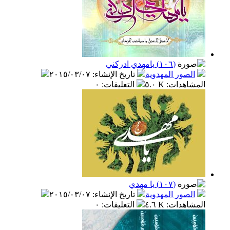
(١٠٦) يامهدي ادركني
الصور المهدوية
تاريخ الإنشاء
:
٢٠١٥/٠٣/٠٧
المشاهدات
:
٥.٠ K
التعليقات
:
٠
(١٠٧) يا مهدي
الصور المهدوية
تاريخ الإنشاء
:
٢٠١٥/٠٣/٠٧
المشاهدات
:
٤.٦ K
التعليقات
:
٠