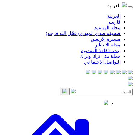
العربية
العربية
فارسی
مجلة الموعود
صحيفة صدى المهدي (عجّل الله فرجه)
مسيرة الأربعين
مجلة الانتظار
بيت الثقافة المهدوية
حملة متى ترانا ونراك
التواصل الاجتماعي