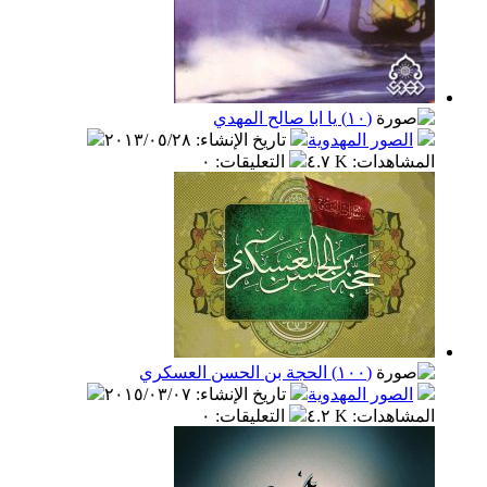
(١٠) يا ابا صالح المهدي
الصور المهدوية
تاريخ الإنشاء
:
٢٠١٣/٠٥/٢٨
المشاهدات
:
٤.٧ K
التعليقات
:
٠
(١٠٠) الحجة بن الحسن العسكري
الصور المهدوية
تاريخ الإنشاء
:
٢٠١٥/٠٣/٠٧
المشاهدات
:
٤.٢ K
التعليقات
:
٠