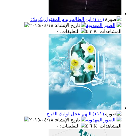
(١١٠) اين الطالب بدم المقتول بكربلاء
الصور المهدوية
تاريخ الإنشاء
:
٢٠١٥/٠٤/١٨
المشاهدات
:
٤.٣ K
التعليقات
:
٠
(١١١) اللهم عجل لوليك الفرج
الصور المهدوية
تاريخ الإنشاء
:
٢٠١٥/٠٤/١٨
المشاهدات
:
٤.٦ K
التعليقات
:
٠