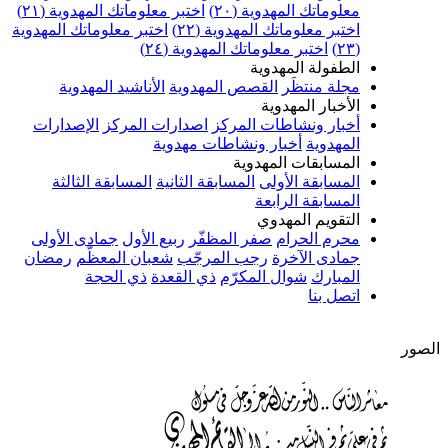
معلوماتك المهدوية (٢٠)
اختبر معلوماتك المهدوية (٢١)
اختبر معلوماتك المهدوية (٢٢)
اختبر معلوماتك المهدوية
(٢٣)
اختبر معلوماتك المهدوية (٢٤)
الطفولة المهدوية
مجلة منتظَر
القصص المهدوية
الأناشيد المهدوية
الأخبار المهدوية
أخبار ونشاطات المركز
اصدارات المركز
الإصدارات
المهدوية
أخبار ونشاطات مهدوية
المسابقات المهدوية
المسابقة الأولى
المسابقة الثانية
المسابقة الثالثة
المسابقة الرابعة
التقويم المهدوي
محرم الحرام
صفر المظفّر
ربيع الأول
جمادى الأولى
جمادى الآخرة
رجب المرجّب
شعبان المعظّم
رمضان
المبارك
شوال المكرّم
ذي القعدة
ذي الحجة
اتصل بنا
الصور