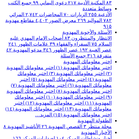
٨٣
المكتبة الأدبية
٢١٧
دعوى اليماني
٩٩
جميع الكتب
وسائط متعددة
الأدعية
٢٥٥
الزيارات
٧٠
المحاضرات
٢,٧٤٢
المراثي
٧٨٢
المواليد
٢٦٩
معرض الصور
٤,٤٠٢
مقاطع مهدوية
٩١٥
الأسئلة والأجوبة المهدوية
الانتظار والمنتظرون
٨٣
أصحاب الإمام المهدي عليه
السلام
٧٥
السفراء والفقهاء
٣٩
علامات الظهور
٢٤١
عصر الغيبة
١٩٢
عصر الظهور
٣٤٦
مدعو المهدوية
٤٢
متفرقة
٣١٦
جميع الأسئلة
اختبر معلوماتك المهدوية
اختبر معلوماتك المهدوية (١)
اختبر معلوماتك المهدوية
(٢)
اختبر معلوماتك المهدوية (٣)
اختبر معلوماتك
المهدوية (٤)
اختبر معلوماتك المهدوية (٥)
اختبر
معلوماتك المهدوية (٦)
اختبر معلوماتك المهدوية (٧)
اختبر معلوماتك المهدوية (٨)
اختبر معلوماتك المهدوية
(٩)
اختبر معلوماتك المهدوية (١٠)
اختبر معلوماتك
المهدوية (١١)
اختبر معلوماتك المهدوية (١٢)
اختبر
معلوماتك المهدوية (١٣)
اختبر معلوماتك المهدوية (١٤)
اختبر معلوماتك المهدوية (١٥)
المزيد…
الطفولة المهدوية
مجلة منتظَر
٣
القصص المهدوية
٢٦
الأناشيد المهدوية
٨
الأخبار المهدوية
أخبار ونشاطات المركز
١٠٤
اصدارات المركز
١٦٦