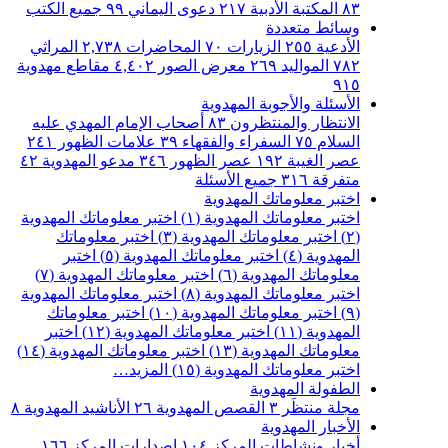
٨٣
المكتبة الأدبية
٢١٧
دعوى اليماني
٩٩
جميع الكتب
وسائط متعددة
الأدعية
٢٥٥
الزيارات
٧٠
المحاضرات
٢,٧٣٨
المراثي
٧٨٢
المواليد
٢٦٩
معرض الصور
٤,٤٠٢
مقاطع مهدوية
٩١٥
الأسئلة والأجوبة المهدوية
الانتظار والمنتظرون
٨٣
أصحاب الإمام المهدي عليه
السلام
٧٥
السفراء والفقهاء
٣٩
علامات الظهور
٢٤١
عصر الغيبة
١٩٢
عصر الظهور
٣٤٦
مدعو المهدوية
٤٢
متفرقة
٣١٦
جميع الأسئلة
اختبر معلوماتك المهدوية
اختبر معلوماتك المهدوية (١)
اختبر معلوماتك المهدوية
(٢)
اختبر معلوماتك المهدوية (٣)
اختبر معلوماتك
المهدوية (٤)
اختبر معلوماتك المهدوية (٥)
اختبر
معلوماتك المهدوية (٦)
اختبر معلوماتك المهدوية (٧)
اختبر معلوماتك المهدوية (٨)
اختبر معلوماتك المهدوية
(٩)
اختبر معلوماتك المهدوية (١٠)
اختبر معلوماتك
المهدوية (١١)
اختبر معلوماتك المهدوية (١٢)
اختبر
معلوماتك المهدوية (١٣)
اختبر معلوماتك المهدوية (١٤)
اختبر معلوماتك المهدوية (١٥)
المزيد…
الطفولة المهدوية
مجلة منتظَر
٣
القصص المهدوية
٢٦
الأناشيد المهدوية
٨
الأخبار المهدوية
أخبار ونشاطات المركز
١٠٤
اصدارات المركز
١٦٦