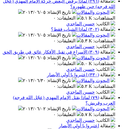
(٢٩٦) لماذا يرفض البعض حركة الإمام المهدي (عجّل
الله فرجه) حين ظهوره؟
البحوث والمقالات
تاريخ الإنشاء
:
٢٠١٣/٠٦/٠٥
المشاهدات
:
٥.١ K
التعليقات
:
٠
الكاتب
:
حسين الماجدي
(٣٠٢) لماذا الشباب فقط؟
البحوث والمقالات
تاريخ الإنشاء
:
٢٠١٣/٠٦/٠٥
المشاهدات
:
٥.٣ K
التعليقات
:
٠
الكاتب
:
حسين الماجدي
(٣٠٩) الإسراع في تقبل الأفكار عائق في طريق الحق
البحوث والمقالات
تاريخ الإنشاء
:
٢٠١٣/٠٦/٠٥
المشاهدات
:
٥.٠ K
التعليقات
:
٠
الكاتب
:
حسين الماجدي
(٣٣٠) اعتبروا يا أولي الأبصار
البحوث والمقالات
تاريخ الإنشاء
:
٢٠١٣/٠٦/٣٠
المشاهدات
:
٥.٢ K
التعليقات
:
٠
الكاتب
:
حسين الماجدي
(٧٩) لماذا يقتل الإمام المهدي (عجّل الله فرجه)
العرب وقريش؟
البحوث والمقالات
تاريخ الإنشاء
:
٢٠١٣/٠٦/٠٢
المشاهدات
:
٥.٧ K
التعليقات
:
٠
الكاتب
:
حسين الماجدي
اعتبروا يا أولي الأبصار