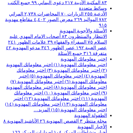
٨٣
المكتبة الأدبية
٢١٧
دعوى اليماني
٩٩
جميع الكتب
وسائط متعددة
الأدعية
٢٥٥
الزيارات
٧٠
المحاضرات
٢,٧٣٨
المراثي
٧٨٢
المواليد
٢٦٩
معرض الصور
٤,٤٠٢
مقاطع مهدوية
٩١٥
الأسئلة والأجوبة المهدوية
الانتظار والمنتظرون
٨٣
أصحاب الإمام المهدي عليه
السلام
٧٥
السفراء والفقهاء
٣٩
علامات الظهور
٢٤١
عصر الغيبة
١٩٢
عصر الظهور
٣٤٦
مدعو المهدوية
٤٢
متفرقة
٣١٦
جميع الأسئلة
اختبر معلوماتك المهدوية
اختبر معلوماتك المهدوية (١)
اختبر معلوماتك المهدوية
(٢)
اختبر معلوماتك المهدوية (٣)
اختبر معلوماتك
المهدوية (٤)
اختبر معلوماتك المهدوية (٥)
اختبر
معلوماتك المهدوية (٦)
اختبر معلوماتك المهدوية (٧)
اختبر معلوماتك المهدوية (٨)
اختبر معلوماتك المهدوية
(٩)
اختبر معلوماتك المهدوية (١٠)
اختبر معلوماتك
المهدوية (١١)
اختبر معلوماتك المهدوية (١٢)
اختبر
معلوماتك المهدوية (١٣)
اختبر معلوماتك المهدوية (١٤)
اختبر معلوماتك المهدوية (١٥)
المزيد…
الطفولة المهدوية
مجلة منتظَر
٣
القصص المهدوية
٢٦
الأناشيد المهدوية
٨
الأخبار المهدوية
أخبار ونشاطات المركز
١٠٤
اصدارات المركز
١٦٦