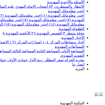
الأسئلة والأجوبة المهدوية
الانتظار والمنتظرون
٨٣
أصحاب الإمام المهدي عليه السل
اختبر معلوماتك المهدوية
اختبر معلوماتك المهدوية (١)
اختبر معلوماتك المهدوية (٢)
المهدوية (٧)
اختبر معلوماتك المهدوية (٨)
اختبر معلوماتك ا
معلوماتك المهدوية (١٤)
اختبر معلوماتك المهدوية (١٥)
ال
الطفولة المهدوية
مجلة منتظَر
٣
القصص المهدوية
٢٦
الأناشيد المهدوية
٨
الأخبار المهدوية
أخبار ونشاطات المركز
١٠٤
اصدارات المركز
١٦٦
الإصدا
المسابقات المهدوية
المسابقة الأولى
المسابقة الثانية
المسابقة الثالثة
المسابقة
التقويم المهدوي
محرم الحرام
صفر المظفّر
ربيع الأول
جمادى الأولى
جماد
اتصل بنا
المزيد
المكتبة المهدوية