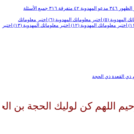
الظهور
٣٤٦
مدعو المهدوية
٤٢
متفرقة
٣١٦
جميع الأسئلة
ك المهدوية (٥)
اختبر معلوماتك المهدوية (٦)
اختبر معلوماتك
اختبر معلوماتك المهدوية (١٢)
اختبر معلوماتك المهدوية (١٣)
اختبر
م
ذي القعدة
ذي الحجة
هم كن لوليك الحجة بن الحسن صلو