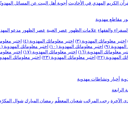
رآن الكريم
المهدي في الأحاديث
أجوبة أهل البيت عن المسائل المهدويّ
ر
مقاطع مهدوية
لسفراء والفقهاء
علامات الظهور
عصر الغيبة
عصر الظهور
مدعو المهدو
اختبر معلوماتك المهدوية (٣)
اختبر معلوماتك المهدوية (٤)
اختبر معلومات
لمهدوية (٩)
اختبر معلوماتك المهدوية (١٠)
اختبر معلوماتك المهدوية (١١)
بر معلوماتك المهدوية (١٦)
اختبر معلوماتك المهدوية (١٧)
اختبر معلوماتك
 المهدوية (٢٢)
اختبر معلوماتك المهدوية (٢٣)
اختبر معلوماتك المهدوية (
وية
أخبار ونشاطات مهدوية
 الرابعة
ى الآخرة
رجب المرجّب
شعبان المعظّم
رمضان المبارك
شوال المكرّم