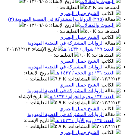
البحوث والمقالات
تاريخ الإنشاء
:
٢٠١٣/٠٦/٠٥
المشاهدات
:
٥.٣ K
التعليقات
:
٠
الكاتب
:
الشيخ جميل البصري
(٢٩٥) الروايات المشتركة في القضية المهدوية (٣)
البحوث والمقالات
تاريخ الإنشاء
:
٢٠١٣/٠٦/٠٥
المشاهدات
:
٥.٠ K
التعليقات
:
٠
الكاتب
:
الشيخ جميل البصري
الروايات المشتركة في القضية المهدوية
العدد: ٢٩ / شوال / ١٤٣٢ هـ
تاريخ الإنشاء
:
٢٠١٢/١٢/١٢
المشاهدات
:
٦.٠ K
التعليقات
:
٠
الكاتب
:
الشيخ جميل البصري
الروايات المشتركة في القضية المهدوية
العدد: ٣١ / ذي الحجة / ١٤٣٢ هـ
تاريخ الإنشاء
:
٢٠١٢/١٢/١٣
المشاهدات
:
٦.٢ K
التعليقات
:
٠
الكاتب
:
الشيخ جميل البصري
الروايات المشتركة في القضية المهدوية
العدد: ٣٢ / محرم الحرام / ١٤٣٣ هـ
تاريخ الإنشاء
:
٢٠١٢/١٢/١٣
المشاهدات
:
٥.٩ K
التعليقات
:
٠
الكاتب
:
الشيخ جميل البصري
الروايات المشتركة في القضية المهدوية
العدد: ٣٤ / ربيع الأول / ١٤٣٣ هـ
تاريخ الإنشاء
:
٢٠١٢/١٢/١٣
المشاهدات
:
٥.٧ K
التعليقات
:
٠
الكاتب
:
الشيخ جميل البصري