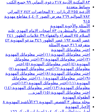
٨٣
المكتبة الأدبية
٢١٧
دعوى اليماني
٩٩
جميع الكتب
وسائط متعددة
الأدعية
٢٥٥
الزيارات
٧٠
المحاضرات
٢,٧٤٢
المراثي
٧٨٢
المواليد
٢٦٩
معرض الصور
٤,٤٠٢
مقاطع مهدوية
٩١٥
الأسئلة والأجوبة المهدوية
الانتظار والمنتظرون
٨٣
أصحاب الإمام المهدي عليه
السلام
٧٥
السفراء والفقهاء
٣٩
علامات الظهور
٢٤١
عصر الغيبة
١٩٢
عصر الظهور
٣٤٦
مدعو المهدوية
٤٢
متفرقة
٣١٦
جميع الأسئلة
اختبر معلوماتك المهدوية
اختبر معلوماتك المهدوية (١)
اختبر معلوماتك المهدوية
(٢)
اختبر معلوماتك المهدوية (٣)
اختبر معلوماتك
المهدوية (٤)
اختبر معلوماتك المهدوية (٥)
اختبر
معلوماتك المهدوية (٦)
اختبر معلوماتك المهدوية (٧)
اختبر معلوماتك المهدوية (٨)
اختبر معلوماتك المهدوية
(٩)
اختبر معلوماتك المهدوية (١٠)
اختبر معلوماتك
المهدوية (١١)
اختبر معلوماتك المهدوية (١٢)
اختبر
معلوماتك المهدوية (١٣)
اختبر معلوماتك المهدوية (١٤)
اختبر معلوماتك المهدوية (١٥)
المزيد…
الطفولة المهدوية
مجلة منتظَر
٣
القصص المهدوية
٢٦
الأناشيد المهدوية
٨
الأخبار المهدوية
أخبار ونشاطات المركز
١٠٤
اصدارات المركز
١٦٦