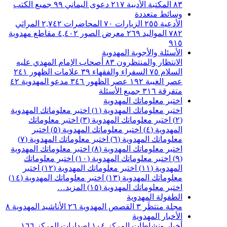
٨٣
المكتبة الأدبية
٢١٧
دعوى اليماني
٩٩
جميع الكتب
وسائط متعددة
الأدعية
٢٥٥
الزيارات
٧٠
المحاضرات
٢,٧٤٢
المراثي
٧٨٢
المواليد
٢٦٩
معرض الصور
٤,٤٠٢
مقاطع مهدوية
٩١٥
الأسئلة والأجوبة المهدوية
الانتظار والمنتظرون
٨٣
أصحاب الإمام المهدي عليه
السلام
٧٥
السفراء والفقهاء
٣٩
علامات الظهور
٢٤١
عصر الغيبة
١٩٢
عصر الظهور
٣٤٦
مدعو المهدوية
٤٢
متفرقة
٣١٦
جميع الأسئلة
اختبر معلوماتك المهدوية
اختبر معلوماتك المهدوية (١)
اختبر معلوماتك المهدوية
(٢)
اختبر معلوماتك المهدوية (٣)
اختبر معلوماتك
المهدوية (٤)
اختبر معلوماتك المهدوية (٥)
اختبر
معلوماتك المهدوية (٦)
اختبر معلوماتك المهدوية (٧)
اختبر معلوماتك المهدوية (٨)
اختبر معلوماتك المهدوية
(٩)
اختبر معلوماتك المهدوية (١٠)
اختبر معلوماتك
المهدوية (١١)
اختبر معلوماتك المهدوية (١٢)
اختبر
معلوماتك المهدوية (١٣)
اختبر معلوماتك المهدوية (١٤)
اختبر معلوماتك المهدوية (١٥)
المزيد…
الطفولة المهدوية
مجلة منتظَر
٣
القصص المهدوية
٢٦
الأناشيد المهدوية
٨
الأخبار المهدوية
أخبار ونشاطات المركز
١٠٤
اصدارات المركز
١٦٦