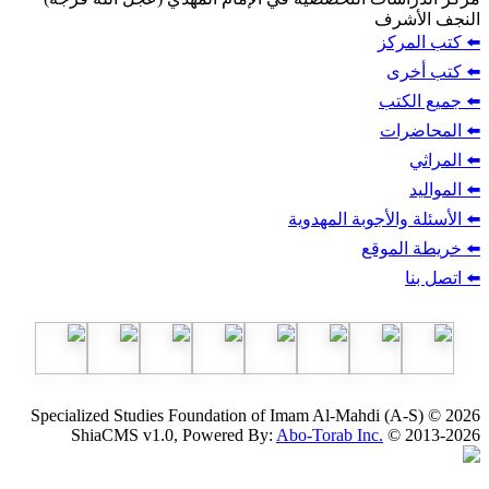
شرف
ركز
ى
تب
ات
الأجوبة المهدوية
لموقع
Specialized Studies Foundation of Imam Al-Mahdi (
ShiaCMS v1.0, Powered By:
Abo-Torab Inc.
© 