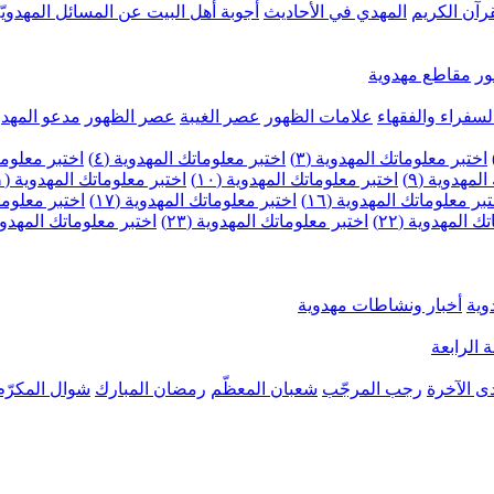
رآن الكريم
المهدي في الأحاديث
أجوبة أهل البيت عن المسائل المهدويّ
ر
مقاطع مهدوية
لسفراء والفقهاء
علامات الظهور
عصر الغيبة
عصر الظهور
مدعو المهدو
اختبر معلوماتك المهدوية (٣)
اختبر معلوماتك المهدوية (٤)
اختبر معلومات
لمهدوية (٩)
اختبر معلوماتك المهدوية (١٠)
اختبر معلوماتك المهدوية (١١)
بر معلوماتك المهدوية (١٦)
اختبر معلوماتك المهدوية (١٧)
اختبر معلوماتك
 المهدوية (٢٢)
اختبر معلوماتك المهدوية (٢٣)
اختبر معلوماتك المهدوية (
وية
أخبار ونشاطات مهدوية
 الرابعة
ى الآخرة
رجب المرجّب
شعبان المعظّم
رمضان المبارك
شوال المكرّم