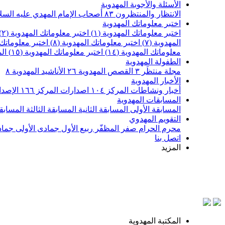
الأسئلة والأجوبة المهدوية
الانتظار والمنتظرون
٨٣
أصحاب الإمام المهدي عليه السل
اختبر معلوماتك المهدوية
اختبر معلوماتك المهدوية (١)
اختبر معلوماتك المهدوية (٢)
المهدوية (٧)
اختبر معلوماتك المهدوية (٨)
اختبر معلوماتك ا
معلوماتك المهدوية (١٤)
اختبر معلوماتك المهدوية (١٥)
ال
الطفولة المهدوية
مجلة منتظَر
٣
القصص المهدوية
٢٦
الأناشيد المهدوية
٨
الأخبار المهدوية
أخبار ونشاطات المركز
١٠٤
اصدارات المركز
١٦٦
الإصدا
المسابقات المهدوية
المسابقة الأولى
المسابقة الثانية
المسابقة الثالثة
المسابقة
التقويم المهدوي
محرم الحرام
صفر المظفّر
ربيع الأول
جمادى الأولى
جماد
اتصل بنا
المزيد
المكتبة المهدوية