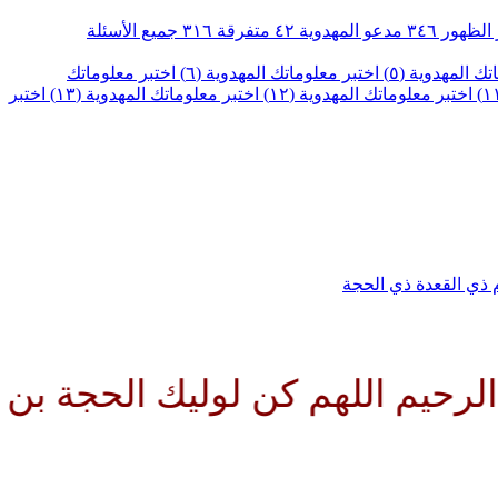
الظهور
٣٤٦
مدعو المهدوية
٤٢
متفرقة
٣١٦
جميع الأسئلة
ك المهدوية (٥)
اختبر معلوماتك المهدوية (٦)
اختبر معلوماتك
اختبر معلوماتك المهدوية (١٢)
اختبر معلوماتك المهدوية (١٣)
اختبر
م
ذي القعدة
ذي الحجة
يم اللهم كن لوليك الحجة بن الح