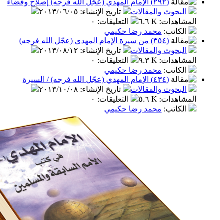
(٢٩٢) الإمام المهدي (عجّل الله فرجه) إصلاح وقضاء
بحوث والمقالات
تاريخ الإنشاء
:
٢٠١٣/٠٦/٠٥
اهدات
:
٦.٦ K
التعليقات
:
٠
كاتب
:
محمد رضا حكيمي
(٣٥٤) من سيرة الإمام المهدي (عجّل الله فرجه)
بحوث والمقالات
تاريخ الإنشاء
:
٢٠١٣/٠٨/١٢
اهدات
:
٩.٣ K
التعليقات
:
٠
كاتب
:
محمد رضا حكيمي
(٤٣٤) الإمام المهدي (عجّل الله فرجه) / السيرة
بحوث والمقالات
تاريخ الإنشاء
:
٢٠١٣/١٠/٠٨
اهدات
:
٥.٦ K
التعليقات
:
٠
كاتب
:
محمد رضا حكيمي