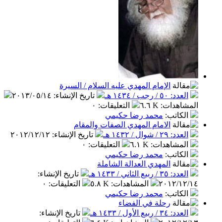
الإمام المهدي عليه السلام / السيرة
٥ / رجب / ١٤٣٤ هـ
تاريخ الإنشاء
:
٢٠١٣/٠٥/١٤
اهدات
:
٦.٦ K
التعليقات
:
٠
كاتب
:
محمد رضا حكيمي
الامام المهدي الصفات والمقام
٢ / شوال / ١٤٣٢ هـ
تاريخ الإنشاء
:
٢٠١٢/١٢/١٢
مشاهدات
:
٦.١ K
التعليقات
:
٠
كاتب
:
محمد رضا حكيمي
المهدي العدالة الشاملة
/ ربيع الثاني / ١٤٣٣ هـ
تاريخ الإنشاء
:
٢٠١٢/١
المشاهدات
:
٥.٨ K
التعليقات
:
٠
كاتب
:
محمد رضا حكيمي
رحلة في الفضاء
/ ربيع الأول / ١٤٣٣ هـ
تاريخ الإنشاء
: