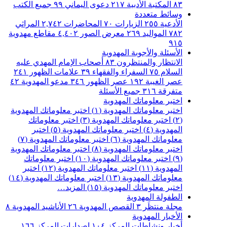
٨٣
المكتبة الأدبية
٢١٧
دعوى اليماني
٩٩
جميع الكتب
وسائط متعددة
الأدعية
٢٥٥
الزيارات
٧٠
المحاضرات
٢,٧٤٢
المراثي
٧٨٢
المواليد
٢٦٩
معرض الصور
٤,٤٠٢
مقاطع مهدوية
٩١٥
الأسئلة والأجوبة المهدوية
الانتظار والمنتظرون
٨٣
أصحاب الإمام المهدي عليه
السلام
٧٥
السفراء والفقهاء
٣٩
علامات الظهور
٢٤١
عصر الغيبة
١٩٢
عصر الظهور
٣٤٦
مدعو المهدوية
٤٢
متفرقة
٣١٦
جميع الأسئلة
اختبر معلوماتك المهدوية
اختبر معلوماتك المهدوية (١)
اختبر معلوماتك المهدوية
(٢)
اختبر معلوماتك المهدوية (٣)
اختبر معلوماتك
المهدوية (٤)
اختبر معلوماتك المهدوية (٥)
اختبر
معلوماتك المهدوية (٦)
اختبر معلوماتك المهدوية (٧)
اختبر معلوماتك المهدوية (٨)
اختبر معلوماتك المهدوية
(٩)
اختبر معلوماتك المهدوية (١٠)
اختبر معلوماتك
المهدوية (١١)
اختبر معلوماتك المهدوية (١٢)
اختبر
معلوماتك المهدوية (١٣)
اختبر معلوماتك المهدوية (١٤)
اختبر معلوماتك المهدوية (١٥)
المزيد…
الطفولة المهدوية
مجلة منتظَر
٣
القصص المهدوية
٢٦
الأناشيد المهدوية
٨
الأخبار المهدوية
أخبار ونشاطات المركز
١٠٤
اصدارات المركز
١٦٦