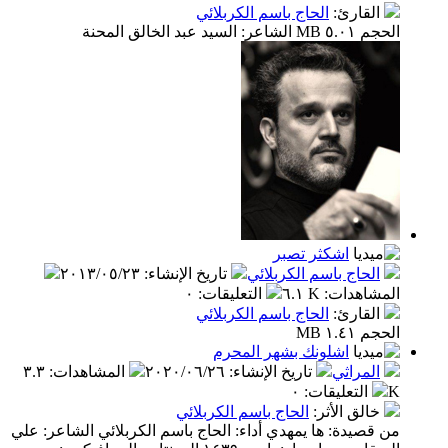
القارئ
:
الحاج باسم الكربلائي
الحجم ٥.٠١ MB الشاعر: السيد عبد الخالق المحنة
اشكثر تصبر
الحاج باسم الكربلائي
تاريخ الإنشاء
:
٢٠١٣/٠٥/٢٣
المشاهدات
:
٦.١ K
التعليقات
:
٠
القارئ
:
الحاج باسم الكربلائي
الحجم ١.٤١ MB
اشلونك بشهر المحرم
المراثي
تاريخ الإنشاء
:
٢٠٢٠/٠٦/٢٦
المشاهدات
:
٣.٣
K
التعليقات
:
٠
خالق الأثر
:
الحاج باسم الكربلائي
من قصيدة: ها يمهدي أداء: الحاج باسم الكربلائي الشاعر: علي