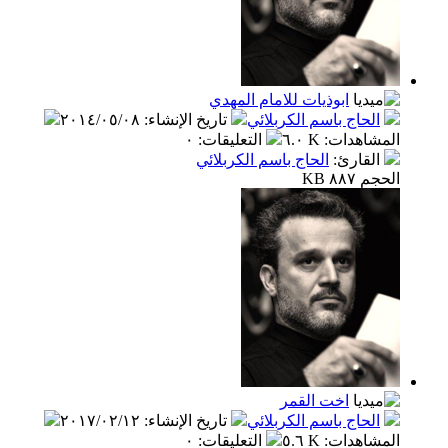
ابوذيات للامام المهدي
الحاج باسم الكربلائي
تاريخ الإنشاء
:
٢٠١٤/٠٥/٠٨
المشاهدات
:
٦.٠ K
التعليقات
:
٠
القارئ
:
الحاج باسم الكربلائي
الحجم ٨٨٧ KB
اخت القمر
الحاج باسم الكربلائي
تاريخ الإنشاء
:
٢٠١٧/٠٢/١٢
المشاهدات
:
٥.٦ K
التعليقات
:
٠