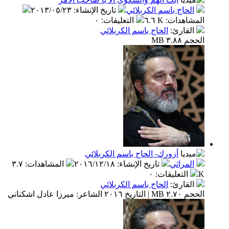
الحاج باسم الكربلائي
تاريخ الإنشاء
:
٢٠١٣/٠٥/٢٣
المشاهدات
:
٦.٦ K
التعليقات
:
٠
القارئ
:
الحاج باسم الكربلائي
الحجم ٣.٨٨ MB
أزورك- الحاج باسم الكربلائي
المراثي
تاريخ الإنشاء
:
٢٠١٦/١٢/١٨
المشاهدات
:
٣.٧
K
التعليقات
:
٠
القارئ
:
الحاج باسم الكربلائي
الحجم ٢.٧٠ MB | التاريخ ٢٠١٦ الشاعر: ميرزا عادل اشكناني