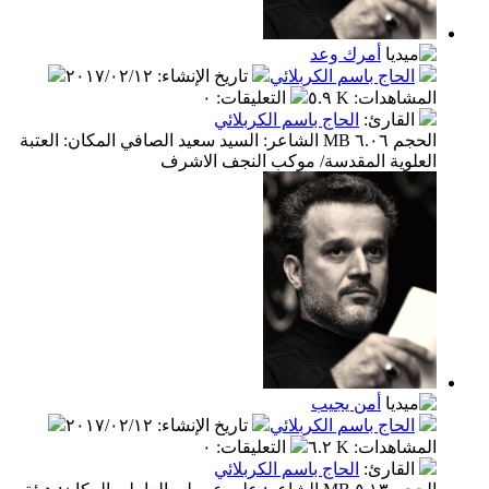
أمرك وعد
الحاج باسم الكربلائي
تاريخ الإنشاء
:
٢٠١٧/٠٢/١٢
المشاهدات
:
٥.٩ K
التعليقات
:
٠
القارئ
:
الحاج باسم الكربلائي
الحجم ٦.٠٦ MB الشاعر: السيد سعيد الصافي المكان: العتبة
العلوية المقدسة/ موكب النجف الاشرف
أمن يجيب
الحاج باسم الكربلائي
تاريخ الإنشاء
:
٢٠١٧/٠٢/١٢
المشاهدات
:
٦.٢ K
التعليقات
:
٠
القارئ
:
الحاج باسم الكربلائي