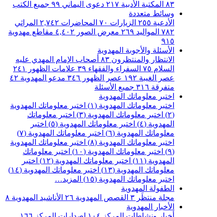
٨٣
المكتبة الأدبية
٢١٧
دعوى اليماني
٩٩
جميع الكتب
وسائط متعددة
الأدعية
٢٥٥
الزيارات
٧٠
المحاضرات
٢,٧٤٢
المراثي
٧٨٢
المواليد
٢٦٩
معرض الصور
٤,٤٠٢
مقاطع مهدوية
٩١٥
الأسئلة والأجوبة المهدوية
الانتظار والمنتظرون
٨٣
أصحاب الإمام المهدي عليه
السلام
٧٥
السفراء والفقهاء
٣٩
علامات الظهور
٢٤١
عصر الغيبة
١٩٢
عصر الظهور
٣٤٦
مدعو المهدوية
٤٢
متفرقة
٣١٦
جميع الأسئلة
اختبر معلوماتك المهدوية
اختبر معلوماتك المهدوية (١)
اختبر معلوماتك المهدوية
(٢)
اختبر معلوماتك المهدوية (٣)
اختبر معلوماتك
المهدوية (٤)
اختبر معلوماتك المهدوية (٥)
اختبر
معلوماتك المهدوية (٦)
اختبر معلوماتك المهدوية (٧)
اختبر معلوماتك المهدوية (٨)
اختبر معلوماتك المهدوية
(٩)
اختبر معلوماتك المهدوية (١٠)
اختبر معلوماتك
المهدوية (١١)
اختبر معلوماتك المهدوية (١٢)
اختبر
معلوماتك المهدوية (١٣)
اختبر معلوماتك المهدوية (١٤)
اختبر معلوماتك المهدوية (١٥)
المزيد…
الطفولة المهدوية
مجلة منتظَر
٣
القصص المهدوية
٢٦
الأناشيد المهدوية
٨
الأخبار المهدوية
أخبار ونشاطات المركز
١٠٤
اصدارات المركز
١٦٦