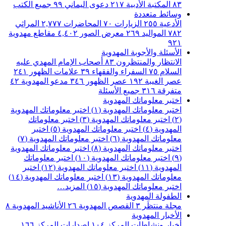
٨٣
المكتبة الأدبية
٢١٧
دعوى اليماني
٩٩
جميع الكتب
وسائط متعددة
الأدعية
٢٥٥
الزيارات
٧٠
المحاضرات
٢,٧٧٧
المراثي
٧٨٢
المواليد
٢٦٩
معرض الصور
٤,٤٠٢
مقاطع مهدوية
٩٢١
الأسئلة والأجوبة المهدوية
الانتظار والمنتظرون
٨٣
أصحاب الإمام المهدي عليه
السلام
٧٥
السفراء والفقهاء
٣٩
علامات الظهور
٢٤١
عصر الغيبة
١٩٢
عصر الظهور
٣٤٦
مدعو المهدوية
٤٢
متفرقة
٣١٦
جميع الأسئلة
اختبر معلوماتك المهدوية
اختبر معلوماتك المهدوية (١)
اختبر معلوماتك المهدوية
(٢)
اختبر معلوماتك المهدوية (٣)
اختبر معلوماتك
المهدوية (٤)
اختبر معلوماتك المهدوية (٥)
اختبر
معلوماتك المهدوية (٦)
اختبر معلوماتك المهدوية (٧)
اختبر معلوماتك المهدوية (٨)
اختبر معلوماتك المهدوية
(٩)
اختبر معلوماتك المهدوية (١٠)
اختبر معلوماتك
المهدوية (١١)
اختبر معلوماتك المهدوية (١٢)
اختبر
معلوماتك المهدوية (١٣)
اختبر معلوماتك المهدوية (١٤)
اختبر معلوماتك المهدوية (١٥)
المزيد…
الطفولة المهدوية
مجلة منتظَر
٣
القصص المهدوية
٢٦
الأناشيد المهدوية
٨
الأخبار المهدوية
أخبار ونشاطات المركز
١٠٤
اصدارات المركز
١٦٦