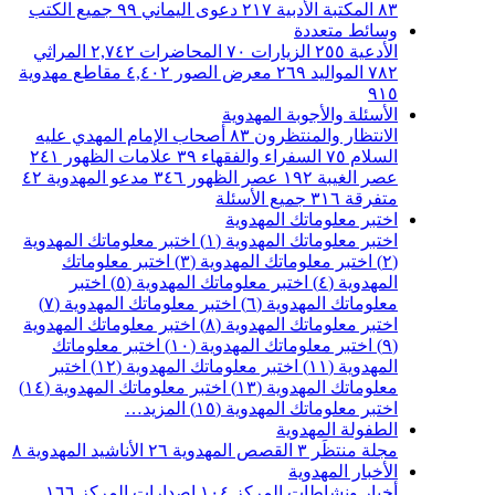
٨٣
المكتبة الأدبية
٢١٧
دعوى اليماني
٩٩
جميع الكتب
وسائط متعددة
الأدعية
٢٥٥
الزيارات
٧٠
المحاضرات
٢,٧٤٢
المراثي
٧٨٢
المواليد
٢٦٩
معرض الصور
٤,٤٠٢
مقاطع مهدوية
٩١٥
الأسئلة والأجوبة المهدوية
الانتظار والمنتظرون
٨٣
أصحاب الإمام المهدي عليه
السلام
٧٥
السفراء والفقهاء
٣٩
علامات الظهور
٢٤١
عصر الغيبة
١٩٢
عصر الظهور
٣٤٦
مدعو المهدوية
٤٢
متفرقة
٣١٦
جميع الأسئلة
اختبر معلوماتك المهدوية
اختبر معلوماتك المهدوية (١)
اختبر معلوماتك المهدوية
(٢)
اختبر معلوماتك المهدوية (٣)
اختبر معلوماتك
المهدوية (٤)
اختبر معلوماتك المهدوية (٥)
اختبر
معلوماتك المهدوية (٦)
اختبر معلوماتك المهدوية (٧)
اختبر معلوماتك المهدوية (٨)
اختبر معلوماتك المهدوية
(٩)
اختبر معلوماتك المهدوية (١٠)
اختبر معلوماتك
المهدوية (١١)
اختبر معلوماتك المهدوية (١٢)
اختبر
معلوماتك المهدوية (١٣)
اختبر معلوماتك المهدوية (١٤)
اختبر معلوماتك المهدوية (١٥)
المزيد…
الطفولة المهدوية
مجلة منتظَر
٣
القصص المهدوية
٢٦
الأناشيد المهدوية
٨
الأخبار المهدوية
أخبار ونشاطات المركز
١٠٤
اصدارات المركز
١٦٦