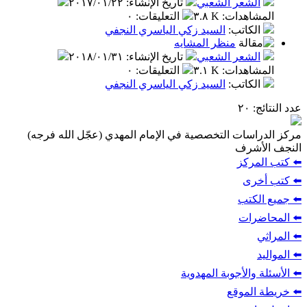
الشعر الشعبي
تاريخ الإنشاء
:
٢٠١٧/٠١/٢٢
المشاهدات
:
٣.٨ K
التعليقات
:
٠
الكاتب
:
السيد زكي الياسري النجفي
منظر المشايه
الشعر الشعبي
تاريخ الإنشاء
:
٢٠١٨/٠١/٣١
المشاهدات
:
٣.١ K
التعليقات
:
٠
الكاتب
:
السيد زكي الياسري النجفي
عدد النتائج
: ٢٠
مركز الدراسات التخصصية في الإمام المهدي (عجّل الله فرجه)
النجف الأشرف
⬅️ كتب المركز
⬅️ كتب أخرى
⬅️ جميع الكتب
⬅️ المحاضرات
⬅️ المراثي
⬅️ المواليد
⬅️ الأسئلة والأجوبة المهدوية
⬅️ خريطة الموقع