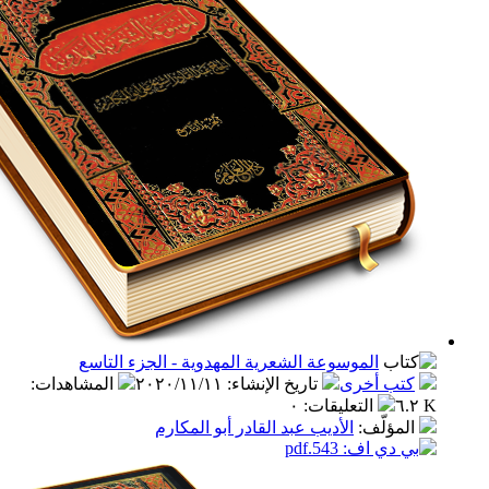
الموسوعة الشعرية المهدوية - الجزء التاسع
ب أخرى
تاريخ الإنشاء
:
٢٠٢٠/١١/١١
المشاهدات
:
التعليقات
:
٠
مؤلّف
:
الأديب عبد القادر أبو المكارم