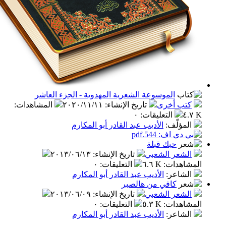
الموسوعة الشعرية المهدوية - الجزء العاشر
ب أخرى
تاريخ الإنشاء
:
٢٠٢٠/١١/١١
المشاهدات
:
التعليقات
:
٠
مؤلّف
:
الأديب عبد القادر أبو المكارم
حبك قبلة
شعر الشعبي
تاريخ الإنشاء
:
٢٠١٣/٠٦/١٣
اهدات
:
٦.٦ K
التعليقات
:
٠
شاعر
:
الأديب عبد القادر أبو المكارم
كافي من هالصبر
شعر الشعبي
تاريخ الإنشاء
:
٢٠١٣/٠٦/٠٩
اهدات
:
٥.٣ K
التعليقات
:
٠
شاعر
:
الأديب عبد القادر أبو المكارم