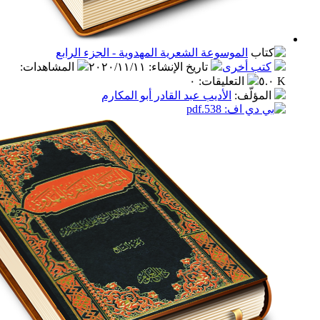
الموسوعة الشعرية المهدوية - الجزء الرابع
ب أخرى
تاريخ الإنشاء
:
٢٠٢٠/١١/١١
المشاهدات
:
التعليقات
:
٠
مؤلّف
:
الأديب عبد القادر أبو المكارم