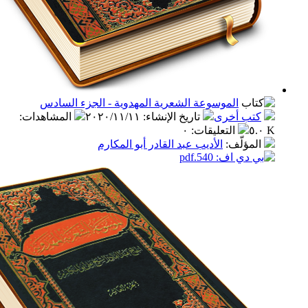
الموسوعة الشعرية المهدوية - الجزء السادس
ب أخرى
تاريخ الإنشاء
:
٢٠٢٠/١١/١١
المشاهدات
:
التعليقات
:
٠
مؤلّف
:
الأديب عبد القادر أبو المكارم