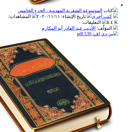
الموسوعة الشعرية المهدوية - الجزء الخامس
ب أخرى
تاريخ الإنشاء
:
٢٠٢٠/١١/١١
المشاهدات
:
التعليقات
:
٠
مؤلّف
:
الأديب عبد القادر أبو المكارم