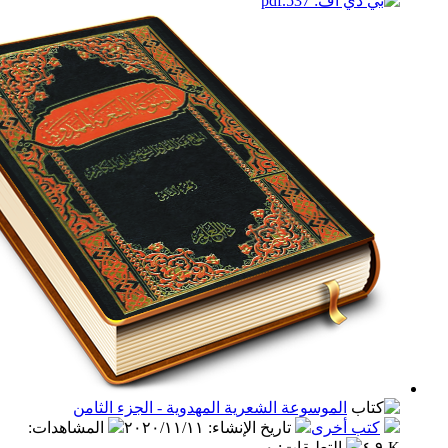
الموسوعة الشعرية المهدوية - الجزء الثامن
ب أخرى
تاريخ الإنشاء
:
٢٠٢٠/١١/١١
المشاهدات
:
التعليقات
:
٠