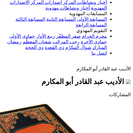
أخبار ونشاطات المركز
اصدارات المركز
الإصدارات
المهدوية
أخبار ونشاطات مهدوية
المسابقات المهدوية
المسابقة الأولى
المسابقة الثانية
المسابقة الثالثة
المسابقة الرابعة
التقويم المهدوي
محرم الحرام
صفر المظفّر
ربيع الأول
جمادى الأولى
جمادى الآخرة
رجب المرجّب
شعبان المعظّم
رمضان
المبارك
شوال المكرّم
ذي القعدة
ذي الحجة
اتصل بنا
لقادر أبو المكارم
 عبد القادر أبو المكارم