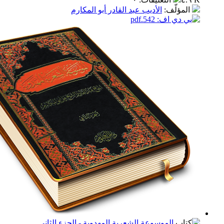
مؤلّف
:
الأديب عبد القادر أبو المكارم
الموسوعة الشعرية المهدوية - الجزء الثاني