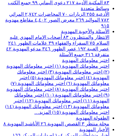
٨٣
المكتبة الأدبية
٢١٧
دعوى اليماني
٩٩
جميع الكتب
وسائط متعددة
الأدعية
٢٥٥
الزيارات
٧٠
المحاضرات
٢,٧٤٢
المراثي
٧٨٢
المواليد
٢٦٩
معرض الصور
٤,٤٠٢
مقاطع مهدوية
٩١٥
الأسئلة والأجوبة المهدوية
الانتظار والمنتظرون
٨٣
أصحاب الإمام المهدي عليه
السلام
٧٥
السفراء والفقهاء
٣٩
علامات الظهور
٢٤١
عصر الغيبة
١٩٢
عصر الظهور
٣٤٦
مدعو المهدوية
٤٢
متفرقة
٣١٦
جميع الأسئلة
اختبر معلوماتك المهدوية
اختبر معلوماتك المهدوية (١)
اختبر معلوماتك المهدوية
(٢)
اختبر معلوماتك المهدوية (٣)
اختبر معلوماتك
المهدوية (٤)
اختبر معلوماتك المهدوية (٥)
اختبر
معلوماتك المهدوية (٦)
اختبر معلوماتك المهدوية (٧)
اختبر معلوماتك المهدوية (٨)
اختبر معلوماتك المهدوية
(٩)
اختبر معلوماتك المهدوية (١٠)
اختبر معلوماتك
المهدوية (١١)
اختبر معلوماتك المهدوية (١٢)
اختبر
معلوماتك المهدوية (١٣)
اختبر معلوماتك المهدوية (١٤)
اختبر معلوماتك المهدوية (١٥)
المزيد…
الطفولة المهدوية
مجلة منتظَر
٣
القصص المهدوية
٢٦
الأناشيد المهدوية
٨
الأخبار المهدوية
أخبار ونشاطات المركز
١٠٤
اصدارات المركز
١٦٦