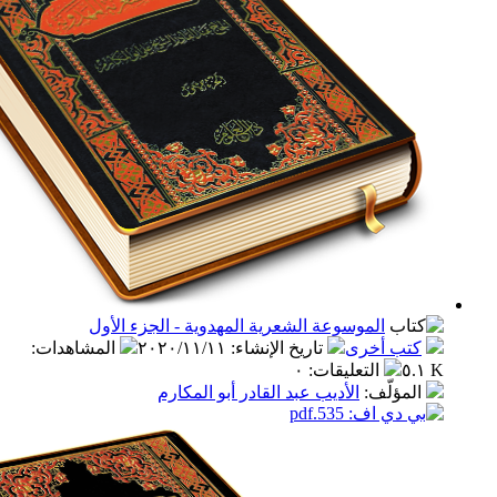
الموسوعة الشعرية المهدوية - الجزء الأول
ب أخرى
تاريخ الإنشاء
:
٢٠٢٠/١١/١١
المشاهدات
:
التعليقات
:
٠
مؤلّف
:
الأديب عبد القادر أبو المكارم