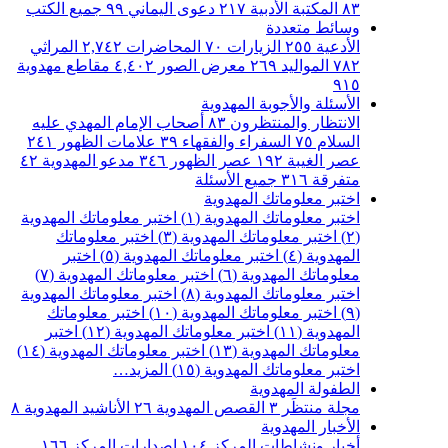
٨٣
المكتبة الأدبية
٢١٧
دعوى اليماني
٩٩
جميع الكتب
وسائط متعددة
الأدعية
٢٥٥
الزيارات
٧٠
المحاضرات
٢,٧٤٢
المراثي
٧٨٢
المواليد
٢٦٩
معرض الصور
٤,٤٠٢
مقاطع مهدوية
٩١٥
الأسئلة والأجوبة المهدوية
الانتظار والمنتظرون
٨٣
أصحاب الإمام المهدي عليه
السلام
٧٥
السفراء والفقهاء
٣٩
علامات الظهور
٢٤١
عصر الغيبة
١٩٢
عصر الظهور
٣٤٦
مدعو المهدوية
٤٢
متفرقة
٣١٦
جميع الأسئلة
اختبر معلوماتك المهدوية
اختبر معلوماتك المهدوية (١)
اختبر معلوماتك المهدوية
(٢)
اختبر معلوماتك المهدوية (٣)
اختبر معلوماتك
المهدوية (٤)
اختبر معلوماتك المهدوية (٥)
اختبر
معلوماتك المهدوية (٦)
اختبر معلوماتك المهدوية (٧)
اختبر معلوماتك المهدوية (٨)
اختبر معلوماتك المهدوية
(٩)
اختبر معلوماتك المهدوية (١٠)
اختبر معلوماتك
المهدوية (١١)
اختبر معلوماتك المهدوية (١٢)
اختبر
معلوماتك المهدوية (١٣)
اختبر معلوماتك المهدوية (١٤)
اختبر معلوماتك المهدوية (١٥)
المزيد…
الطفولة المهدوية
مجلة منتظَر
٣
القصص المهدوية
٢٦
الأناشيد المهدوية
٨
الأخبار المهدوية
أخبار ونشاطات المركز
١٠٤
اصدارات المركز
١٦٦