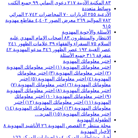
٨٣
المكتبة الأدبية
٢١٧
دعوى اليماني
٩٩
جميع الكتب
وسائط متعددة
الأدعية
٢٥٥
الزيارات
٧٠
المحاضرات
٢,٧٤٢
المراثي
٧٨٢
المواليد
٢٦٩
معرض الصور
٤,٤٠٢
مقاطع مهدوية
٩١٥
الأسئلة والأجوبة المهدوية
الانتظار والمنتظرون
٨٣
أصحاب الإمام المهدي عليه
السلام
٧٥
السفراء والفقهاء
٣٩
علامات الظهور
٢٤١
عصر الغيبة
١٩٢
عصر الظهور
٣٤٦
مدعو المهدوية
٤٢
متفرقة
٣١٦
جميع الأسئلة
اختبر معلوماتك المهدوية
اختبر معلوماتك المهدوية (١)
اختبر معلوماتك المهدوية
(٢)
اختبر معلوماتك المهدوية (٣)
اختبر معلوماتك
المهدوية (٤)
اختبر معلوماتك المهدوية (٥)
اختبر
معلوماتك المهدوية (٦)
اختبر معلوماتك المهدوية (٧)
اختبر معلوماتك المهدوية (٨)
اختبر معلوماتك المهدوية
(٩)
اختبر معلوماتك المهدوية (١٠)
اختبر معلوماتك
المهدوية (١١)
اختبر معلوماتك المهدوية (١٢)
اختبر
معلوماتك المهدوية (١٣)
اختبر معلوماتك المهدوية (١٤)
اختبر معلوماتك المهدوية (١٥)
المزيد…
الطفولة المهدوية
مجلة منتظَر
٣
القصص المهدوية
٢٦
الأناشيد المهدوية
٨
الأخبار المهدوية
أخبار ونشاطات المركز
١٠٤
اصدارات المركز
١٦٦