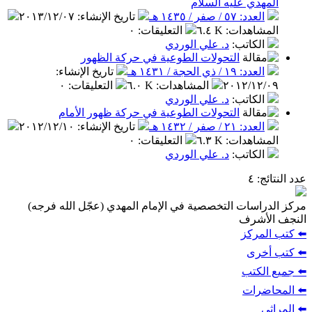
المهدي عليه السلام
العدد: ٥٧ / صفر / ١٤٣٥ هـ
تاريخ الإنشاء
:
٢٠١٣/١٢/٠٧
المشاهدات
:
٦.٤ K
التعليقات
:
٠
الكاتب
:
د. علي الوردي
التحولات الطوعية في حركة الظهور
العدد: ١٩ / ذي الحجة / ١٤٣١ هـ
تاريخ الإنشاء
:
٢٠١٢/١٢/٠٩
المشاهدات
:
٦.٠ K
التعليقات
:
٠
الكاتب
:
د. علي الوردي
التحولات الطوعية في حركة ظهور الأمام
العدد: ٢١ / صفر / ١٤٣٢ هـ
تاريخ الإنشاء
:
٢٠١٢/١٢/١٠
المشاهدات
:
٦.٣ K
التعليقات
:
٠
الكاتب
:
د. علي الوردي
عدد النتائج
: ٤
مركز الدراسات التخصصية في الإمام المهدي (عجّل الله فرجه)
النجف الأشرف
⬅️ كتب المركز
⬅️ كتب أخرى
⬅️ جميع الكتب
⬅️ المحاضرات
⬅️ المراثي