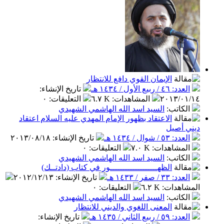
الإيمان القوي دافع للانتظار
العدد: ٤٦ / ربيع الأول / ١٤٣٤ هـ
تاريخ الإنشاء
:
٢٠١٣/٠١/١٤
المشاهدات
:
٦.٧ K
التعليقات
:
٠
الكاتب
:
السيد اسد الله الهاشمي الشهيدي
الاعتقاد بظهور الإمام المهدي عليه السلام اعتقاد
ديني أصيل
العدد: ٥٣ / شوال / ١٤٣٤ هـ
تاريخ الإنشاء
:
٢٠١٣/٠٨/١٨
المشاهدات
:
٧.٠ K
التعليقات
:
٠
الكاتب
:
السيد اسد الله الهاشمي الشهيدي
الظهـــــــــــــــــــور في كتاب (دادتــك)
العدد: ٣٣ / صفر / ١٤٣٣ هـ
تاريخ الإنشاء
:
٢٠١٢/١٢/١٣
المشاهدات
:
٦.٢ K
التعليقات
:
٠
الكاتب
:
السيد اسد الله الهاشمي الشهيدي
المعنى اللغوي والديني للانتظار
العدد: ٥٩ / ربيع الثاني / ١٤٣٥ هـ
تاريخ الإنشاء
: