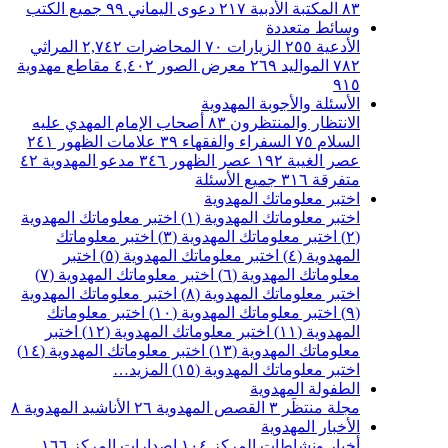
٨٣
المكتبة الأدبية
٢١٧
دعوى اليماني
٩٩
جميع الكتب
وسائط متعددة
الأدعية
٢٥٥
الزيارات
٧٠
المحاضرات
٢,٧٤٢
المراثي
٧٨٢
المواليد
٢٦٩
معرض الصور
٤,٤٠٢
مقاطع مهدوية
٩١٥
الأسئلة والأجوبة المهدوية
الانتظار والمنتظرون
٨٣
أصحاب الإمام المهدي عليه
السلام
٧٥
السفراء والفقهاء
٣٩
علامات الظهور
٢٤١
عصر الغيبة
١٩٢
عصر الظهور
٣٤٦
مدعو المهدوية
٤٢
متفرقة
٣١٦
جميع الأسئلة
اختبر معلوماتك المهدوية
اختبر معلوماتك المهدوية (١)
اختبر معلوماتك المهدوية
(٢)
اختبر معلوماتك المهدوية (٣)
اختبر معلوماتك
المهدوية (٤)
اختبر معلوماتك المهدوية (٥)
اختبر
معلوماتك المهدوية (٦)
اختبر معلوماتك المهدوية (٧)
اختبر معلوماتك المهدوية (٨)
اختبر معلوماتك المهدوية
(٩)
اختبر معلوماتك المهدوية (١٠)
اختبر معلوماتك
المهدوية (١١)
اختبر معلوماتك المهدوية (١٢)
اختبر
معلوماتك المهدوية (١٣)
اختبر معلوماتك المهدوية (١٤)
اختبر معلوماتك المهدوية (١٥)
المزيد…
الطفولة المهدوية
مجلة منتظَر
٣
القصص المهدوية
٢٦
الأناشيد المهدوية
٨
الأخبار المهدوية
أخبار ونشاطات المركز
١٠٤
اصدارات المركز
١٦٦