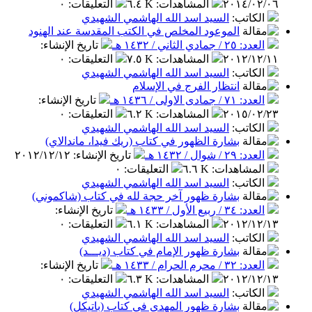
٢٠١٤/٠٢/٠٦
المشاهدات
:
٦.٤ K
التعليقات
:
٠
الكاتب
:
السيد اسد الله الهاشمي الشهيدي
الموعود المخلص في الكتب المقدسة عند الهنود
العدد: ٢٥ / جمادي الثاني / ١٤٣٢ هـ
تاريخ الإنشاء
:
٢٠١٢/١٢/١١
المشاهدات
:
٧.٥ K
التعليقات
:
٠
الكاتب
:
السيد اسد الله الهاشمي الشهيدي
انتظار الفرج في الإسلام
العدد: ٧١ / جمادى الاولى / ١٤٣٦ هـ
تاريخ الإنشاء
:
٢٠١٥/٠٢/٢٣
المشاهدات
:
٦.٢ K
التعليقات
:
٠
الكاتب
:
السيد اسد الله الهاشمي الشهيدي
بشارة الظهور في كتاب (ريك فيدا، ماندالاي)
العدد: ٢٩ / شوال / ١٤٣٢ هـ
تاريخ الإنشاء
:
٢٠١٢/١٢/١٢
المشاهدات
:
٦.٦ K
التعليقات
:
٠
الكاتب
:
السيد اسد الله الهاشمي الشهيدي
بشارة ظهور آخر حجة لله في كتاب (شاكموني)
العدد: ٣٤ / ربيع الأول / ١٤٣٣ هـ
تاريخ الإنشاء
:
٢٠١٢/١٢/١٣
المشاهدات
:
٦.١ K
التعليقات
:
٠
الكاتب
:
السيد اسد الله الهاشمي الشهيدي
بشارة ظهور الإمام في كتاب (ديـــد)
العدد: ٣٢ / محرم الحرام / ١٤٣٣ هـ
تاريخ الإنشاء
:
٢٠١٢/١٢/١٣
المشاهدات
:
٦.٣ K
التعليقات
:
٠
الكاتب
:
السيد اسد الله الهاشمي الشهيدي
بشارة ظهور المهدي في كتاب (باتيكل)