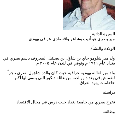
السيرة الذاتية
مير بصري هو أديب وشاعر واقتصادي عراقي يهودي
الولادة والنشأة
ولد مير شلومو حاي بن شاؤل بن بصلئيل المعروف باسم بصري في
بغداد عام ١٩١١ م وتوفي في لندن عام ٢٠٠٥ م
ولد مير لعائلة يهودية عراقية حيث كان والده شاؤول بصري تاجراً
للقماش في بغداد ووالدته من عائلة دنكور التي ينتمي لها أكبر
حاخامات يهود العراق.
دراسته
تخرج بصري من جامعة بغداد حيث درس في مجال الاقتصاد
وظائفه