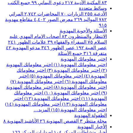
٨٣
المكتبة الأدبية
٢١٧
دعوى اليماني
٩٩
جميع الكتب
وسائط متعددة
الأدعية
٢٥٥
الزيارات
٧٠
المحاضرات
٢,٧٤٢
المراثي
٧٨٢
المواليد
٢٦٩
معرض الصور
٤,٤٠٢
مقاطع مهدوية
٩١٥
الأسئلة والأجوبة المهدوية
الانتظار والمنتظرون
٨٣
أصحاب الإمام المهدي عليه
السلام
٧٥
السفراء والفقهاء
٣٩
علامات الظهور
٢٤١
عصر الغيبة
١٩٢
عصر الظهور
٣٤٦
مدعو المهدوية
٤٢
متفرقة
٣١٦
جميع الأسئلة
اختبر معلوماتك المهدوية
اختبر معلوماتك المهدوية (١)
اختبر معلوماتك المهدوية
(٢)
اختبر معلوماتك المهدوية (٣)
اختبر معلوماتك
المهدوية (٤)
اختبر معلوماتك المهدوية (٥)
اختبر
معلوماتك المهدوية (٦)
اختبر معلوماتك المهدوية (٧)
اختبر معلوماتك المهدوية (٨)
اختبر معلوماتك المهدوية
(٩)
اختبر معلوماتك المهدوية (١٠)
اختبر معلوماتك
المهدوية (١١)
اختبر معلوماتك المهدوية (١٢)
اختبر
معلوماتك المهدوية (١٣)
اختبر معلوماتك المهدوية (١٤)
اختبر معلوماتك المهدوية (١٥)
المزيد…
الطفولة المهدوية
مجلة منتظَر
٣
القصص المهدوية
٢٦
الأناشيد المهدوية
٨
الأخبار المهدوية
أخبار ونشاطات المركز
١٠٤
اصدارات المركز
١٦٦