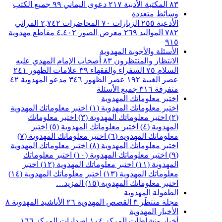
٨٣
المكتبة الأدبية
٢١٧
دعوى اليماني
٩٩
جميع الكتب
وسائط متعددة
الأدعية
٢٥٥
الزيارات
٧٠
المحاضرات
٢,٧٤٢
المراثي
٧٨٢
المواليد
٢٦٩
معرض الصور
٤,٤٠٢
مقاطع مهدوية
٩١٥
الأسئلة والأجوبة المهدوية
الانتظار والمنتظرون
٨٣
أصحاب الإمام المهدي عليه
السلام
٧٥
السفراء والفقهاء
٣٩
علامات الظهور
٢٤١
عصر الغيبة
١٩٢
عصر الظهور
٣٤٦
مدعو المهدوية
٤٢
متفرقة
٣١٦
جميع الأسئلة
اختبر معلوماتك المهدوية
اختبر معلوماتك المهدوية (١)
اختبر معلوماتك المهدوية
(٢)
اختبر معلوماتك المهدوية (٣)
اختبر معلوماتك
المهدوية (٤)
اختبر معلوماتك المهدوية (٥)
اختبر
معلوماتك المهدوية (٦)
اختبر معلوماتك المهدوية (٧)
اختبر معلوماتك المهدوية (٨)
اختبر معلوماتك المهدوية
(٩)
اختبر معلوماتك المهدوية (١٠)
اختبر معلوماتك
المهدوية (١١)
اختبر معلوماتك المهدوية (١٢)
اختبر
معلوماتك المهدوية (١٣)
اختبر معلوماتك المهدوية (١٤)
اختبر معلوماتك المهدوية (١٥)
المزيد…
الطفولة المهدوية
مجلة منتظَر
٣
القصص المهدوية
٢٦
الأناشيد المهدوية
٨
الأخبار المهدوية
أخبار ونشاطات المركز
١٠٤
اصدارات المركز
١٦٦