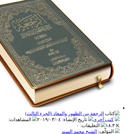
الرجعة بين الظهور والمعاد (الجزء الثالث)
ب أخرى
تاريخ الإنشاء
:
٢٠١٩/٠٣/٠٤
المشاهدات
:
التعليقات
:
٠
مؤلّف
:
الشيخ محمد السند