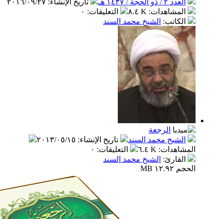
ذو الحجة / ١٤٣٧ هـ
تاريخ الإنشاء
:
٢٠١٦/٠٩/٢٧
مشاهدات
:
٨.٤ K
التعليقات
:
٠
كاتب
:
الشيخ محمد السند
الرجعة
شيخ محمد السند
تاريخ الإنشاء
:
٢٠١٣/٠٥/١٥
اهدات
:
٦.٤ K
التعليقات
:
٠
قارئ
:
الشيخ محمد السند
 MB