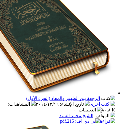
الرجعة بين الظهور والمعاد (الجزء الأول)
ب أخرى
تاريخ الإنشاء
:
٢٠١٤/١٢/١٦
المشاهدات
:
التعليقات
:
٠
مؤلّف
:
الشيخ محمد السند