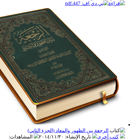
الرجعة بين الظهور والمعاد (الجزء الثاني)
ب أخرى
تاريخ الإنشاء
:
٢٠١٤/١١/٣٠
المشاهدات
: