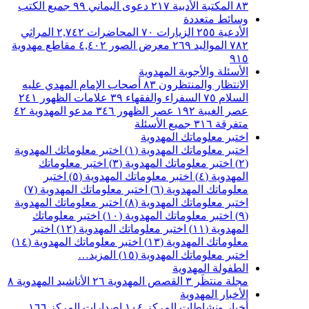
٨٣
المكتبة الأدبية
٢١٧
دعوى اليماني
٩٩
جميع الكتب
وسائط متعددة
الأدعية
٢٥٥
الزيارات
٧٠
المحاضرات
٢,٧٤٢
المراثي
٧٨٢
المواليد
٢٦٩
معرض الصور
٤,٤٠٢
مقاطع مهدوية
٩١٥
الأسئلة والأجوبة المهدوية
الانتظار والمنتظرون
٨٣
أصحاب الإمام المهدي عليه
السلام
٧٥
السفراء والفقهاء
٣٩
علامات الظهور
٢٤١
عصر الغيبة
١٩٢
عصر الظهور
٣٤٦
مدعو المهدوية
٤٢
متفرقة
٣١٦
جميع الأسئلة
اختبر معلوماتك المهدوية
اختبر معلوماتك المهدوية (١)
اختبر معلوماتك المهدوية
(٢)
اختبر معلوماتك المهدوية (٣)
اختبر معلوماتك
المهدوية (٤)
اختبر معلوماتك المهدوية (٥)
اختبر
معلوماتك المهدوية (٦)
اختبر معلوماتك المهدوية (٧)
اختبر معلوماتك المهدوية (٨)
اختبر معلوماتك المهدوية
(٩)
اختبر معلوماتك المهدوية (١٠)
اختبر معلوماتك
المهدوية (١١)
اختبر معلوماتك المهدوية (١٢)
اختبر
معلوماتك المهدوية (١٣)
اختبر معلوماتك المهدوية (١٤)
اختبر معلوماتك المهدوية (١٥)
المزيد…
الطفولة المهدوية
مجلة منتظَر
٣
القصص المهدوية
٢٦
الأناشيد المهدوية
٨
الأخبار المهدوية
أخبار ونشاطات المركز
١٠٤
اصدارات المركز
١٦٦