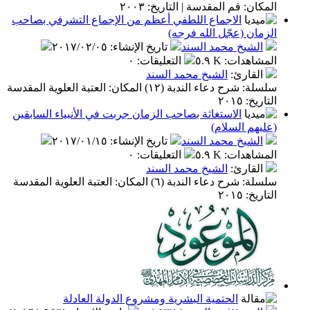
: قم المقدسة | التاريخ: ٢٠٠٣
الاجماع اللطفي أعظم من الإجماع التشرفي بصاحب
ن (عجّل الله فرجه)
شيخ محمد السند
تاريخ الإنشاء
:
٢٠١٧/٠٢/٠٥
اهدات
:
٥.٩ K
التعليقات
:
٠
قارئ
:
الشيخ محمد السند
سلسلة: شرح دعاء الندبة (١٢) المكان: العتبة العلوية المقدسة
٢٠١٥
الاستغاثة بصاحب الزمان جربت في الأنبياء السابقين
م السلام)
شيخ محمد السند
تاريخ الإنشاء
:
٢٠١٧/٠١/١٥
اهدات
:
٥.٩ K
التعليقات
:
٠
قارئ
:
الشيخ محمد السند
سلسلة: شرح دعاء الندبة (٦) المكان: العتبة العلوية المقدسة
٢٠١٥
الحتمية البشرية ومشروع الدولة العادلة