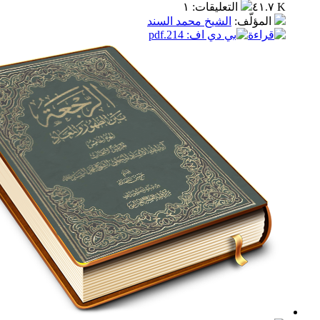
التعليقات
:
١
مؤلّف
:
الشيخ محمد السند