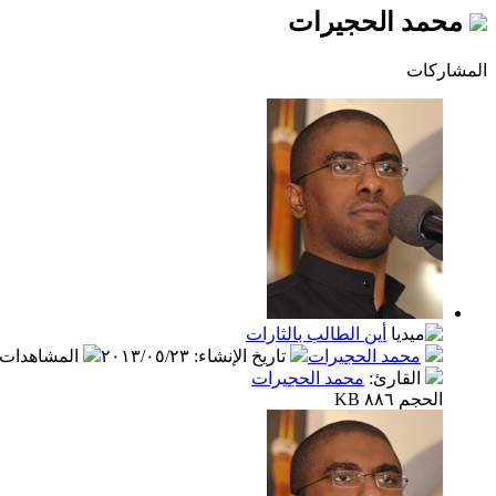
محمد الحجيرات
المشاركات
أين الطالب بالثارات
محمد الحجيرات
تاريخ الإنشاء
:
٢٠١٣/٠٥/٢٣
المشاهدات
القارئ
:
محمد الحجيرات
الحجم ٨٨٦ KB