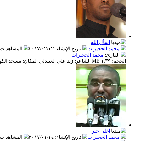
اسأل الله
محمد الحجيرات
تاريخ الإنشاء
:
٢٠١٧/٠٢/١٢
المشاهدات
القارئ
:
محمد الحجيرات
الحجم: ١.٣٩ MB الشاعر: زيد علي العبندلي المكان: مسجد الكوفة
اغلى حبي
محمد الحجيرات
تاريخ الإنشاء
:
٢٠١٧/٠١/١٤
المشاهدات