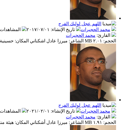
اللهم عجل لوليك الفرج
محمد الحجيرات
تاريخ الإنشاء
:
٢٠١٧/٠٧/٠١
المشاهدات
القارئ
:
محمد الحجيرات
الحجم: ٢.٠١ MB الشاعر: ميرزا عادل اشكناني المكان: حسينية الرسول الأعظم- الكويت التاريخ: ١٤٣٤ للهجرة
اللهم عجل لوليك الفرج
محمد الحجيرات
تاريخ الإنشاء
:
٢٠٢١/٠٢/٠١
المشاهدات
القارئ
:
محمد الحجيرات
الحجم: ١.٩١ MB الشاعر: ميرزا عادل أشكناني المكان: هيئة منتظرون/ العراق – الكوت التاريخ: محرم ١٤٤٠ للهجرة