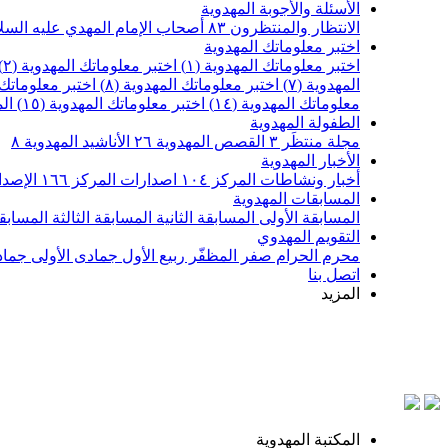
الأسئلة والأجوبة المهدوية
الانتظار والمنتظرون
٨٣
أصحاب الإمام المهدي عليه السل
اختبر معلوماتك المهدوية
اختبر معلوماتك المهدوية (١)
اختبر معلوماتك المهدوية (٢)
المهدوية (٧)
اختبر معلوماتك المهدوية (٨)
اختبر معلوماتك ا
معلوماتك المهدوية (١٤)
اختبر معلوماتك المهدوية (١٥)
ال
الطفولة المهدوية
مجلة منتظَر
٣
القصص المهدوية
٢٦
الأناشيد المهدوية
٨
الأخبار المهدوية
أخبار ونشاطات المركز
١٠٤
اصدارات المركز
١٦٦
الإصدا
المسابقات المهدوية
المسابقة الأولى
المسابقة الثانية
المسابقة الثالثة
المسابقة
التقويم المهدوي
محرم الحرام
صفر المظفّر
ربيع الأول
جمادى الأولى
جماد
اتصل بنا
المزيد
بسم ا
المكتبة المهدوية