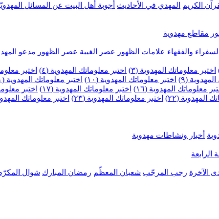
رآن الكريم
المهدي في الأحاديث
أجوبة أهل البيت عن المسائل المهدويّ
ر
مقاطع مهدوية
لسفراء والفقهاء
علامات الظهور
عصر الغيبة
عصر الظهور
مدعو المهدو
اختبر معلوماتك المهدوية (٣)
اختبر معلوماتك المهدوية (٤)
اختبر معلومات
لمهدوية (٩)
اختبر معلوماتك المهدوية (١٠)
اختبر معلوماتك المهدوية (١١)
بر معلوماتك المهدوية (١٦)
اختبر معلوماتك المهدوية (١٧)
اختبر معلوماتك
 المهدوية (٢٢)
اختبر معلوماتك المهدوية (٢٣)
اختبر معلوماتك المهدوية (
وية
أخبار ونشاطات مهدوية
 الرابعة
ى الآخرة
رجب المرجّب
شعبان المعظّم
رمضان المبارك
شوال المكرّم