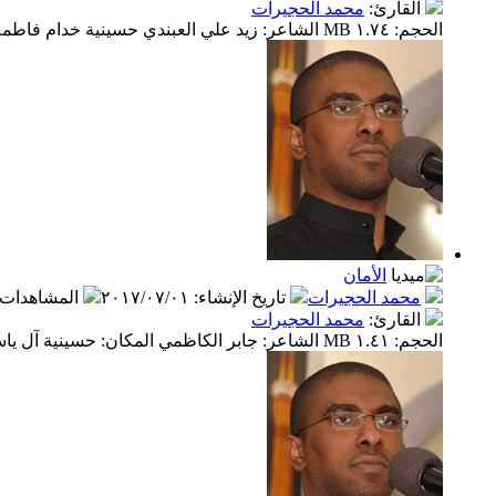
القارئ
:
محمد الحجيرات
الحجم: ١.٧٤ MB الشاعر: زيد علي العبندي حسينية خدام فاطمة الزهراء عليه السلام
الأمان
محمد الحجيرات
تاريخ الإنشاء
:
٢٠١٧/٠٧/٠١
المشاهدات
القارئ
:
محمد الحجيرات
الحجم: ١.٤١ MB الشاعر: جابر الكاظمي المكان: حسينية آل ياسين/ الكويت