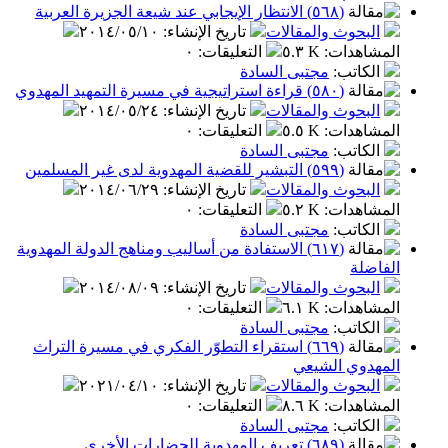
(٥٦٨) الانتظار الإيجابي عند شيعة الجزيرة العربية
البحوث والمقالات
تاريخ الإنشاء
:
٢٠١٤/٠٥/١٠
المشاهدات
:
٥.٣ K
التعليقات
:
٠
الكاتب
:
مجتبى السادة
(٥٨٠) قراءة استراتيجية في مسيرة التمهيد المهدوي
البحوث والمقالات
تاريخ الإنشاء
:
٢٠١٤/٠٥/٢٤
المشاهدات
:
٥.٥ K
التعليقات
:
٠
الكاتب
:
مجتبى السادة
(٥٩٩) التبشير للقضية المهدوية لدى غير المسلمين
البحوث والمقالات
تاريخ الإنشاء
:
٢٠١٤/٠٦/٢٩
المشاهدات
:
٥.٢ K
التعليقات
:
٠
الكاتب
:
مجتبى السادة
(٦١٧) الاستفادة من أساليب ومناهج الدولة المهدوية
الفاضلة
البحوث والمقالات
تاريخ الإنشاء
:
٢٠١٤/٠٨/٠٩
المشاهدات
:
٦.١ K
التعليقات
:
٠
الكاتب
:
مجتبى السادة
(٦٦٩) استقراء التطوّر الفكري في مسيرة التراث
المهدوي الشيعي
البحوث والمقالات
تاريخ الإنشاء
:
٢٠٢١/٠٤/١٠
المشاهدات
:
٨.٦ K
التعليقات
:
٠
الكاتب
:
مجتبى السادة
(٦٨٩) تعريف المهدوية للحضارات الأخرى