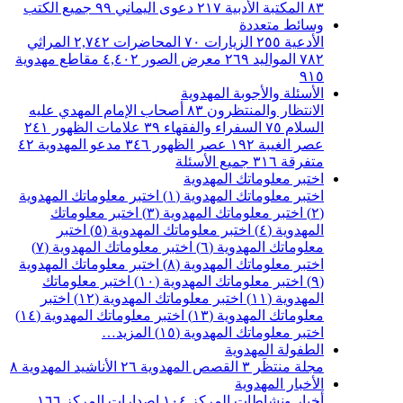
٨٣
المكتبة الأدبية
٢١٧
دعوى اليماني
٩٩
جميع الكتب
وسائط متعددة
الأدعية
٢٥٥
الزيارات
٧٠
المحاضرات
٢,٧٤٢
المراثي
٧٨٢
المواليد
٢٦٩
معرض الصور
٤,٤٠٢
مقاطع مهدوية
٩١٥
الأسئلة والأجوبة المهدوية
الانتظار والمنتظرون
٨٣
أصحاب الإمام المهدي عليه
السلام
٧٥
السفراء والفقهاء
٣٩
علامات الظهور
٢٤١
عصر الغيبة
١٩٢
عصر الظهور
٣٤٦
مدعو المهدوية
٤٢
متفرقة
٣١٦
جميع الأسئلة
اختبر معلوماتك المهدوية
اختبر معلوماتك المهدوية (١)
اختبر معلوماتك المهدوية
(٢)
اختبر معلوماتك المهدوية (٣)
اختبر معلوماتك
المهدوية (٤)
اختبر معلوماتك المهدوية (٥)
اختبر
معلوماتك المهدوية (٦)
اختبر معلوماتك المهدوية (٧)
اختبر معلوماتك المهدوية (٨)
اختبر معلوماتك المهدوية
(٩)
اختبر معلوماتك المهدوية (١٠)
اختبر معلوماتك
المهدوية (١١)
اختبر معلوماتك المهدوية (١٢)
اختبر
معلوماتك المهدوية (١٣)
اختبر معلوماتك المهدوية (١٤)
اختبر معلوماتك المهدوية (١٥)
المزيد…
الطفولة المهدوية
مجلة منتظَر
٣
القصص المهدوية
٢٦
الأناشيد المهدوية
٨
الأخبار المهدوية
أخبار ونشاطات المركز
١٠٤
اصدارات المركز
١٦٦