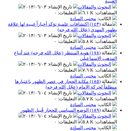
الغيبية
البحوث والمقالات
تاريخ الإنشاء
:
٢٠١٣/٠٦/٠٣
المشاهدات
:
٦.١ K
التعليقات
:
٠
الكاتب
:
مجتبى السادة
(١٤٣) اكتشافات علمية تؤكد أخباراً غيبية لها علاقة
بظهور المهدي (عجّل الله فرجه)
البحوث والمقالات
تاريخ الإنشاء
:
٢٠١٣/٠٦/٠٣
المشاهدات
:
٥.٨ K
التعليقات
:
٠
الكاتب
:
مجتبى السادة
(١٧٨) هوية المنتظر (عجّل الله فرجه) عند أتباع
المذهب الإسماعيلي
البحوث والمقالات
تاريخ الإنشاء
:
٢٠١٣/٠٦/٠٣
المشاهدات
:
٧.٦ K
التعليقات
:
٠
الكاتب
:
مجتبى السادة
(١٨٥) مكانة الحجاز في عصر الظهور باعتبارها
منطلقاً لحركة الإمام (عجّل الله فرجه)
البحوث والمقالات
تاريخ الإنشاء
:
٢٠١٣/٠٦/٠٤
المشاهدات
:
٥.٧ K
التعليقات
:
٠
الكاتب
:
مجتبى السادة
(١٨٩) الوضع السياسي للحجاز قُبيل الظهور
البحوث والمقالات
تاريخ الإنشاء
:
٢٠١٣/٠٦/٠٤
المشاهدات
:
٥.٨ K
التعليقات
:
٠
الكاتب
:
مجتبى السادة