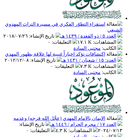
استقراء التطوّر الفكري في مسيرة التراث المهدوي
الشيعي
العدد ٥ / ذو القعدة / ١٤٣٩ هـ
تاريخ الإنشاء
:
٢٠١٨/٠٧/٢٦
المشاهدات
:
١٧.١ K
التعليقات
:
٠
الكاتب
:
مجتبى السادة
اكتشافات تؤكد اخباراً غيبية لها علاقة بظهور المهدي
العدد: ١٥ / شعبان / ١٤٣١ هـ
تاريخ الإنشاء
:
٢٠١٢/١٢/٠٨
المشاهدات
:
٧.٣ K
التعليقات
:
٠
الكاتب
:
مجتبى السادة
الإيمان بالإمام المهدي (عجَّل الله فرجه) وعدمه
العدد ١٧ / محرم الحرام / ١٤٤٦ هـ
تاريخ الإنشاء
:
٢٠٢٤/٠٧/١٣
المشاهدات
:
٤.٣ K
التعليقات
:
٠
الكاتب
:
مجتبى السادة