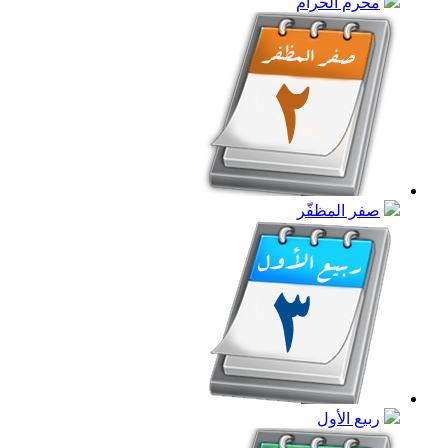
محرم الحرام
صفر المظفّر
ربيع الأول