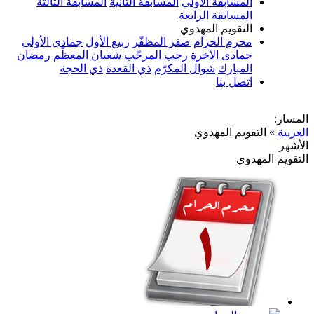
المسابقة الأولى
المسابقة الثانية
المسابقة الثالثة
المسابقة الرابعة
التقويم المهدوي
محرم الحرام
صفر المظفّر
ربيع الأول
جمادى الأولى
جمادى الآخرة
رجب المرجّب
شعبان المعظّم
رمضان
المبارك
شوال المكرّم
ذي القعدة
ذي الحجة
اتصل بنا
المسار:
العربية
»
التقويم المهدوي
الأشهر
التقويم المهدوي