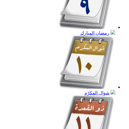
رمضان المبارك
شوال المكرّم