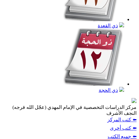
ذي القعدة
ذي الحجة
مركز الدراسات التخصصية في الإمام المهدي (عجّل الله فرجه)
النجف الأشرف
⬅️ كتب المركز
⬅️ كتب أخرى
⬅️ جميع الكتب