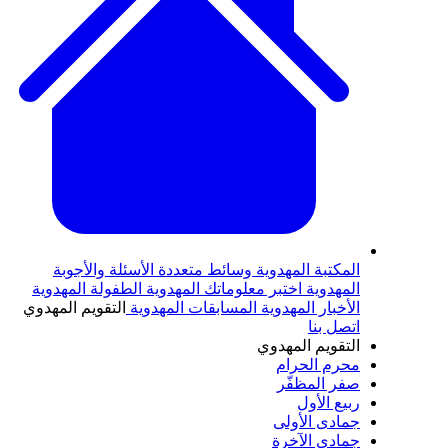
المكتبة المهدوية
وسائط متعددة
الأسئلة والأجوبة
المهدوية
اختبر معلوماتك المهدوية
الطفولة المهدوية
الأخبار المهدوية
المسابقات المهدوية
التقويم المهدوي
اتصل بنا
التقويم المهدوي
محرم الحرام
صفر المظفّر
ربيع الأول
جمادى الأولى
جمادى الآخرة