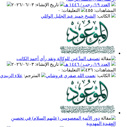
العدد ١٩/ رجب / ١٤٤٦ هـ
تاريخ الإنشاء
:
٢٠٢٦/٠٦/٠٣
المشاهدات
:
٤٥٥
التعليقات
:
٠
الكاتب
:
الشيخ حميد عبد الجليل الوائلي
تصنيف المدَّعين للوكالة ونقد رأي أحمد الكاتب
العدد ١٩/ رجب / ١٤٤٦ هـ
تاريخ الإنشاء
:
٢٠٢٦/٠٦/٠٣
المشاهدات
:
٤٣٦
التعليقات
:
٠
الكاتب
:
نعمت الله صفري فروشاني
المترجم
:
علاء الزبيدي
دور الأئمةِ المعصومين (عليهم السلام) في تحصينِ
العقيدةِ المهدويةِ