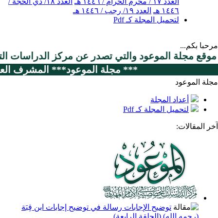
العدد ١٧ / محرم الحرام / ١٤٤٦ هـ
العدد ١٨/ ذي الحجة /
١٤٤٦ هـ
العدد ١٩/ رجب / ١٤٤٦ هـ
لتحميل المجلة كـ Pdf
مرحبا بكم...
ي موقع مجلة الموعود والتي تصدر عن مركز الدراسات ال
*** مجلة الموعود*** المشرف العام: 
مجلة الموعود
أعداد المجلة
لتحميل المجلة كـ Pdf
آخر المقالات:
توضيح الإجابات رسالة في توضيح إجابات ابن قِبَة
(رحمه الله) (الحلقة الرابعة)