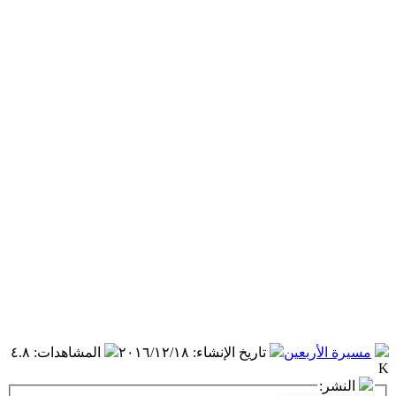
مسيرة الأربعين
تاريخ الإنشاء
:
٢٠١٦/١٢/١٨
المشاهدات
:
٤.٨
K
النشر: