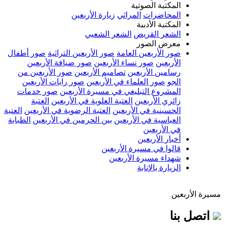
المكتبة الصوتية
المحاضرات
المراثي
زيارة الأربعين
المكتبة الأدبية
الشعر القريض
الشعر الشعبي
معرض الصور
صور الأربعين العامة
صور الأربعين التراثية
صور أطفال
الأربعين
صور نساء الأربعين
صور ضيافة الأربعين
رسامين الأربعين
تصاميم الأربعين
صور الأربعين من
الجو
صور العلماء في الأربعين
صور رايات الأربعين
المشروع التبليغي في مسيرة الأربعين
صور خدمات
زائري الأربعين
العتبة العلوية في الأربعين
العتبة
الحسينية في الأربعين
العتبة الرضوية في الأربعين
العتبة
العباسية في الأربعين
بين الحرمين في الأربعين
الطبابة
في الأربعين
أخبار الأربعين
قالوا في مسيرة الأربعين
شهداء مسيرة الأربعين
الزيارة بالإنابة
مسيرة الأربعين
اتصل بنا