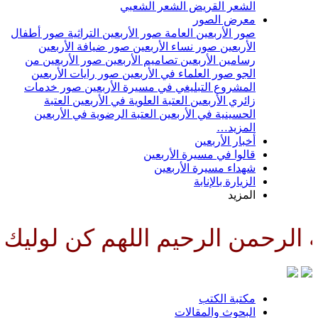
الشعر القريض
الشعر الشعبي
معرض الصور
صور الأربعين العامة
صور الأربعين التراثية
صور أطفال
الأربعين
صور نساء الأربعين
صور ضيافة الأربعين
رسامين الأربعين
تصاميم الأربعين
صور الأربعين من
الجو
صور العلماء في الأربعين
صور رايات الأربعين
المشروع التبليغي في مسيرة الأربعين
صور خدمات
زائري الأربعين
العتبة العلوية في الأربعين
العتبة
الحسينية في الأربعين
العتبة الرضوية في الأربعين
المزيد…
أخبار الأربعين
قالوا في مسيرة الأربعين
شهداء مسيرة الأربعين
الزيارة بالإنابة
المزيد
الرحمن الرحيم اللهم كن لوليك ا
مكتبة الكتب
البحوث والمقالات