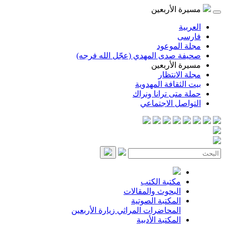
مسيرة الأربعين
العربية
فارسی
مجلة الموعود
صحيفة صدى المهدي (عجّل الله فرجه)
مسيرة الأربعين
مجلة الانتظار
بيت الثقافة المهدوية
حملة متى ترانا ونراك
التواصل الاجتماعي
مكتبة الكتب
البحوث والمقالات
المكتبة الصوتية
المحاضرات
المراثي
زيارة الأربعين
المكتبة الأدبية