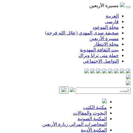
مسيرة الأربعين
العربية
فارسی
مجلة الموعود
صحيفة صدى المهدي (عجّل الله فرجه)
مسيرة الأربعين
مجلة الانتظار
بيت الثقافة المهدوية
حملة متى ترانا ونراك
التواصل الاجتماعي
مكتبة الكتب
البحوث والمقالات
المكتبة الصوتية
المحاضرات
المراثي
زيارة الأربعين
المكتبة الأدبية