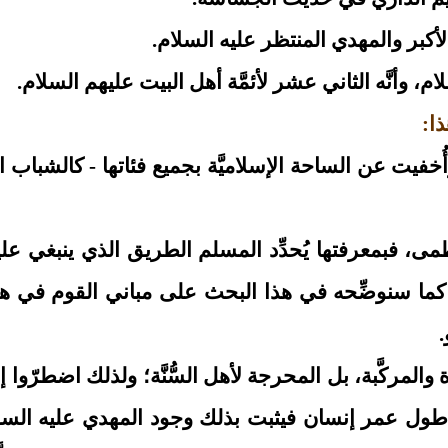
لأكبر والمهدي المنتظر عليه السلام.
، وأنَّه الثاني عشر لأئمَّة أهل البيت عليهم السلام.
ذا:
فيت عن الساحة الإسلاميَّة بجميع فئاتها - كالشباب الم
مى، فبمعرفتها يُحدِّد المسلم الطريق الذي ينبغي عليه
فٍ - كما سنوضِّحه في هذا البحث على مباني القوم في
.
المركَّبة، بل المحرجة لأهل السُّنَّة؛ ولذلك اضطرّوا إل
 طول عمر إنسان فيثبت بذلك وجود المهدي عليه السلام