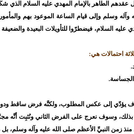
ل عقدهم الطاهر بالإمام المهدي عليه السلام الذي شكَّك
له وسلم وإلى قيام الساعة الموعود بهم والمأمور الالت
عليه السلام، فيضطرّوا للتأويلات البعيدة والضعيفة وغ
ثلاثة احتمالات هي:
.
الجساسة.
 يؤدّي إلى عكس المطلوب، ولكنَّه فرض ساقط ودون إثب
 بذلك، وسوف نعرج على الفرض الثاني ونُثبِت أنَّه مجرَّد
ل منذ زمن النبيِّ الأعظم صلى الله عليه وآله وسلم، بل 