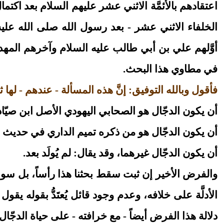
اعتقادهم بالأئمَّة الاثني عشر عليهم السلام بعد اكتما
الخلفاء الاثني عشر - بعد رسول الله صلى الله عليه وآ
أوَّلهم علي بن أبي طالب عليه السلام وآخرهم المهدي 
في مطاوي هذا البحث.
فأقول وبالله التوفيق: إنَّ هذه المسألة - عندهم - لها 
أن يكون الدجّال هو الصحابي اليهودي الأصل ابن صيّاد
أن يكون الدجّال هو من ذكره تميم الداري في حديث 
أن يكون الدجّال غيرهما، وقد يقال: لم يُولَد بعد.
والفرض الأخير إن ثبت سقط بحثنا هذا رأساً، بل سوف
الأدلَّة على خلافه، وعدم وجود قائل يُعتَدُّ بقوله يقول
دلالة هذا الفرض أيضاً - مع خرافته - على حياة الدجّا