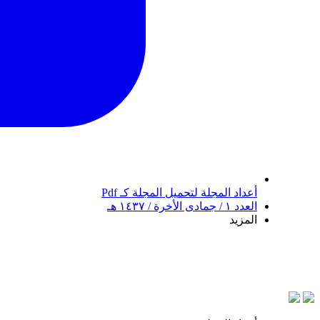
أعداد المجلة
لتحميل المجلة كـ Pdf
العدد ١ / جمادى الأخرة / ١٤٣٧ هـ
المزيد
بسم