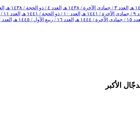
العدد ٣ / جمادى الآخرة / ١٤٣٨ هـ
العدد ٤ / ذو الحجة / ١٤٣٨ هـ
العدد ٥ / ذو
ة / ١٤٤١ هـ
العدد ١٠ / ذو الحجة / ١٤٤١ هـ
العدد ١١ / جمادى الآخرة / ١٤٤٢ هـ
جمادى الآخرة / ١٤٤٤ هـ
العدد ١٦ / ربيع الأول / ١٤٤٥ هـ
العدد ١٧ / محرم الحرام / ١٤٤٦ هـ
جّال الأكبر