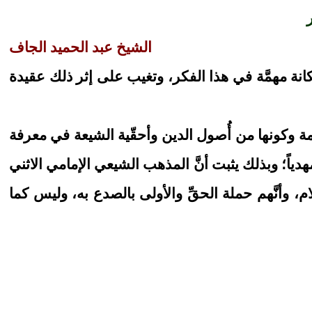
الشيخ عبد الحميد الجاف
انة مهمَّة في هذا الفكر، وتغيب على إثر ذلك عقيدة
مة وكونها من أُصول الدين وأحقّية الشيعة في معرفة
هدياً؛ وبذلك يثبت أنَّ المذهب الشيعي الإمامي الاثني
 وأنَّهم حملة الحقِّ والأولى بالصدع به، وليس كما