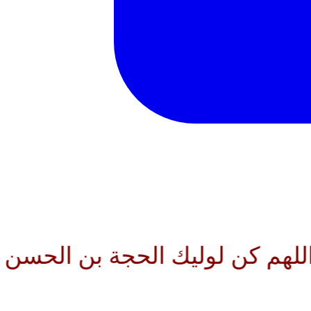
وليك الحجة بن الحسن صلواتك عليه