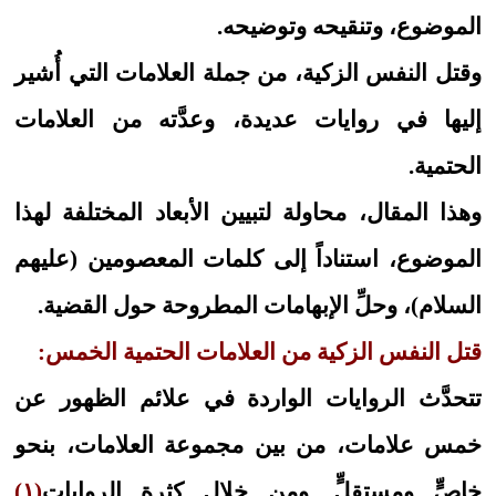
الموضوع، وتنقيحه وتوضيحه.
وقتل النفس الزكية، من جملة العلامات التي أُشير
إليها في روايات عديدة، وعدَّته من العلامات
الحتمية.
وهذا المقال، محاولة لتبيين الأبعاد المختلفة لهذا
الموضوع، استناداً إلى كلمات المعصومين (عليهم
السلام)، وحلِّ الإبهامات المطروحة حول القضية.
قتل النفس الزكية من العلامات الحتمية الخمس:
تتحدَّث الروايات الواردة في علائم الظهور عن
خمس علامات، من بين مجموعة العلامات، بنحو
خاصٍّ ومستقلٍّ. ومن خلال كثرة الروايات
(١)