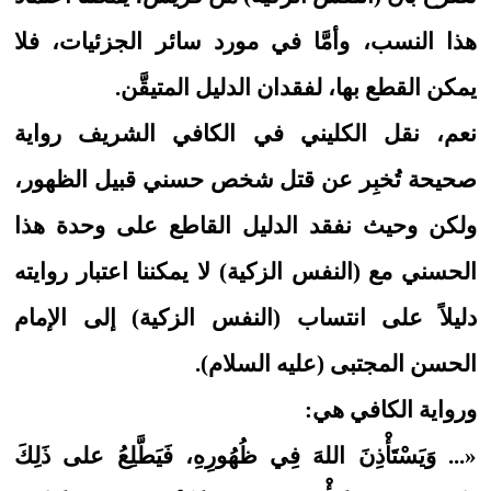
هذا النسب، وأمَّا في مورد سائر الجزئيات، فلا
يمكن القطع بها، لفقدان الدليل المتيقَّن.
نعم، نقل الكليني في الكافي الشريف رواية
صحيحة تُخبِر عن قتل شخص حسني قبيل الظهور،
ولكن وحيث نفقد الدليل القاطع على وحدة هذا
الحسني مع (النفس الزكية) لا يمكننا اعتبار روايته
دليلاً على انتساب (النفس الزكية) إلى الإمام
الحسن المجتبى (عليه السلام).
ورواية الكافي هي:
«... وَيَسْتَأْذِنَ‏ اللهَ‏ فِي‏ ظُهُورِهِ،‏ فَيَطَّلِعُ على ذَلِكَ