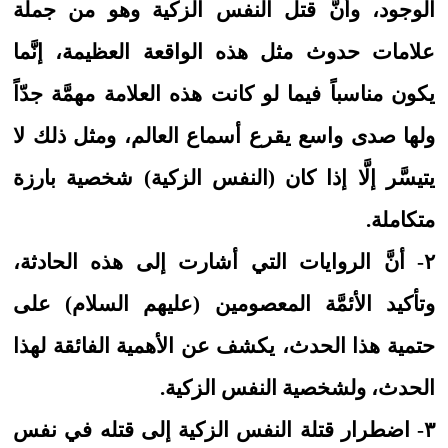
الوجود، وأنَّ قتل النفس الزكية وهو من جملة
علامات حدوث مثل هذه الواقعة العظيمة، إنَّما
يكون مناسباً فيما لو كانت هذه العلامة مهمَّة جدّاً
ولها صدى واسع يقرع أسماع العالم، ومثل ذلك لا
يتيسَّر إلَّا إذا كان (النفس الزكية) شخصية بارزة
متكاملة.
٢- أنَّ الروايات التي أشارت إلى هذه الحادثة،
وتأكيد الأئمَّة المعصومين (عليهم السلام) على
حتمية هذا الحدث، يكشف عن الأهمية الفائقة لهذا
الحدث، ولشخصية النفس الزكية.
٣- اضطرار قتلة النفس الزكية إلى قتله في نفس