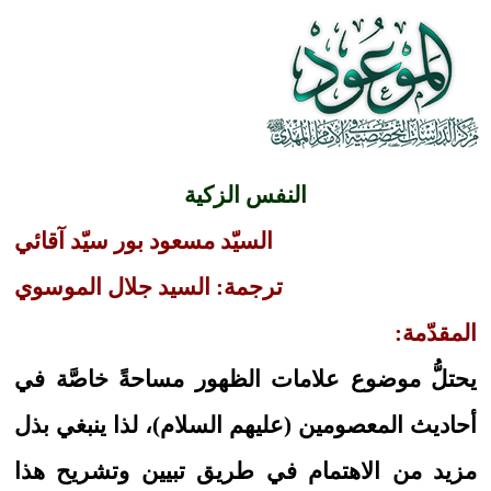
النفس الزكية
السيّد مسعود بور سيّد آقائي
ترجمة: السيد جلال الموسوي
المقدّمة:
يحتلُّ موضوع علامات الظهور مساحةً خاصَّة في
أحاديث المعصومين (عليهم السلام)، لذا ينبغي بذل
مزيد من الاهتمام في طريق تبيين وتشريح هذا