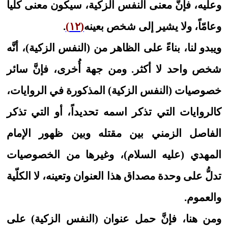
وعليه، فإنَّ معنى النفس الزكية، سيكون معنى كلّياً
وعامّاً، ولا يشير إلى شخص بعينه
(١٢)
.
ويبدو لنا، بناءً على الظاهر من (النفس الزكية)، أنَّه
شخص واحد لا أكثر. ومن جهة أُخرى، فإنَّ سائر
خصوصيات (النفس الزكية) المذكورة في الروايات،
كالروايات التي تذكر اسمه تحديداً، أو التي تذكر
الفاصل الزمني بين مقتله وبين ظهور الإمام
المهدي (عليه السلام)، وغيرها من الخصوصيات
تدلُّ على وحدة مصداق هذا العنوان وتعينه، لا الكلّية
والعموم.
ومن هنا، فإنَّ حمل عنوان (النفس الزكية) على