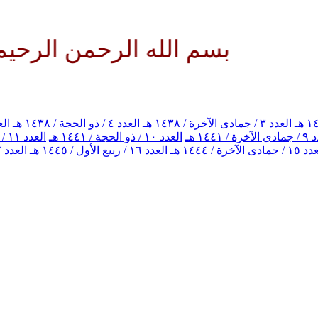
سم الله الرحمن الرحيم اللهم كن
العدد ٣ / جمادى الآخرة / ١٤٣٨ هـ
العدد ٤ / ذو الحجة / ١٤٣٨ هـ
العدد ٥ / ذو
ة / ١٤٤١ هـ
العدد ١٠ / ذو الحجة / ١٤٤١ هـ
العدد ١١ / جمادى الآخرة / ١٤٤٢ هـ
جمادى الآخرة / ١٤٤٤ هـ
العدد ١٦ / ربيع الأول / ١٤٤٥ هـ
العدد ١٧ / محرم الحرام / ١٤٤٦ هـ