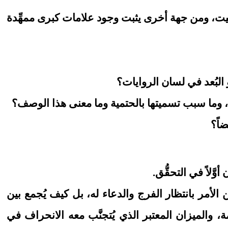
توقيت، ومن جهة أخرى يثبت وجود علامات كبرى ممهِّدة
 البُعد في لسان الروايات؟
ره، وما سبب تسميتها بالحتمية وما معنى هذا الوصف؟
اً؟
َلاً في التحقُّق.
 الأمر بانتظار الفرج والدعاء له، بل كيف يُجمع بين
 والميزان المعتبر الذي يُتجنَّب معه الانحراف في