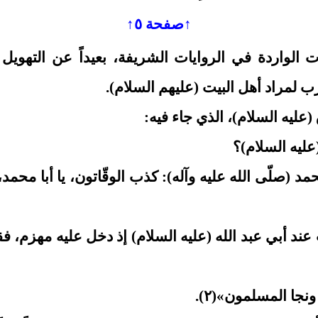
↑صفحة ٥↑
امات الواردة في الروايات الشريفة، بعيداً عن التهو
 لمراد أهل البيت (عليهم السلام).
عليه السلام)، الذي جاء فيه:
عليه السلام)؟
 محمد (صلّى الله عليه وآله): كذب الوقّاتون، يا أبا محم
ند أبي عبد الله (عليه السلام) إذ دخل عليه مهزم، ف
جا المسلمون»(٢).