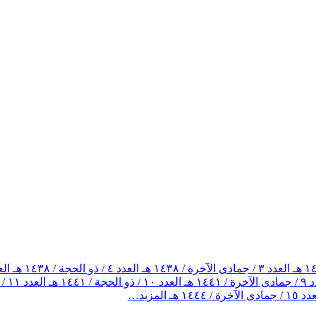
العدد ٣ / جمادى الآخرة / ١٤٣٨ هـ
العدد ٤ / ذو الحجة / ١٤٣٨ هـ
العدد ٥ / ذو
ة / ١٤٤١ هـ
العدد ١٠ / ذو الحجة / ١٤٤١ هـ
العدد ١١ / جمادى الآخرة / ١٤٤٢ هـ
جمادى الآخرة / ١٤٤٤ هـ
المزيد…