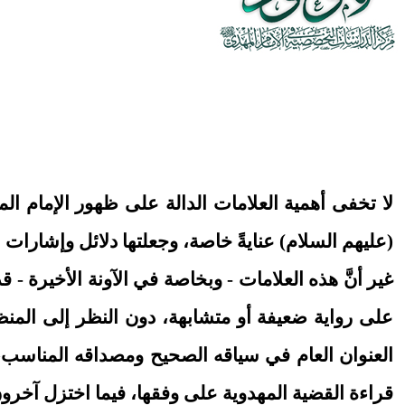
لا تخفى أهمية العلامات الدالة على ظهور الإمام الم
(عليهم السلام) عنايةً خاصة، وجعلتها دلائل وإشارات ع
غير أنَّ هذه العلامات - وبخاصة في الآونة الأخيرة - 
على رواية ضعيفة أو متشابهة، دون النظر إلى المنظ
العنوان العام في سياقه الصحيح ومصداقه المناسب، 
قراءة القضية المهدوية على وفقها، فيما اختزل آخرون 