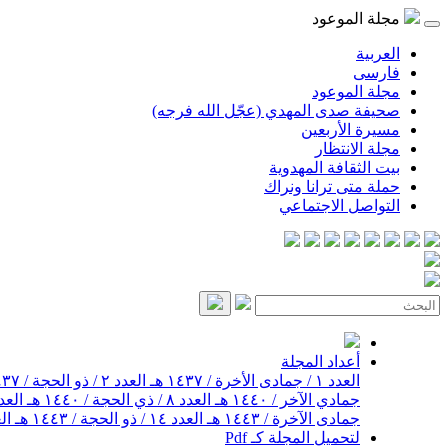
مجلة الموعود
العربية
فارسی
مجلة الموعود
صحيفة صدى المهدي (عجّل الله فرجه)
مسيرة الأربعين
مجلة الانتظار
بيت الثقافة المهدوية
حملة متى ترانا ونراك
التواصل الاجتماعي
أعداد المجلة
العدد ١ / جمادى الأخرة / ١٤٣٧ هـ
العدد ٢ / ذو الحجة / ١٤٣٧ هـ
جمادي الآخر / ١٤٤٠ هـ
العدد ٨ / ذي الحجة / ١٤٤٠ هـ
العدد ٩ / جمادى الآخر
جمادى الآخرة / ١٤٤٣ هـ
العدد ١٤ / ذو الحجة / ١٤٤٣ هـ
العدد ١٥ / 
لتحميل المجلة كـ Pdf