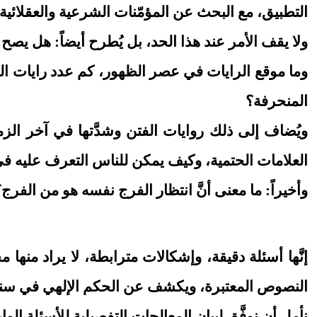
التطبيق، مع البحث عن المؤمّنات الشرعية والعقلائية 
ولا يقف الأمر عند هذا الحد، بل يُطرح أيضاً: هل يص
وما موقع الرايات في عصر الظهور، كم عدد رايات الهدى 
المنحرفة؟
ويُضاف إلى ذلك روايات الفتن وشدَّتها في آخر الز
العلامات الحتمية، وكيف يمكن للناس التعرف عليه في
وأخيراً: ما معنى أنَّ انتظار الفرج نفسه هو من الف
إنَّها أسئلة دقيقة، وإشكالات مترابطة، لا يراد منه
النصوص المعتبرة، ويكشف عن الحكم الإلهي في سنن ا
نأمل أن نوفَّق لبيان المعالجات التفصيلية للأسئلة ال