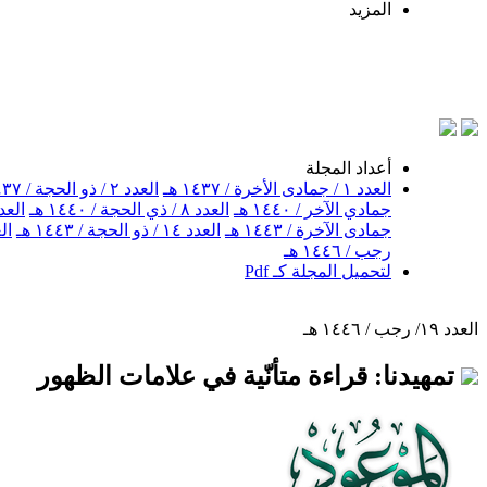
المزيد
ب
أعداد المجلة
العدد ١ / جمادى الأخرة / ١٤٣٧ هـ
العدد ٢ / ذو الحجة / ١٤٣٧ هـ
جمادي الآخر / ١٤٤٠ هـ
العدد ٨ / ذي الحجة / ١٤٤٠ هـ
العدد ٩ / جمادى الآخر
جمادى الآخرة / ١٤٤٣ هـ
العدد ١٤ / ذو الحجة / ١٤٤٣ هـ
العدد ١٥ / 
رجب / ١٤٤٦ هـ
لتحميل المجلة كـ Pdf
العدد ١٩/ رجب / ١٤٤٦ هـ
تمهيدنا: قراءة متأنّية في علامات الظهور