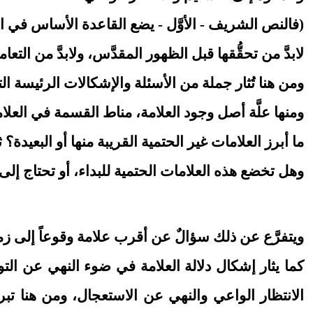
(فالنص الشريف - الأوَّل - يضع القاعدة الأساس في ال
لابدَّ من تحقُّقها قبل الظهور المقدَّس، ولابدَّ من التع
ومن هنا تُثار جملة من الأسئلة والإشكالات الرئيسة ا
ومنها علَّة أصل وجود العلامة، مناط القسمة في العلام
ما أبرز العلامات غير الحتمية القريبة منها أو البعي
وهل تخضع هذه العلامات الحتمية للبداء، أو تحتاج إل
ويتفرَّع عن ذلك سؤالٌ عن أقرب علامة وقوعاً إلى زمن ال
كما يثار إشكال دلالة العلامة في ضوء النهي عن التوق
الانتظار الواعي والنهي عن الاستعجال، ومن هنا تبر