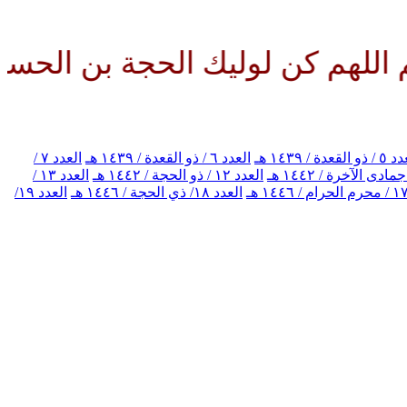
 لوليك الحجة بن الحسن صلواتك ع
 القعدة / ١٤٣٩ هـ
العدد ٦ / ذو القعدة / ١٤٣٩ هـ
العدد ٧ /
العدد ١٢ / ذو الحجة / ١٤٤٢ هـ
العدد ١٣ /
العدد ١٨/ ذي الحجة / ١٤٤٦ هـ
العدد ١٩/