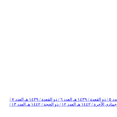
 القعدة / ١٤٣٩ هـ
العدد ٦ / ذو القعدة / ١٤٣٩ هـ
العدد ٧ /
العدد ١٢ / ذو الحجة / ١٤٤٢ هـ
العدد ١٣ /