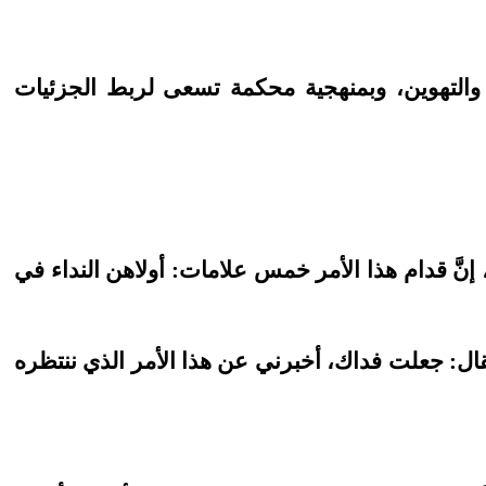
يل والتهوين، وبمنهجية محكمة تسعى لربط الجزئيات
د، إنَّ قدام هذا الأمر خمس علامات: أولاهن النداء في
قال: جعلت فداك، أخبرني عن هذا الأمر الذي ننتظره