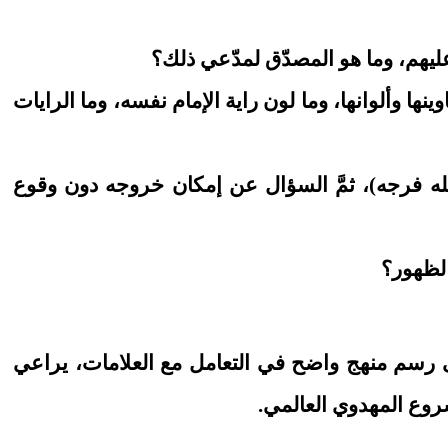
ليهم، وما هو المصدّق لمدّعي ذلك؟
ها وألوانها، وما لون راية الإمام نفسه، وما الرايات
لله فرجه)، ثمَّ السؤال عن إمكان خروجه دون وقوع
الظهور؟
 إلى رسم منهج واضح في التعامل مع العلامات، يراعي
روع المهدوي العالمي.