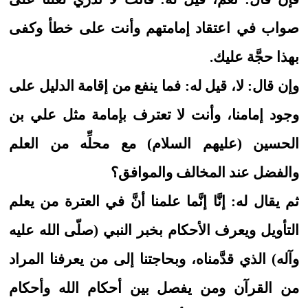
صواب في اعتقاد إمامتهم وأنت على خطأ وكفى
بهذا حجَّة عليك.
وإن قال: لا، قيل له: فما ينفع من إقامة الدليل على
وجود إمامنا، وأنت لا تعترف بإمامة مثل علي بن
الحسين (عليهم السلام) مع محلِّه من العلم
والفضل عند المخالف والموافق؟
ثم يقال له: إنَّا إنَّما علمنا أنَّ في العترة من يعلم
التأويل ويعرف الأحكام بخبر النبي (صلّى الله عليه
وآله) الذي قدَّمناه، وبحاجتنا إلى من يعرفنا المراد
من القرآن ومن يفصل بين أحكام الله وأحكام