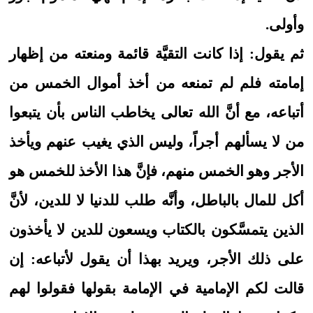
وأولى.
ثم يقول: إذا كانت التقيَّة قائمة ومنعته من إظهار
إمامته فلم لم تمنعه من أخذ أموال الخمس من
أتباعه، مع أنَّ الله تعالى يخاطب الناس بأن يتبعوا
من لا يسألهم أجراً، وليس الذي يغيب عنهم ويأخذ
الأجر وهو الخمس منهم، فإنَّ هذا الأخذ للخمس هو
أكل للمال بالباطل، وأنَّه طلب للدنيا لا للدين، لأنَّ
الذين يتمسَّكون بالكتاب ويسعون للدين لا يأخذون
على ذلك الأجر، ويريد بهذا أن يقول لأتباعه: إن
قالت لكم الإمامية في الإمامة بقولها فقولوا لهم