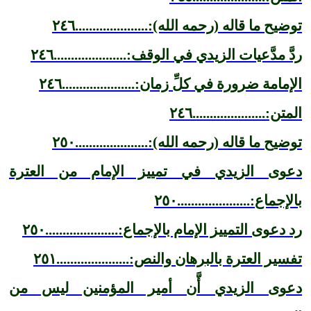
توضيح ما قاله (رحمه الله):.....................٢٤٦
ردَّ مدَّعيات الزيدي في الوقف:.....................٢٤٦
الإمامة ضرورة في كلِّ زمان:.....................٢٤٦
المتن:.....................٢٤٦
توضيح ما قاله (رحمه الله):.....................٢٥٠
دعوى الزيدي في تمييز الإمام من العترة
بالإجماع:.....................٢٥٠
رد دعوى التمييز الإمام بالإجماع:.....................٢٥٠
تفسير العترة بالبرهان والنص:.....................٢٥١
دعوى الزيدي أَّن أمير المؤمنين ليس من