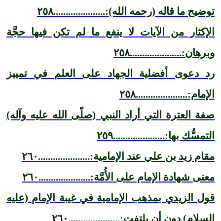
توضيح ما قاله (رحمه الله):.....................٢٥٨
الإكثار من الآيات لا ينفع ما لم تكن فيها حجَّة
وبرهان:.....................٢٥٨
رد دعوى أفضلية الجهاد على العلم في تمييز
الإمام:.....................٢٥٨
صفة العترة التي أراد النبي (صلّى الله عليه وآله)
التمسُّك بها:.....................٢٥٩
مقام زيد بن علي عند الإمامية:.....................٢٦٠
معنى شهادة الإمام على الأُمَّة:.....................٢٦٠
قول الزيدي بمذهب الإمامية في غيبة الإمام (عليه
السلام) دون أن يلتفت:.....................٢٦٠