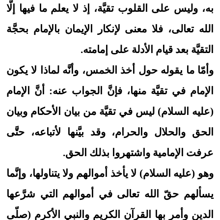
به، وليس على القلوب تقيَّة، إذ لا يعلم ما فيها إلَّا
الله تعالى، فلا معنى لإنكار الإيمان بالإمام بحجَّة
التقيَّة بعد قيام الأدلة على إمامته.
وأمّا ما يقوله حول أخذ الخمس، وأنَّه لماذا لا يكون
الإمام في تقيَّة منها، فإنَّ الجواب عنه: أنَّ الإمام
(عليه السلام) ليس في تقيَّة من بيان الأحكام وبيان
الحق والحلال والحرام، وقد بيَّنها لأتباعه، حتَّى
عرفت الإمامية واشتهروا بذلك الحق.
وهو (عليه السلام) لا يأخذ أموالهم ولا يتناولها، وإنَّما
يسألهم حقّ الله تعالى في أموالهم التي شرَّعها
الدين وأمر بها القرآن الكريم والنبي الأكرم (صلّى