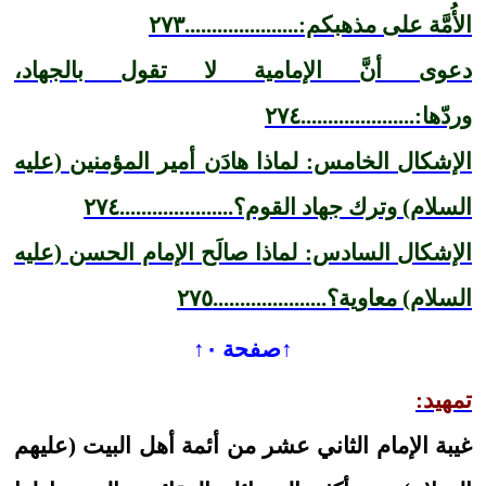
الأُمَّة على مذهبكم:.....................٢٧٣
دعوى أنَّ الإمامية لا تقول بالجهاد،
وردّها:.....................٢٧٤
الإشكال الخامس: لماذا هادَن أمير المؤمنين (عليه
السلام) وترك جهاد القوم؟.....................٢٧٤
الإشكال السادس: لماذا صالَح الإمام الحسن (عليه
السلام) معاوية؟.....................٢٧٥
↑صفحة ٠↑
تمهيد:
غيبة الإمام الثاني عشر من أئمة أهل البيت (عليهم