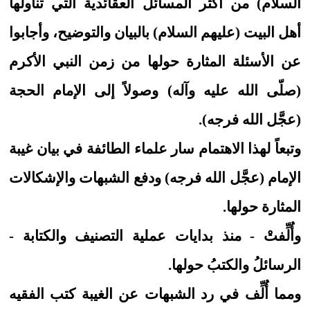
السلام) من أكثر المسائل العقائدية التي تناولها
أهل البيت (عليهم السلام) بالبيان والتوضيح، وأجابوا
عن الأسئلة المثارة حولها من زمن النبي الأكرم
(صلّى الله عليه وآله) وصولاً إلى الإمام الحجة
(عجَّل الله فرجه).
وتبعاً لهذا الاهتمام سار علماء الطائفة في بيان غيبة
الإمام (عجَّل الله فرجه) ودفع الشبهات والإشكالات
المثارة حولها.
وأُلِّفتْ - منذ بدايات عملية التصنيف والكتابة -
الرسائلُ والكتبُ حولها.
ومما أُلِّف في رد الشبهات عن الغيبة كتب الفقيه