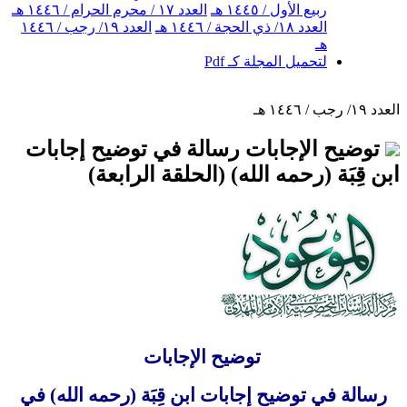
ربيع الأول / ١٤٤٥ هـ
العدد ١٧ / محرم الحرام / ١٤٤٦ هـ
العدد ١٨/ ذي الحجة / ١٤٤٦ هـ
العدد ١٩/ رجب / ١٤٤٦
هـ
لتحميل المجلة كـ Pdf
العدد ١٩/ رجب / ١٤٤٦ هـ
توضيح الإجابات رسالة في توضيح إجابات
ابن قِبَة (رحمه الله) (الحلقة الرابعة)
توضيح الإجابات
رسالة في توضيح إجابات ابن قِبَة (رحمه الله) في