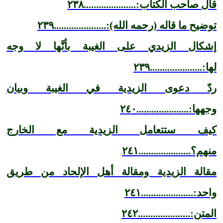
قال صاحب الكتاب:.....................٢٣٨
توضيح ما قاله (رحمه الله):.....................٢٣٩
إشكال الزيدي على الغيبة بأنَّها لا وجه
لها:.....................٢٣٩
ردّ دعوى الزيدية في الغيبة وبيان
وجهها:.....................٢٤٠
كيف ستتعامل الزيدية مع الخارج
منهم؟.....................٢٤١
مقالة الزيدية ومقالة أهل الإلحاد من طريق
واحد:.....................٢٤١
المتن:.....................٢٤٢