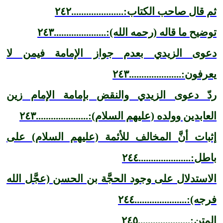
ثم قال صاحب الكتاب:.....................٢٤٢
توضيح ما قاله (رحمه الله):.....................٢٤٣
دعوى الزيدي بعدم جواز الإمامة فيمن لا
يعرفون:.....................٢٤٣
ردّ دعوى الزيدي والنقض بإمامة الإمام زين
العابدين وولده (عليهم السلام):.....................٢٤٣
إثبات أنَّ المخالف للأئمة (عليهم السلام) على
باطل:.....................٢٤٤
الاستدلال على وجود الحجَّة بن الحسن (عجَّل الله
فرجه):.....................٢٤٤
المتن:.....................٢٤٥