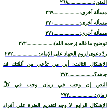
المتن:.....................٢٦٨
مسألة أخرى:.....................٢٦٩
مسألة أخرى:.....................٢٧٠
مسألة أخرى:.....................٢٧١
توضيح ما قاله (رحمه الله):.....................٢٧٢
ردّ دعوى لزوم الجهاد على الإمام:.....................٢٧٢
الإشكال الثالث: أين من تدَّعي من أئمَّتك قد
جاهد؟.....................٢٧٢
النص إن وجب في زمان وجب في كلِّ
زمان:.....................٢٧٢
الإشكال الرابع: لا وجه لتقديم العترة على أفراد