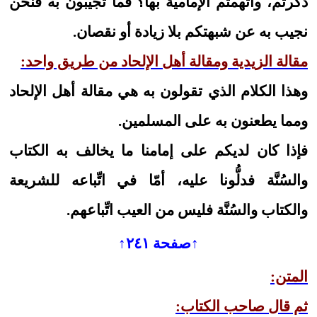
ذكرتم، واتَّهمتم الإمامية بها؟ فما تجيبون به فنحن
نجيب به عن شبهتكم بلا زيادة أو نقصان.
مقالة الزيدية ومقالة أهل الإلحاد من طريق واحد:
وهذا الكلام الذي تقولون به هي مقالة أهل الإلحاد
ومما يطعنون به على المسلمين.
فإذا كان لديكم على إمامنا ما يخالف به الكتاب
والسُنَّة فدلُّونا عليه، أمّا في اتِّباعه للشريعة
والكتاب والسُنَّة فليس من العيب اتِّباعهم.
↑صفحة ٢٤١↑
المتن:
ثم قال صاحب الكتاب: