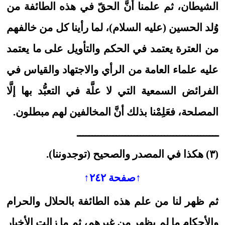
الشيطان، ثم علمنا أنَّ الحقّ في هذه الطائفة من
وُلد الحسين (عليه السلام)، لما رأينا كل من خالفهم
من العترة يعتمد في الحكم والتأويل على ما يعتمد
عليه علماء العامة من الرأي والاجتهاد والقياس في
الفرائض السمعية التي لا علَّة في التعبُّد بها إلَّا
المصلحة، فعَلِمْنا بذلك أنَّ المخالفين لهم مبطلون.
ـــــــــــــــــــــــــــــــــــــــــــــــ
(٣) هكذا في المصدر والصحيح (توجدوننا).
↑صفحة ٢٤٢↑
ثم ظهر لنا من علم هذه الطائفة بالحلال والحرام
والأحكام ما لم يظهر من غيرهم، ثم ما زالت الأخبار