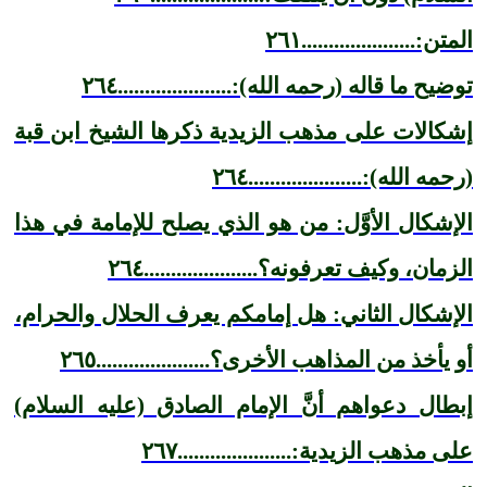
المتن:.....................٢٦١
توضيح ما قاله (رحمه الله):.....................٢٦٤
إشكالات على مذهب الزيدية ذكرها الشيخ ابن قبة
(رحمه الله):.....................٢٦٤
الإشكال الأوَّل: من هو الذي يصلح للإمامة في هذا
الزمان، وكيف تعرفونه؟.....................٢٦٤
الإشكال الثاني: هل إمامكم يعرف الحلال والحرام،
أو يأخذ من المذاهب الأخرى؟.....................٢٦٥
إبطال دعواهم أنَّ الإمام الصادق (عليه السلام)
على مذهب الزيدية:.....................٢٦٧