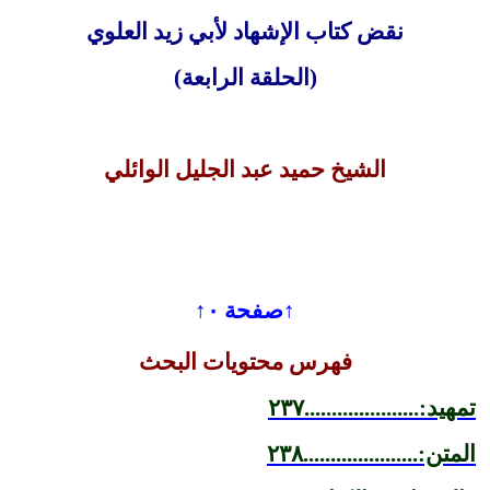
نقض كتاب الإشهاد لأبي زيد العلوي
(الحلقة الرابعة)
الشيخ حميد عبد الجليل الوائلي
↑صفحة ٠↑
فهرس محتويات البحث
تمهيد:.....................٢٣٧
المتن:.....................٢٣٨