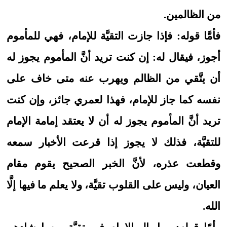
من الظالمين.
فأمَّا قوله: فإذا جازت التقيَّة للإمام، فهي للمأموم
أجوز، فيقال له: إن كنت تريد أنَّ المأموم يجوز له
أن يتَّقي من الظالم ويهرب عنه متى خاف على
نفسه كما جاز للإمام، فهذا لعمري جائز، وإن كنت
تريد أنَّ المأموم يجوز له أن لا يعتقد إمامة الإمام
للتقيَّة، فذلك لا يجوز إذا قرعت الأخبار سمعه
وقطعت عذره، لأنَّ الخبر الصحيح يقوم مقام
العيان، وليس على القلوب تقيَّة، ولا يعلم ما فيها إلَّا
الله.