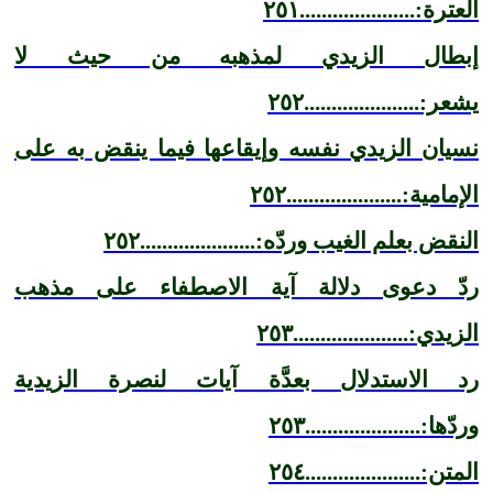
العترة:.....................٢٥١
إبطال الزيدي لمذهبه من حيث لا
يشعر:.....................٢٥٢
نسيان الزيدي نفسه وإيقاعها فيما ينقض به على
الإمامية:.....................٢٥٢
النقض بعلم الغيب وردّه:.....................٢٥٢
ردّ دعوى دلالة آية الاصطفاء على مذهب
الزيدي:.....................٢٥٣
رد الاستدلال بعدَّة آيات لنصرة الزيدية
وردّها:.....................٢٥٣
المتن:.....................٢٥٤