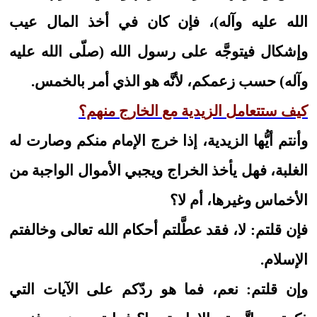
الله عليه وآله)، فإن كان في أخذ المال عيب
وإشكال فيتوجَّه على رسول الله (صلّى الله عليه
وآله) حسب زعمكم، لأنَّه هو الذي أمر بالخمس.
كيف ستتعامل الزيدية مع الخارج منهم؟
وأنتم أيُّها الزيدية، إذا خرج الإمام منكم وصارت له
الغلبة، فهل يأخذ الخراج ويجبي الأموال الواجبة من
الأخماس وغيرها، أم لا؟
فإن قلتم: لا، فقد عطَّلتم أحكام الله تعالى وخالفتم
الإسلام.
وإن قلتم: نعم، فما هو ردّكم على الآيات التي