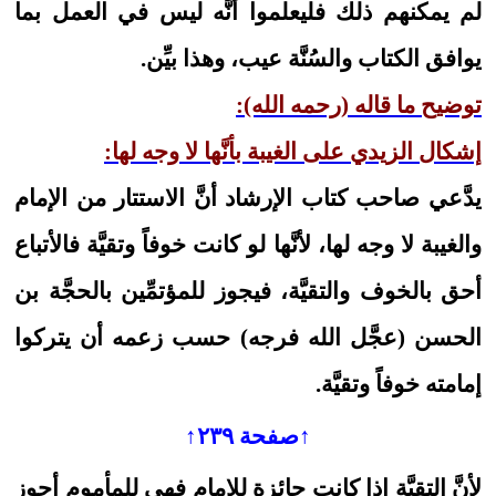
لم يمكنهم ذلك فليعلموا أنَّه ليس في العمل بما
يوافق الكتاب والسُنَّة عيب، وهذا بيِّن.
توضيح ما قاله (رحمه الله):
إشكال الزيدي على الغيبة بأنَّها لا وجه لها:
يدَّعي صاحب كتاب الإرشاد أنَّ الاستتار من الإمام
والغيبة لا وجه لها، لأنَّها لو كانت خوفاً وتقيَّة فالأتباع
أحق بالخوف والتقيَّة، فيجوز للمؤتمِّين بالحجَّة بن
الحسن (عجَّل الله فرجه) حسب زعمه أن يتركوا
إمامته خوفاً وتقيَّة.
↑صفحة ٢٣٩↑
لأنَّ التقيَّة إذا كانت جائزة للإمام فهي للمأموم أجوز