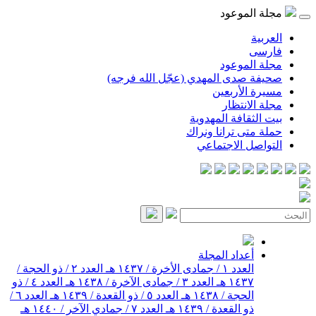
مجلة الموعود
العربية
فارسی
مجلة الموعود
صحيفة صدى المهدي (عجّل الله فرجه)
مسيرة الأربعين
مجلة الانتظار
بيت الثقافة المهدوية
حملة متى ترانا ونراك
التواصل الاجتماعي
أعداد المجلة
العدد ١ / جمادى الأخرة / ١٤٣٧ هـ
العدد ٢ / ذو الحجة /
١٤٣٧ هـ
العدد ٣ / جمادى الآخرة / ١٤٣٨ هـ
العدد ٤ / ذو
الحجة / ١٤٣٨ هـ
العدد ٥ / ذو القعدة / ١٤٣٩ هـ
العدد ٦ /
ذو القعدة / ١٤٣٩ هـ
العدد ٧ / جمادي الآخر / ١٤٤٠ هـ