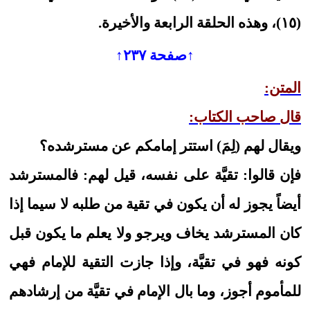
(١٥)، وهذه الحلقة الرابعة والأخيرة.
↑صفحة ٢٣٧↑
المتن:
قال صاحب الكتاب:
ويقال لهم (لِمَ) استتر إمامكم عن مسترشده؟
فإن قالوا: تقيَّة على نفسه، قيل لهم: فالمسترشد
أيضاً يجوز له أن يكون في تقية من طلبه لا سيما إذا
كان المسترشد يخاف ويرجو ولا يعلم ما يكون قبل
كونه فهو في تقيَّة، وإذا جازت التقية للإمام فهي
للمأموم أجوز، وما بال الإمام في تقيَّة من إرشادهم