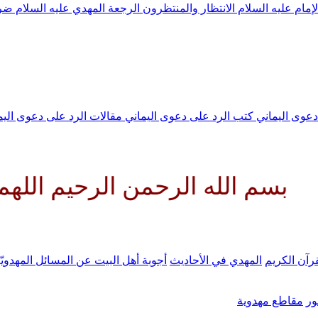
لإمام عليه السلام
الانتظار والمنتظرون
الرجعة
المهدي عليه السلام ض
 دعوى اليماني
كتب الرد على دعوى اليماني
مقالات الرد على دعوى الي
ه الرحمن الرحيم اللهم كن لوليك 
رآن الكريم
المهدي في الأحاديث
أجوبة أهل البيت عن المسائل المهدويّ
ر
مقاطع مهدوية