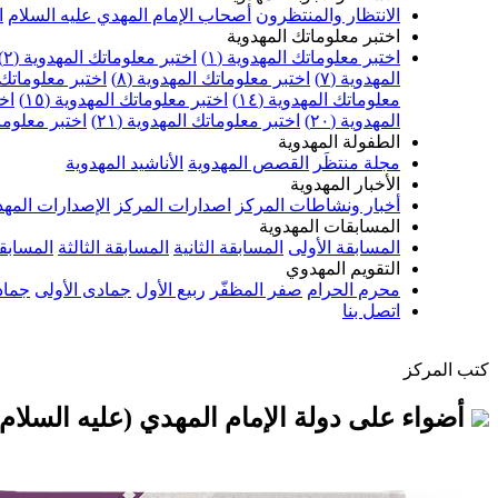
الانتظار والمنتظرون
أصحاب الإمام المهدي عليه السلام
ا
اختبر معلوماتك المهدوية
اختبر معلوماتك المهدوية (١)
اختبر معلوماتك المهدوية (٢)
المهدوية (٧)
اختبر معلوماتك المهدوية (٨)
اختبر معلوماتك ا
معلوماتك المهدوية (١٤)
اختبر معلوماتك المهدوية (١٥)
اخت
المهدوية (٢٠)
اختبر معلوماتك المهدوية (٢١)
اختبر معلوماتك
الطفولة المهدوية
مجلة منتظَر
القصص المهدوية
الأناشيد المهدوية
الأخبار المهدوية
أخبار ونشاطات المركز
اصدارات المركز
الإصدارات المهد
المسابقات المهدوية
المسابقة الأولى
المسابقة الثانية
المسابقة الثالثة
المسابقة
التقويم المهدوي
محرم الحرام
صفر المظفّر
ربيع الأول
جمادى الأولى
جماد
اتصل بنا
كتب المركز
أضواء على دولة الإمام المهدي (عليه السلام)