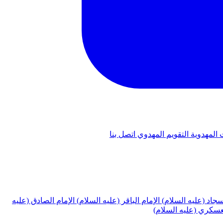
 المهدوية
التقويم المهدوي
اتصل بنا
لسجاد (عليه السلام)
الإمام الباقر (عليه السلام)
الإمام الصادق (عليه
لعسكري (عليه السلام)