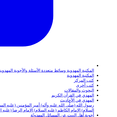
المكتبة المهدوية
وسائط متعددة
الأسئلة والأجوبة المهدوي
المكتبة المهدوية
كتب المركز
كتب أخرى
البحوث والمقالات
المهدي في القرآن الكريم
المهدي في الأحاديث
رسول الله (صلّى الله عليه وآله)
أمير المؤمنين (عليه الس
السلام)
الإمام الكاظم (عليه السلام)
الإمام الرضا (عليه ا
أجوبة أهل البيت عن المسائل المهدويّة