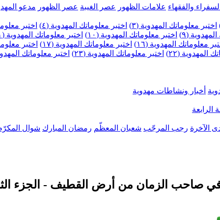
لسفراء والفقهاء
علامات الظهور
عصر الغيبة
عصر الظهور
مدعو المهدو
اختبر معلوماتك المهدوية (٣)
اختبر معلوماتك المهدوية (٤)
اختبر معلومات
لمهدوية (٩)
اختبر معلوماتك المهدوية (١٠)
اختبر معلوماتك المهدوية (١١)
بر معلوماتك المهدوية (١٦)
اختبر معلوماتك المهدوية (١٧)
اختبر معلوماتك
 المهدوية (٢٢)
اختبر معلوماتك المهدوية (٢٣)
اختبر معلوماتك المهدوية (
وية
أخبار ونشاطات مهدوية
 الرابعة
ى الآخرة
رجب المرجّب
شعبان المعظّم
رمضان المبارك
شوال المكرّم
في صاحب الزمان من أرض القطيف - الجزء الث