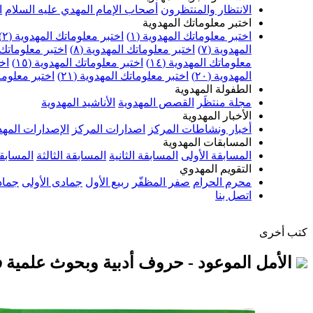
الانتظار والمنتظرون
أصحاب الإمام المهدي عليه السلام
ا
اختبر معلوماتك المهدوية
اختبر معلوماتك المهدوية (١)
اختبر معلوماتك المهدوية (٢)
المهدوية (٧)
اختبر معلوماتك المهدوية (٨)
اختبر معلوماتك ا
معلوماتك المهدوية (١٤)
اختبر معلوماتك المهدوية (١٥)
اخت
المهدوية (٢٠)
اختبر معلوماتك المهدوية (٢١)
اختبر معلوماتك
الطفولة المهدوية
مجلة منتظَر
القصص المهدوية
الأناشيد المهدوية
الأخبار المهدوية
أخبار ونشاطات المركز
اصدارات المركز
الإصدارات المهد
المسابقات المهدوية
المسابقة الأولى
المسابقة الثانية
المسابقة الثالثة
المسابقة
التقويم المهدوي
محرم الحرام
صفر المظفّر
ربيع الأول
جمادى الأولى
جماد
اتصل بنا
كتب أخرى
الأمل الموعود - حروف أدبية وبحوث علمية 