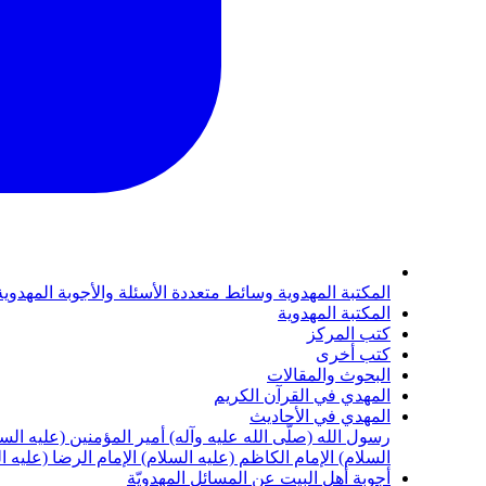
المكتبة المهدوية
وسائط متعددة
الأسئلة والأجوبة المهدوي
المكتبة المهدوية
كتب المركز
كتب أخرى
البحوث والمقالات
المهدي في القرآن الكريم
المهدي في الأحاديث
رسول الله (صلّى الله عليه وآله)
أمير المؤمنين (عليه الس
السلام)
الإمام الكاظم (عليه السلام)
الإمام الرضا (عليه ا
أجوبة أهل البيت عن المسائل المهدويّة