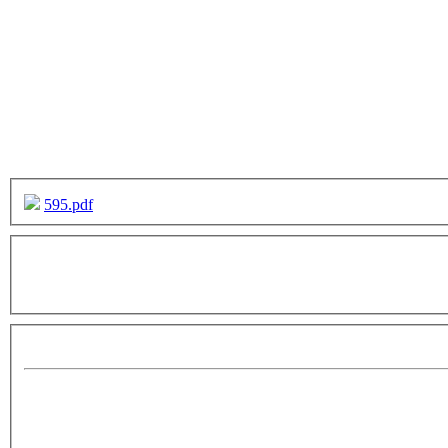
595.pdf