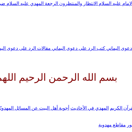
لإمام عليه السلام
الانتظار والمنتظرون
الرجعة
المهدي عليه السلام ض
 دعوى اليماني
كتب الرد على دعوى اليماني
مقالات الرد على دعوى الي
ه الرحمن الرحيم اللهم كن لوليك 
رآن الكريم
المهدي في الأحاديث
أجوبة أهل البيت عن المسائل المهدويّ
ر
مقاطع مهدوية