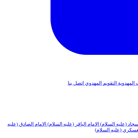
 المهدوية
التقويم المهدوي
اتصل بنا
لسجاد (عليه السلام)
الإمام الباقر (عليه السلام)
الإمام الصادق (عليه
لعسكري (عليه السلام)