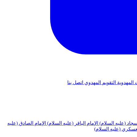
 المهدوية
التقويم المهدوي
اتصل بنا
لسجاد (عليه السلام)
الإمام الباقر (عليه السلام)
الإمام الصادق (عليه
لعسكري (عليه السلام)