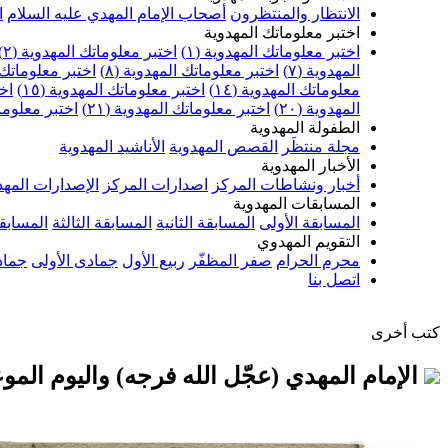
الانتظار والمنتظرون
أصحاب الإمام المهدي عليه السلام
ا
اختبر معلوماتك المهدوية
اختبر معلوماتك المهدوية (١)
اختبر معلوماتك المهدوية (٢)
المهدوية (٧)
اختبر معلوماتك المهدوية (٨)
اختبر معلوماتك ا
معلوماتك المهدوية (١٤)
اختبر معلوماتك المهدوية (١٥)
اخت
المهدوية (٢٠)
اختبر معلوماتك المهدوية (٢١)
اختبر معلوماتك
الطفولة المهدوية
مجلة منتظَر
القصص المهدوية
الأناشيد المهدوية
الأخبار المهدوية
أخبار ونشاطات المركز
اصدارات المركز
الإصدارات المهد
المسابقات المهدوية
المسابقة الأولى
المسابقة الثانية
المسابقة الثالثة
المسابقة
التقويم المهدوي
محرم الحرام
صفر المظفّر
ربيع الأول
جمادى الأولى
جماد
اتصل بنا
كتب أخرى
الإمام المهدي (عجّل الله فرجه) واليوم المو