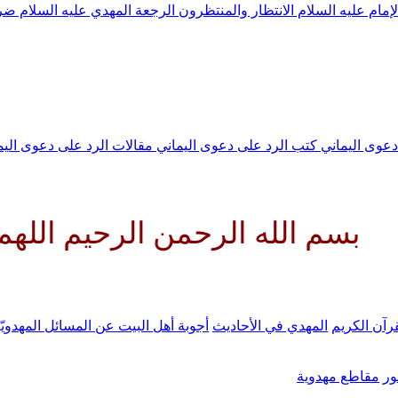
لإمام عليه السلام
الانتظار والمنتظرون
الرجعة
المهدي عليه السلام ض
 دعوى اليماني
كتب الرد على دعوى اليماني
مقالات الرد على دعوى الي
ه الرحمن الرحيم اللهم كن لوليك
رآن الكريم
المهدي في الأحاديث
أجوبة أهل البيت عن المسائل المهدويّ
ر
مقاطع مهدوية