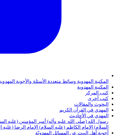
المكتبة المهدوية
وسائط متعددة
الأسئلة والأجوبة المهدوي
المكتبة المهدوية
كتب المركز
كتب أخرى
البحوث والمقالات
المهدي في القرآن الكريم
المهدي في الأحاديث
رسول الله (صلّى الله عليه وآله)
أمير المؤمنين (عليه الس
السلام)
الإمام الكاظم (عليه السلام)
الإمام الرضا (عليه ا
أجوبة أهل البيت عن المسائل المهدويّة