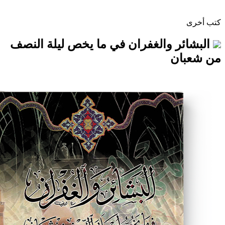
 والغفران في ما يخص ليلة النصف
ن