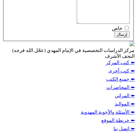
ت التخصصية في الإمام المهدي (عجّل الله فرجه)
ف
ز
ب
أجوبة المهدوية
وقع