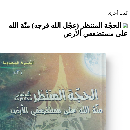
لمنتظر (عجّل الله فرجه) منّة الله
ضعفي الأرض