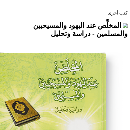
ص عند اليهود والمسيحيين
ن - دراسة وتحليل