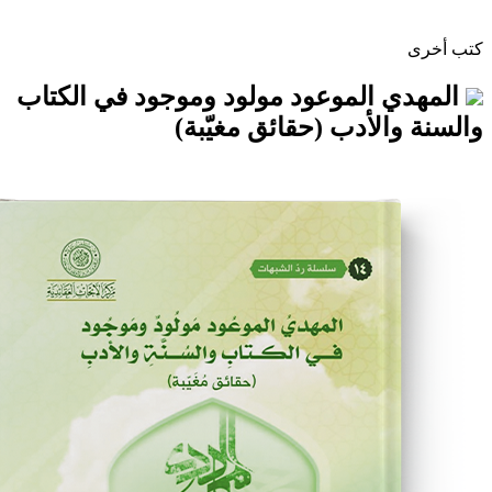
الموعود مولود وموجود في الكتاب
لأدب (حقائق مغيّبة)