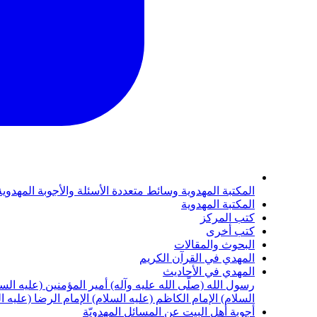
المكتبة المهدوية
وسائط متعددة
الأسئلة والأجوبة المهدوي
المكتبة المهدوية
كتب المركز
كتب أخرى
البحوث والمقالات
المهدي في القرآن الكريم
المهدي في الأحاديث
رسول الله (صلّى الله عليه وآله)
أمير المؤمنين (عليه الس
السلام)
الإمام الكاظم (عليه السلام)
الإمام الرضا (عليه ا
أجوبة أهل البيت عن المسائل المهدويّة