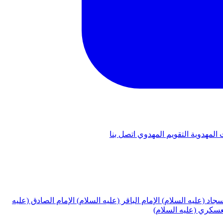
 المهدوية
التقويم المهدوي
اتصل بنا
لسجاد (عليه السلام)
الإمام الباقر (عليه السلام)
الإمام الصادق (عليه
لعسكري (عليه السلام)