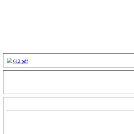
612.pdf