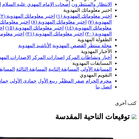
الانتظار والمنتظرون
أصحاب الإمام المهدي عليه السلام
ا
اختبر معلوماتك المهدوية
اختبر معلوماتك المهدوية (١)
اختبر معلوماتك المهدوية (٢)
المهدوية (٧)
اختبر معلوماتك المهدوية (٨)
اختبر معلوماتك ا
معلوماتك المهدوية (١٤)
اختبر معلوماتك المهدوية (١٥)
اخت
المهدوية (٢٠)
اختبر معلوماتك المهدوية (٢١)
اختبر معلوماتك
الطفولة المهدوية
مجلة منتظَر
القصص المهدوية
الأناشيد المهدوية
الأخبار المهدوية
أخبار ونشاطات المركز
اصدارات المركز
الإصدارات المهد
المسابقات المهدوية
المسابقة الأولى
المسابقة الثانية
المسابقة الثالثة
المسابقة
التقويم المهدوي
محرم الحرام
صفر المظفّر
ربيع الأول
جمادى الأولى
جماد
اتصل بنا
كتب أخرى
توقيعات الناحية المقدسة