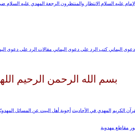
لإمام عليه السلام
الانتظار والمنتظرون
الرجعة
المهدي عليه السلام ض
 دعوى اليماني
كتب الرد على دعوى اليماني
مقالات الرد على دعوى الي
له الرحمن الرحيم اللهم كن لولي
رآن الكريم
المهدي في الأحاديث
أجوبة أهل البيت عن المسائل المهدويّ
ر
مقاطع مهدوية